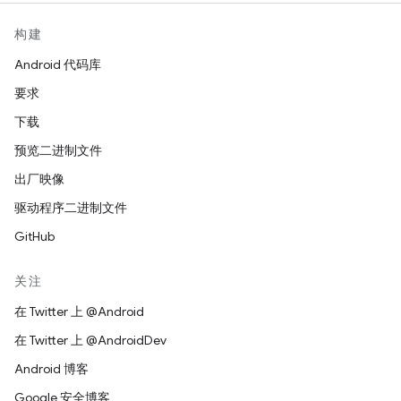
构建
Android 代码库
要求
下载
预览二进制文件
出厂映像
驱动程序二进制文件
GitHub
关注
在 Twitter 上 @Android
在 Twitter 上 @AndroidDev
Android 博客
Google 安全博客