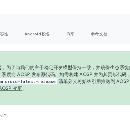
容性
Android 设备
汽车
参考文档
6 年起，为了与我们的主干稳定开发模型保持一致，并确保生态系
 4 季度向 AOSP 发布源代码。如需构建 AOSP 并为其贡献代
android-latest-release
清单分支将始终引用推送到 AOS
AOSP 变更
。
安全