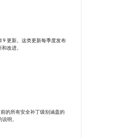
droid 9 更新。这类更新每季度发布
更新和改进。
 以及之前的所有安全补丁级别涵盖的
的说明。