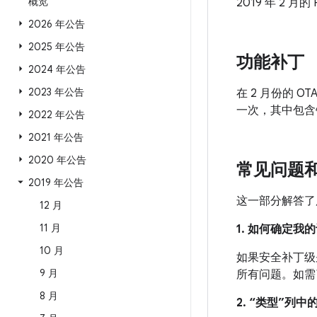
概览
2019 年 2 月
2026 年公告
2025 年公告
功能补丁
2024 年公告
2023 年公告
在 2 月份的 OT
一次，其中包含针
2022 年公告
2021 年公告
2020 年公告
常见问题
2019 年公告
这一部分解答了
12 月
11 月
1. 如何确定
10 月
如果安全补丁级别
9 月
所有问题。如需
8 月
2. “类型”列