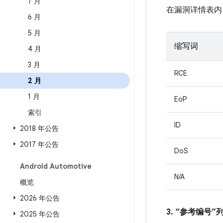
7 月
在漏洞详情表内
6 月
5 月
缩写词
4 月
3 月
RCE
2 月
1 月
EoP
索引
ID
2018 年公告
2017 年公告
DoS
Android Automotive
N/A
概览
2026 年公告
3. “参考编号
2025 年公告