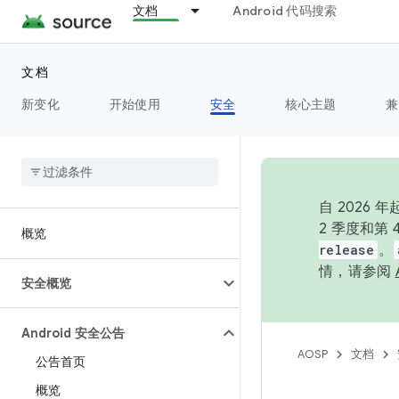
文档
Android 代码搜索
文档
新变化
开始使用
安全
核心主题
兼
自 202
2 季度和第
概览
release
。
情，请参阅
安全概览
Android 安全公告
AOSP
文档
公告首页
概览