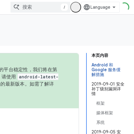
/
本页内容
Android 和
统的平台稳定性，我们将在第
Google 服务缓
解措施
码，请使用
android-latest-
P 的最新版本。如需了解详
2019-09-01 安全
补丁级别漏洞详
情
框架
媒体框架
系统
2019-09-05 安