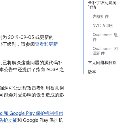
月
全补丁级别漏洞
详情
内核组件
NVIDIA 组件
Qualcomm 组
 2019-09-05 或更新的
件
全补丁级别，请参阅
查看和更新
Qualcomm 闭
源组件
我们已将解决这些问题的源代码补
常见问题和解答
 本公告中还提供了指向 AOSP 之
版本
该漏洞可让远程攻击者利用蓄意创
可能会对受影响的设备造成的影
oid 和 Google Play 保护机制提供
平台防护功能
和 Google Play 保护机