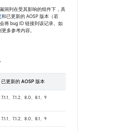
息。漏洞列在受其影响的组件下，具
度
和已更新的 AOSP 版本（若
 bug ID 链接到该记录。如
接到更多参考内容。
。
已更新的 AOSP 版本
7.1.1、7.1.2、8.0、8.1、9
7.1.1、7.1.2、8.0、8.1、9