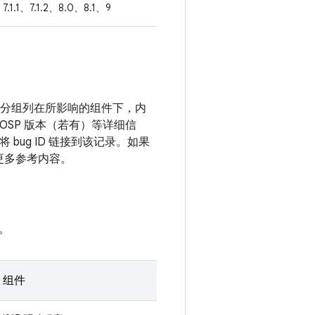
7.1.1、7.1.2、8.0、8.1、9
漏洞分组列在所影响的组件下，内
OSP 版本（若有）等详细信
bug ID 链接到该记录。如果
到更多参考内容。
。
组件