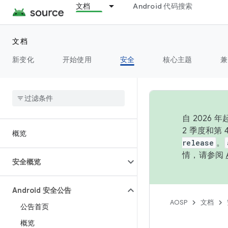
文档
Android 代码搜索
文档
新变化
开始使用
安全
核心主题
兼
自 202
2 季度和第
概览
release
。
情，请参阅
安全概览
Android 安全公告
AOSP
文档
公告首页
概览