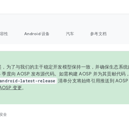
容性
Android 设备
汽车
参考文档
6 年起，为了与我们的主干稳定开发模型保持一致，并确保生态系
 4 季度向 AOSP 发布源代码。如需构建 AOSP 并为其贡献代
android-latest-release
清单分支将始终引用推送到 AOS
AOSP 变更
。
安全