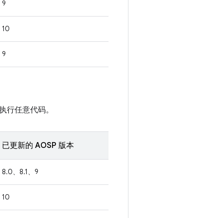
9
10
9
执行任意代码。
已更新的 AOSP 版本
8.0、8.1、9
10