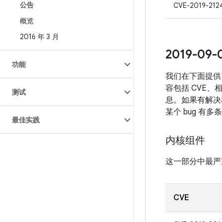
公告
CVE-2019-212
概览
2016 年 3 月
2019-0
功能
我们在下面提供
容包括 CVE、
测试
息。如果有解决相
某个 bug 有
最佳实践
内核组件
这一部分中最严
CVE