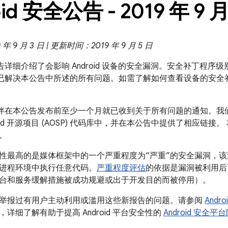
id 安全公告 - 2019 年 9 
 9 月 3 日 | 更新时间：2019 年 9 月 5 日
全公告详细介绍了会影响 Android 设备的安全漏洞。安全补丁程序级别为
 系统都已解决本公告中所述的所有问题。如需了解如何查看设备的安
 合作伙伴在本公告发布前至少一个月就已收到关于所有问题的通知。
oid 开源项目 (AOSP) 代码库中，并在本公告中提供了相应链接。
。
性最高的是媒体框架中的一个严重程度为“严重”的安全漏洞，
进程环境中执行任意代码。
严重程度评估
的依据是漏洞被利用后
台和服务缓解措施被成功规避或出于开发目的而被停用）。
举报过有用户主动利用或滥用这些新报告的问题。请参阅
Andr
，详细了解有助于提高 Android 平台安全性的
Android 安全