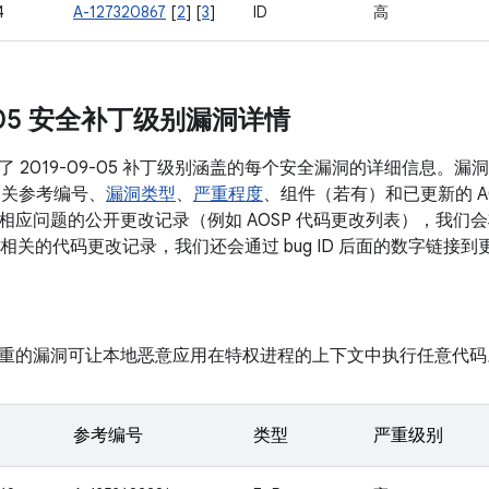
4
A-127320867
[
2
] [
3
]
ID
高
9-05 安全补丁级别漏洞详情
了 2019-09-05 补丁级别涵盖的每个安全漏洞的详细信息。
相关参考编号、
漏洞类型
、
严重程度
、组件（若有）和已更新的 A
应问题的公开更改记录（例如 AOSP 代码更改列表），我们会将 
多条相关的代码更改记录，我们还会通过 bug ID 后面的数字链接
重的漏洞可让本地恶意应用在特权进程的上下文中执行任意代码
参考编号
类型
严重级别