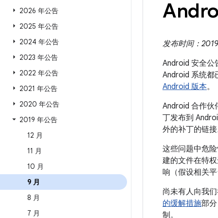
Andro
2026 年公告
2025 年公告
2024 年公告
发布时间：2019 年
2023 年公告
Android 安
2022 年公告
Android
Android 版本
。
2021 年公告
2020 年公告
Android
丁发布到 Andr
2019 年公告
外的补丁的链接
12 月
这些问题中危险
11 月
建的文件在特权
10 月
响（假设相关平
9 月
尚未有人向我们
8 月
的缓解措施
部分
7 月
制。