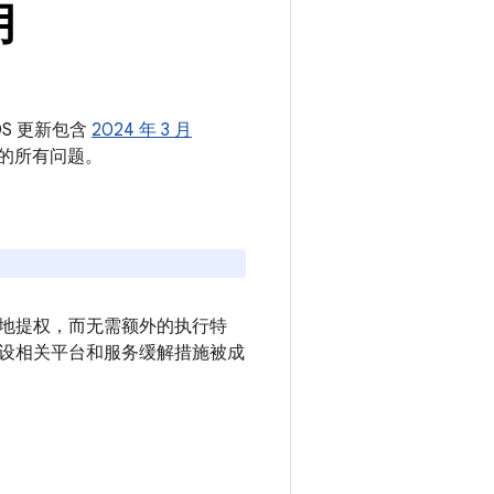
月
OS 更新包含
2024 年 3 月
中的所有问题。
本地提权，而无需额外的执行特
设相关平台和服务缓解措施被成