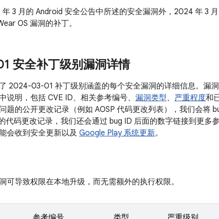
4 年 3 月的 Android 安全公告中所述的安全漏洞外，2024 年 3 
ear OS 漏洞的补丁。
3-01 安全补丁级别漏洞详情
了 2024-03-01 补丁级别涵盖的每个安全漏洞的详细信息。
说明，包括 CVE ID、相关参考编号、
漏洞类型
、
严重程度
和已
题的公开更改记录（例如 AOSP 代码更改列表），我们会将 bu
的代码更改记录，我们还会通过 bug ID 后面的数字链接到更多参考内容
能会收到安全更新以及
Google Play 系统更新
。
洞可导致权限在本地升级，而无需额外的执行权限。
参考编号
类型
严重级别