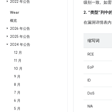
2022 年公告
级别一致。如需
2. “类型”列
Wear
概览
在漏洞详情表内
2026 年公告
2025 年公告
缩写词
2024 年公告
12 月
RCE
11 月
EoP
10 月
9 月
ID
8 月
7 月
DoS
6 月
N/A
5 月