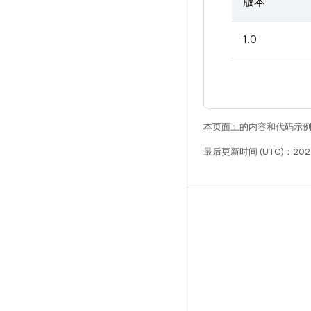
版本
1.0
本页面上的内容和代码示
最后更新时间 (UTC)：2026
构建
Android 代码库
要求
下载
预览二进制文件