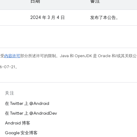
日期
备注
2024 年 3 月 4 日
发布了本公告。
例受
内容许可
部分所述许可的限制。Java 和 OpenJDK 是 Oracle 和/或其
-07-21。
关注
在 Twitter 上 @Android
在 Twitter 上 @AndroidDev
Android 博客
Google 安全博客