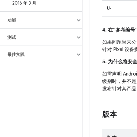
2016 年 3 月
U-
功能
4. 在“参考编号”
测试
如果问题尚未公开发
针对 Pixel
最佳实践
5. 为什么将安
如需声明 An
级别时，并不是
发布针对其产品
版本