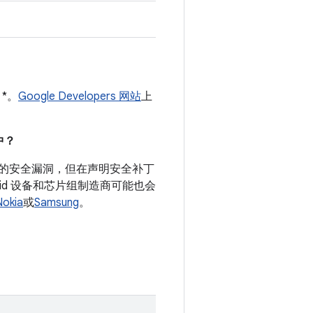
 *。
Google Developers 网站
上
。
中？
说明的安全漏洞，但在声明安全补丁
id 设备和芯片组制造商可能也会
Nokia
或
Samsung
。