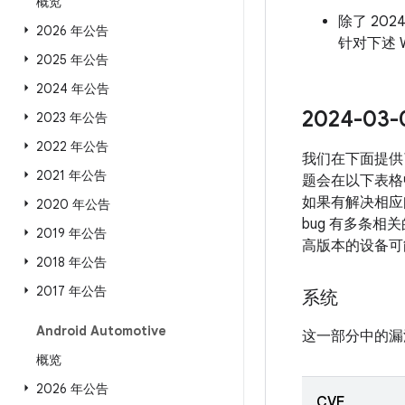
概览
除了 202
2026 年公告
针对下述 W
2025 年公告
2024 年公告
2024-0
2023 年公告
2022 年公告
我们在下面提供
2021 年公告
题会在以下表格中
如果有解决相应问
2020 年公告
bug 有多条相关
2019 年公告
高版本的设备可
2018 年公告
2017 年公告
系统
Android Automotive
这一部分中的漏
概览
2026 年公告
CVE