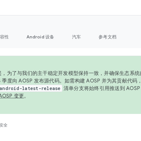
容性
Android 设备
汽车
参考文档
6 年起，为了与我们的主干稳定开发模型保持一致，并确保生态系
 4 季度向 AOSP 发布源代码。如需构建 AOSP 并为其贡献代
android-latest-release
清单分支将始终引用推送到 AOS
AOSP 变更
。
安全