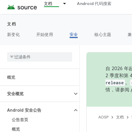
文档
Android 代码搜索
文档
新变化
开始使用
安全
核心主题
兼
自 202
2 季度和第
概览
release
。
情，请参阅
安全概览
Android 安全公告
AOSP
文档
公告首页
概览