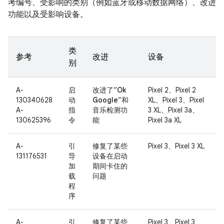
考编号、受影响的类别（例如蓝牙或移动数据网络）、改进
功能以及受影响设备。
类
参考
改进
设备
别
A-
启
改进了“
Ok
Pixel 2、Pixel 2
130340628
动
Google
”和
XL、Pixel 3、Pixel
A-
指
音乐检测功
3 XL、Pixel 3a、
130625396
令
能
Pixel 3a XL
A-
引
修复了某些
Pixel 3、Pixel 3 XL
131176531
导
设备在启动
加
期间卡住的
载
问题
程
序
A-
引
修复了某些
Pixel 3、Pixel 3、