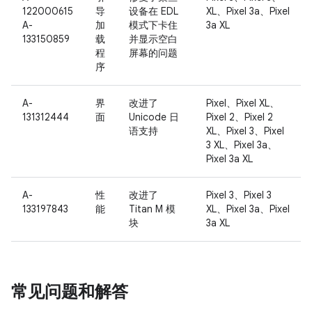
122000615
导
设备在 EDL
XL、Pixel 3a、Pixel
A-
加
模式下卡住
3a XL
133150859
载
并显示空白
程
屏幕的问题
序
A-
界
改进了
Pixel、Pixel XL、
131312444
面
Unicode 日
Pixel 2、Pixel 2
语支持
XL、Pixel 3、Pixel
3 XL、Pixel 3a、
Pixel 3a XL
A-
性
改进了
Pixel 3、Pixel 3
133197843
能
Titan M 模
XL、Pixel 3a、Pixel
块
3a XL
常见问题和解答