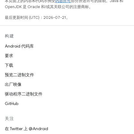
本页面上的内容和代码示例受
内容许可
部分所述许可的限制。Java 和
OpenJDK 是 Oracle 和/或其关联公司的注册商标。
最后更新时间 (UTC)：2026-07-21。
构建
Android 代码库
要求
下载
预览二进制文件
出厂映像
驱动程序二进制文件
GitHub
关注
在 Twitter 上 @Android