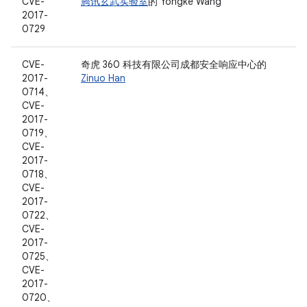
CVE-
腾讯玄武实验室
的 Yongke Wang
2017-
0729
CVE-
奇虎 360 科技有限公司成都安全响应中心的
2017-
Zinuo Han
0714、
CVE-
2017-
0719、
CVE-
2017-
0718、
CVE-
2017-
0722、
CVE-
2017-
0725、
CVE-
2017-
0720、