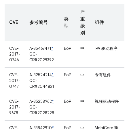
严
类
重
CVE
参考编号
组件
型
级
别
CVE-
A-35467471
*
EoP
中
IPA 驱动程序
2017-
QC-
0746
CR#2029392
CVE-
A-32524214
*
EoP
中
专有组件
2017-
QC-
0747
CR#2044821
CVE-
A-35258962
*
EoP
中
视频驱动程序
2017-
QC-
9678
CR#2028228
CVE-
A-33842910
*
EoP
中
MobiCore 驱