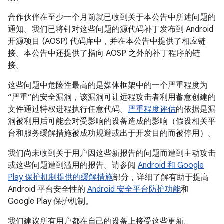
合作伙伴在至少一个月前就已收到关于本公告中所述问题的
通知。我们已将针对这些问题的源代码补丁发布到 Android
开源项目 (AOSP) 代码库中，并在本公告中提供了相应链
接。本公告中还提供了指向 AOSP 之外的补丁程序的链
接。
这些问题中危险性最高的是媒体框架中的一个严重程度为
“严重”的安全漏洞，该漏洞可让远程攻击者利用蓄意创建的
文件通过特权进程执行任意代码。
严重程度评估
的依据是漏
洞被利用后可能会对受影响的设备造成的影响（假设相关平
台和服务缓解措施被成功规避或出于开发目的而被停用）。
我们尚未收到关于用户因这些新报告的问题而遭到主动攻击
或这些问题遭到滥用的报告。请参阅
Android 和 Google
Play 保护机制提供的缓解措施
部分，详细了解有助于提高
Android 平台安全性的
Android 安全平台防护功能
和
Google Play 保护机制。
我们建议所有用户都在自己的设备上接受这些更新。