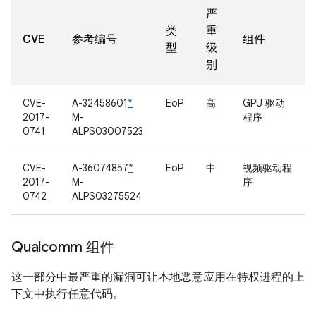
严
类
重
CVE
参考编号
组件
型
级
别
CVE-
A-32458601
*
EoP
高
GPU 驱动
2017-
M-
程序
0741
ALPS03007523
CVE-
A-36074857
*
EoP
中
视频驱动程
2017-
M-
序
0742
ALPS03275524
Qualcomm 组件
这一部分中最严重的漏洞可让本地恶意应用在特权进程的上
下文中执行任意代码。