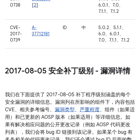
0738
[
2
]
6.0.1、7.0、
7.1.1、7.1.2
CVE-
A-
ID
中
5.0.2、5.1.1、
2017-
37712181
6.0、6.0.1、
0739
7.0、7.1.1、7.1.2
2017-08-05 安全补丁级别 - 漏洞详情
我们在下面提供了 2017-08-05 补丁程序级别涵盖的每个
安全漏洞的详细信息。漏洞列在所影响的组件下，内容包括
CVE、相关参考编号、
漏洞类型
、
严重程度
、组件（如果适
用）和已更新的 AOSP 版本（如果适用）等详细信息。如
果有解决相应问题的公开更改记录（例如 AOSP 代码更改
列表），我们会将 bug ID 链接到该记录。如果某个 bug 有
多条相关的代码更改记录，我们还会通过 bug ID 后面的数