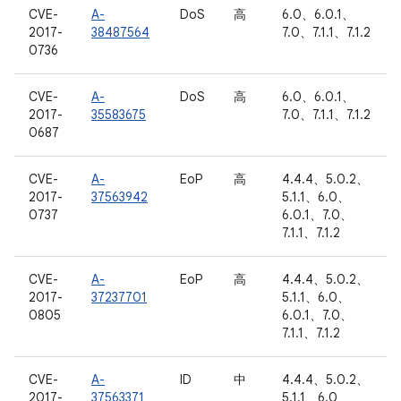
CVE-
A-
DoS
高
6.0、6.0.1、
2017-
38487564
7.0、7.1.1、7.1.2
0736
CVE-
A-
DoS
高
6.0、6.0.1、
2017-
35583675
7.0、7.1.1、7.1.2
0687
CVE-
A-
EoP
高
4.4.4、5.0.2、
2017-
37563942
5.1.1、6.0、
0737
6.0.1、7.0、
7.1.1、7.1.2
CVE-
A-
EoP
高
4.4.4、5.0.2、
2017-
37237701
5.1.1、6.0、
0805
6.0.1、7.0、
7.1.1、7.1.2
CVE-
A-
ID
中
4.4.4、5.0.2、
2017-
37563371
5.1.1、6.0、