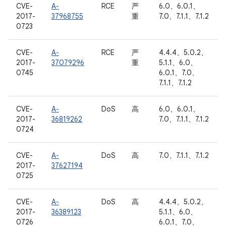
CVE-
A-
RCE
严
6.0、6.0.1、
2017-
37968755
重
7.0、7.1.1、7.1.2
0723
CVE-
A-
RCE
严
4.4.4、5.0.2、
2017-
37079296
重
5.1.1、6.0、
0745
6.0.1、7.0、
7.1.1、7.1.2
CVE-
A-
DoS
高
6.0、6.0.1、
2017-
36819262
7.0、7.1.1、7.1.2
0724
CVE-
A-
DoS
高
7.0、7.1.1、7.1.2
2017-
37627194
0725
CVE-
A-
DoS
高
4.4.4、5.0.2、
2017-
36389123
5.1.1、6.0、
0726
6.0.1、7.0、