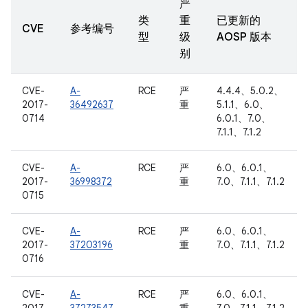
严
类
重
已更新的
CVE
参考编号
型
级
AOSP 版本
别
CVE-
A-
RCE
严
4.4.4、5.0.2、
2017-
36492637
重
5.1.1、6.0、
0714
6.0.1、7.0、
7.1.1、7.1.2
CVE-
A-
RCE
严
6.0、6.0.1、
2017-
36998372
重
7.0、7.1.1、7.1.2
0715
CVE-
A-
RCE
严
6.0、6.0.1、
2017-
37203196
重
7.0、7.1.1、7.1.2
0716
CVE-
A-
RCE
严
6.0、6.0.1、