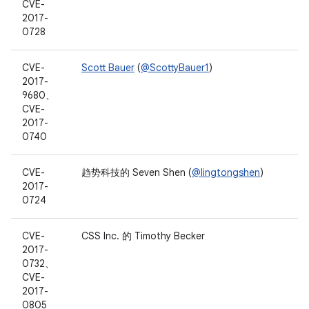
CVE-
2017-
0728
CVE-
Scott Bauer
(
@ScottyBauer1
)
2017-
9680、
CVE-
2017-
0740
CVE-
趋势科技的 Seven Shen (
@lingtongshen
)
2017-
0724
CVE-
CSS Inc. 的 Timothy Becker
2017-
0732、
CVE-
2017-
0805