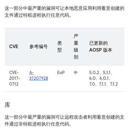
这一部分中最严重的漏洞可让本地恶意应用利用蓄意创建的
文件通过特权进程执行任意代码。
严
类
重
已更新的
CVE
参考编号
型
级
AOSP 版本
别
CVE-
A-
EoP
中
5.0.2、5.1.1、
2017-
37207928
6.0、6.0.1、
0712
7.0、7.1.1、7.1.2
库
这一部分中最严重的漏洞可让远程攻击者利用蓄意创建的文
件通过非特权进程执行任意代码。