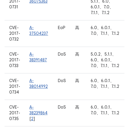
2017-
36075363
5.1.1、6.0、
0731
6.0.1、7.0、
7.1.1、7.1.2
CVE-
A-
EoP
高
6.0、6.0.1、
2017-
37504237
7.0、7.1.1、7.1.2
0732
CVE-
A-
DoS
高
5.0.2、5.1.1、
2017-
38391487
6.0、6.0.1、
0733
7.0、7.1.1、7.1.2
CVE-
A-
DoS
高
6.0、6.0.1、
2017-
38014992
7.0、7.1.1、7.1.2
0734
CVE-
A-
DoS
高
6.0、6.0.1、
2017-
38239864
7.0、7.1.1、7.1.2
0735
[
2
]