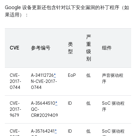
Google 设备更新还包含针对以下安全漏洞的补丁程序（如
果适用）：
严
类
重
CVE
参考编号
组件
型
级
别
CVE-
A-34112726
*
EoP
低
声音驱动程
2017-
N-CVE-2017-
序
0744
0744
CVE-
A-35644510
*
ID
低
SoC 驱动程
2017-
QC-
序
9679
CR#2029409
CVE-
A-35764241
*
ID
低
SoC 驱动程