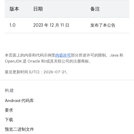
版本
日期
备注
1.0
2023 年 12 月 11 日
发布了本公告
本页面上的内容和代码示例受
内容许可
部分所述许可的限制。Java 和
OpenJDK 是 Oracle 和/或其关联公司的注册商标。
最后更新时间 (UTC)：2026-07-21。
构建
Android 代码库
要求
下载
预览二进制文件