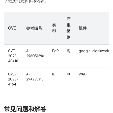
字链接到更多参考内容。
严
类
重
CVE
参考编号
组件
型
级
别
CVE-
A-
EoP
高
google_clockwork
2023-
296051696
48418
CVE-
A-
ID
中
WAC
2023-
294235313
4164
常见问题和解答