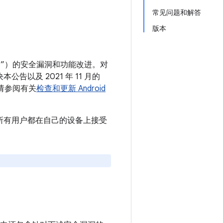
常见问题和解答
版本
 设备”）的安全漏洞和功能改进。对
公告以及 2021 年 11 月的
，请参阅有关
检查和更新 Android
。建议所有用户都在自己的设备上接受