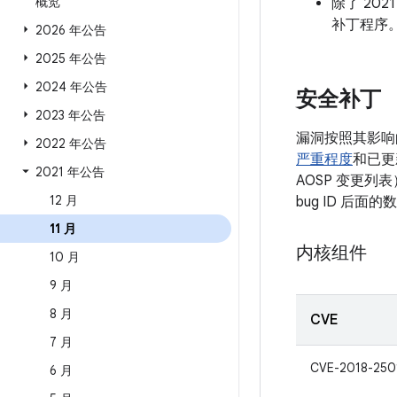
概览
除了 202
补丁程序
2026 年公告
2025 年公告
2024 年公告
安全补丁
2023 年公告
漏洞按照其影响
2022 年公告
严重程度
和已更
2021 年公告
AOSP 变更列
12 月
bug ID 后
11 月
内核组件
10 月
9 月
8 月
CVE
7 月
CVE-2018-250
6 月