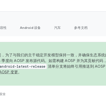
容性
Android 设备
汽车
参考文档
6 年起，为了与我们的主干稳定开发模型保持一致，并确保生态系
 4 季度向 AOSP 发布源代码。如需构建 AOSP 并为其贡献代
android-latest-release
清单分支将始终引用推送到 AOS
AOSP 变更
。
安全