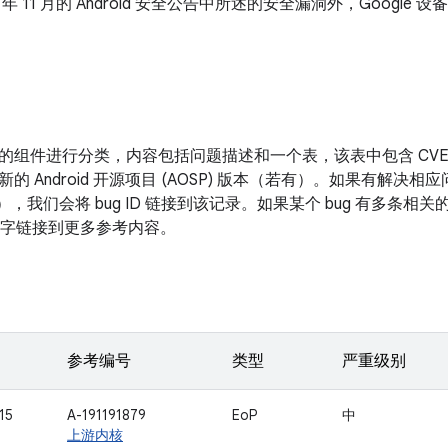
1 年 11 月的 Android 安全公告中所述的安全漏洞外，Goog
。
的组件进行分类，内容包括问题描述和一个表，该表中包含 CV
新的 Android 开源项目 (AOSP) 版本（若有）。如果有解
表），我们会将 bug ID 链接到该记录。如果某个 bug 有多条
面的数字链接到更多参考内容。
参考编号
类型
严重级别
15
A-191191879
EoP
中
上游内核