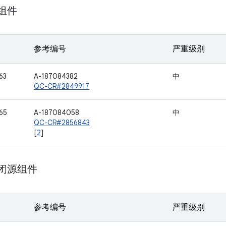
 组件
参考编号
严重级别
63
A-187084382
中
QC-CR#2849917
65
A-187084058
中
QC-CR#2856843
[
2
]
m 闭源组件
参考编号
严重级别