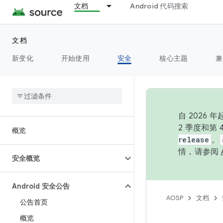
文档
Android 代码搜索
文档
新变化
开始使用
安全
核心主题
兼
自 202
2 季度和第
概览
release
。
情，请参阅
安全概览
Android 安全公告
AOSP
文档
公告首页
概览