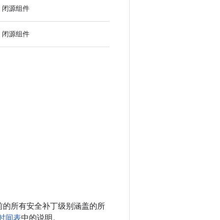
闭源组件
闭源组件
以及之前的所有安全补丁级别涵盖的所
新时间表
中的说明。