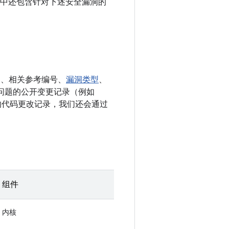
le 设备中还包含针对下述安全漏洞的
E、相关参考编号、
漏洞类型
、
决相应问题的公开变更记录（例如
相关的代码更改记录，我们还会通过
组件
内核