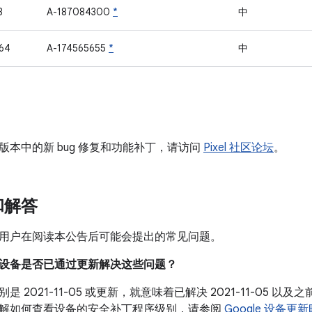
3
A-187084300
*
中
64
A-174565655
*
中
版本中的新 bug 修复和功能补丁，请访问
Pixel 社区论坛
。
和解答
用户在阅读本公告后可能会提出的常见问题。
我的设备是否已通过更新解决这些问题？
是 2021-11-05 或更新，就意味着已解决 2021-11-05 
解如何查看设备的安全补丁程序级别，请参阅
Google 设备更