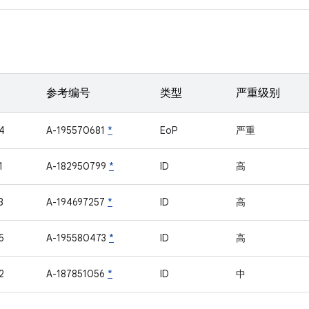
参考编号
类型
严重级别
4
A-195570681
*
EoP
严重
1
A-182950799
*
ID
高
3
A-194697257
*
ID
高
5
A-195580473
*
ID
高
2
A-187851056
*
ID
中