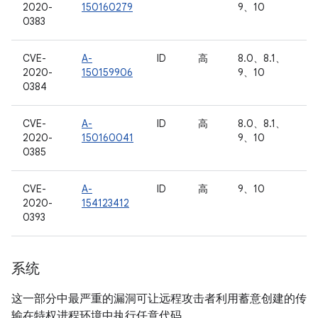
2020-
150160279
9、10
0383
CVE-
A-
ID
高
8.0、8.1、
2020-
150159906
9、10
0384
CVE-
A-
ID
高
8.0、8.1、
2020-
150160041
9、10
0385
CVE-
A-
ID
高
9、10
2020-
154123412
0393
系统
这一部分中最严重的漏洞可让远程攻击者利用蓄意创建的传
输在特权进程环境中执行任意代码。