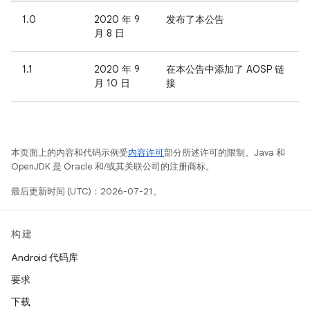
1.0
2020 年 9
发布了本公告
月 8 日
1.1
2020 年 9
在本公告中添加了 AOSP 链
月 10 日
接
本页面上的内容和代码示例受
内容许可
部分所述许可的限制。Java 和
OpenJDK 是 Oracle 和/或其关联公司的注册商标。
最后更新时间 (UTC)：2026-07-21。
构建
Android 代码库
要求
下载