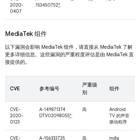
2020-
153450752
*
0407
Media
Tek 组件
以下漏洞会影响 MediaTek 组件，请直接从 MediaTek 了解
更多详细信息。这些漏洞的严重程度评估是由 MediaTek 直
接提供的。
严重级
CVE
参考编号
组件
别
CVE-
A-149871374
高
Android
2020-
DTV02098055
*
TV 的声音
0123
驱动程序
CVE-
A-156333725
高
mdla