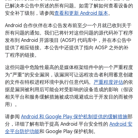
已解决本公告中所述的所有问题。如需了解如何查看设备的
安全补丁级别，请参阅
查看和更新 Android 版本
。
Android 合作伙伴在本公告发布前至少一个月就已收到关于
所有问题的通知。我们已将针对这些问题的源代码补丁程序
发布到 Android 开源项目 (AOSP) 代码库中，并在本公告中
提供了相应链接。本公告中还提供了指向 AOSP 之外的补
丁程序的链接。
这些问题中危险性最高的是媒体框架组件中的一个严重程度
为“严重”的安全漏洞，该漏洞可让远程攻击者利用蓄意创建
的文件在特权进程环境中执行任意代码。
严重程度评估
的依
据是漏洞被利用后可能会对受影响的设备造成的影响（假设
相关平台和服务缓解措施被成功规避或出于开发目的而被停
用）。
请参阅
Android 和 Google Play 保护机制提供的缓解措施
部
分，详细了解有助于提高 Android 平台安全性的
Android 安
全平台防护功能
和 Google Play 保护机制。