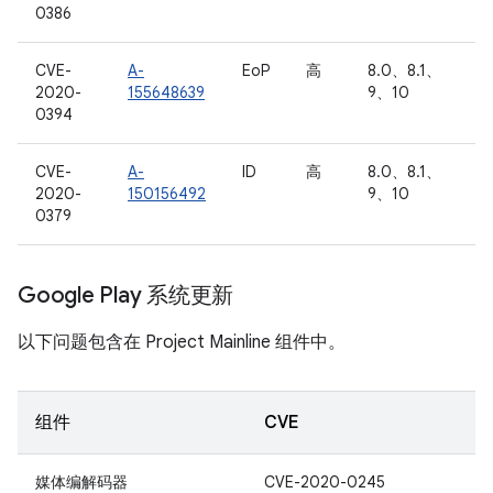
0386
CVE-
A-
EoP
高
8.0、8.1、
2020-
155648639
9、10
0394
CVE-
A-
ID
高
8.0、8.1、
2020-
150156492
9、10
0379
Google Play 系统更新
以下问题包含在 Project Mainline 组件中。
组件
CVE
媒体编解码器
CVE-2020-0245