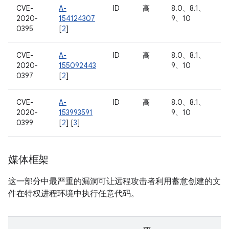
CVE-
A-
ID
高
8.0、8.1、
2020-
154124307
9、10
0395
[
2
]
CVE-
A-
ID
高
8.0、8.1、
2020-
155092443
9、10
0397
[
2
]
CVE-
A-
ID
高
8.0、8.1、
2020-
153993591
9、10
0399
[
2
] [
3
]
媒体框架
这一部分中最严重的漏洞可让远程攻击者利用蓄意创建的文
件在特权进程环境中执行任意代码。