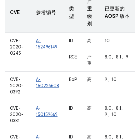
严
类
重
已更新的
CVE
参考编号
型
级
AOSP 版本
别
CVE-
A-
ID
高
10
2020-
152496149
0245
RCE
严
8.0、8.1、9
重
CVE-
A-
EoP
高
9、10
2020-
150226608
0392
CVE-
A-
ID
高
8.0、8.1、
2020-
150159669
9、10
0381
CVE-
A-
ID
高
8.0、8.1、