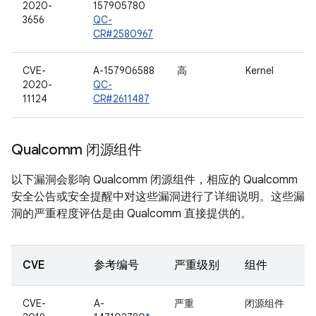
2020-
157905780
3656
QC-
CR#2580967
CVE-
A-157906588
高
Kernel
2020-
QC-
11124
CR#2611487
Qualcomm 闭源组件
以下漏洞会影响 Qualcomm 闭源组件，相应的 Qualcomm
安全公告或安全提醒中对这些漏洞进行了详细说明。这些漏
洞的严重程度评估是由 Qualcomm 直接提供的。
CVE
参考编号
严重级别
组件
CVE-
A-
严重
闭源组件