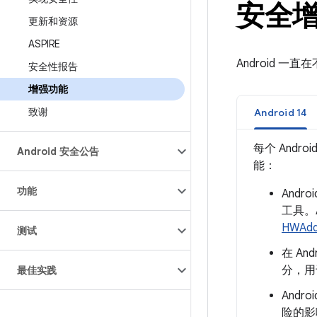
安全
更新和资源
ASPIRE
Android
安全性报告
增强功能
致谢
Android 14
每个 And
Android 安全公告
能：
功能
Andro
工具。A
HWAddr
测试
在 A
分，用
最佳实践
And
险的影响