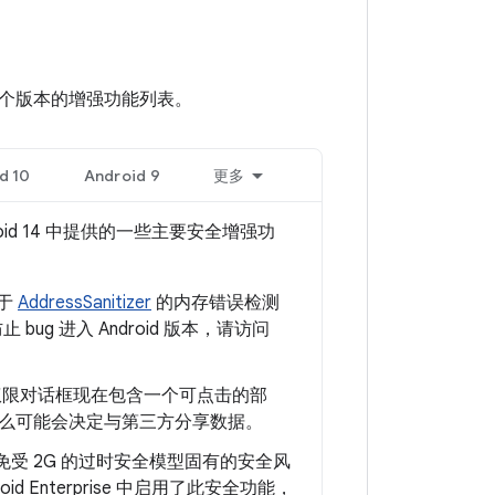
看各个版本的增强功能列表。
d 10
Android 9
更多
oid 14 中提供的一些主要安全增强功
似于
AddressSanitizer
的内存错误检测
 bug 进入 Android 版本，请访问
行时权限对话框现在包含一个可点击的部
么可能会决定与第三方分享数据。
用户免受 2G 的过时安全模型固有的安全风
id Enterprise 中启用了此安全功能，