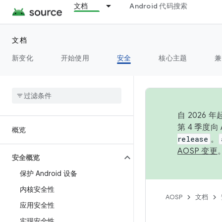
文档
Android 代码搜索
文档
新变化
开始使用
安全
核心主题
兼
自 2026
第 4 季度
概览
release
。
AOSP 变更
安全概览
保护 Android 设备
内核安全性
AOSP
文档
应用安全性
实现安全性