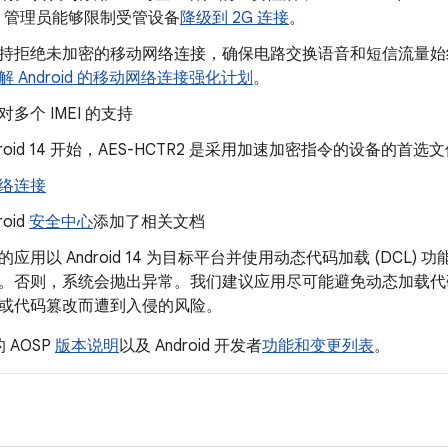
IT 管理员能够限制受管设备
降级到 2G 连接
。
持拒绝未加密的移动网络连接，确保电路交换语音和短信流量始
解 Android 的移动网络连接强化计划
。
多个 IMEI 的支持
droid 14 开始，AES-HCTR2 是采用加速加密指令的设备的首
络连接
roid
安全中心
添加了相关文档
的应用以 Android 14 为目标平台并使用动态代码加载 (DCL
。否则，系统会抛出异常。我们建议应用尽可能避免动态加载代
或代码篡改而遭到入侵的风险。
 AOSP
版本说明
以及 Android 开发者
功能和变更列表
。