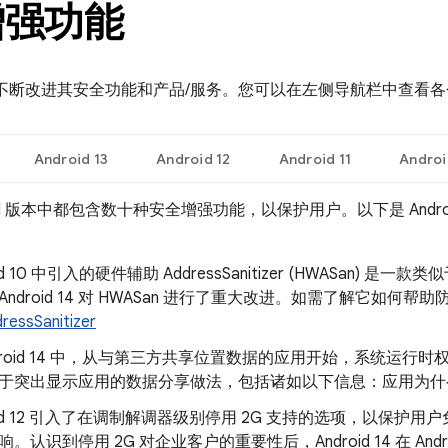
增强功能
 一直在不断改进其安全功能和产品/服务。您可以在左侧导航栏中查
Android 13
Android 12
Android 11
Androi
roid 版本中都包含数十种安全增强功能，以保护用户。以下是 Andr
id 10 中引入的硬件辅助 AddressSanitizer (HWASan) 是一款类
ndroid 14 对 HWASan 进行了重大改进。如需了解它如何帮助防止
essSanitizer
ndroid 14 中，从与第三方共享位置数据的应用开始，系统运
于突出显示应用的数据分享做法，包括诸如以下信息：应用为什
roid 12 引入了在调制解调器级别停用 2G 支持的选项，以保护
。认识到停用 2G 对企业客户的重要性后，Android 14 在 Andro