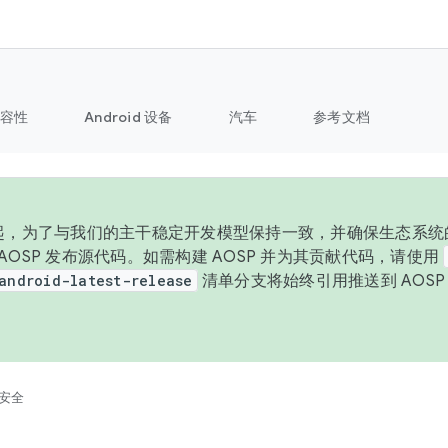
容性
Android 设备
汽车
参考文档
 年起，为了与我们的主干稳定开发模型保持一致，并确保生态系统
向 AOSP 发布源代码。如需构建 AOSP 并为其贡献代码，请使用
android-latest-release
清单分支将始终引用推送到 AOS
。
安全