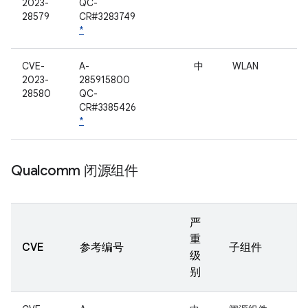
2023-
QC-
28579
CR#3283749
*
CVE-
A-
中
WLAN
2023-
285915800
28580
QC-
CR#3385426
*
Qualcomm 闭源组件
严
重
CVE
参考编号
子组件
级
别