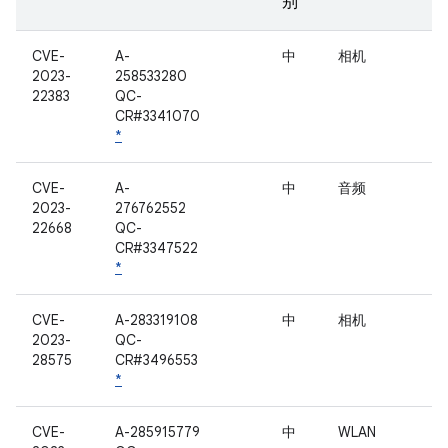
别
CVE-
A-
中
相机
2023-
258533280
22383
QC-
CR#3341070
*
CVE-
A-
中
音频
2023-
276762552
22668
QC-
CR#3347522
*
CVE-
A-283319108
中
相机
2023-
QC-
28575
CR#3496553
*
CVE-
A-285915779
中
WLAN