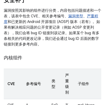
安全补丁
漏洞按照其影响的组件进行分类，内容包括问题描述和一个
表，该表中包含 CVE、相关参考编号、
漏洞类型
、
严重程
度
和已更新的 Android 开源项目 (AOSP) 版本（若有）。如
果有解决相应问题的公开变更记录（例如 AOSP 变更列
表），我们会将 bug ID 链接到该记录。如果某个 bug 有多
条相关的代码更改记录，我们还会通过 bug ID 后面的数字
链接到更多参考内容。
内核组件
严
类
重
CVE
参考编号
子组件
型
级
别