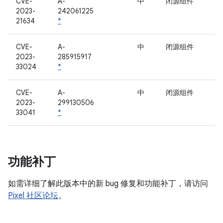
CVE-
A-
中
闭源组件
2023-
242061225
21634
*
CVE-
A-
中
闭源组件
2023-
285915917
33024
*
CVE-
A-
中
闭源组件
2023-
299130506
33041
*
功能补丁
如需详细了解此版本中的新 bug 修复和功能补丁，请访问
Pixel 社区论坛
。