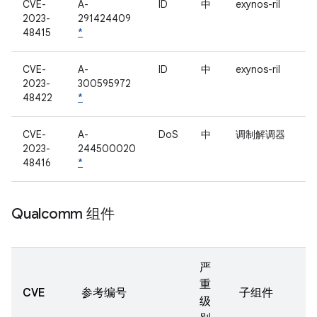
CVE-
A-
ID
中
exynos-ril
2023-
291424409
48415
*
CVE-
A-
ID
中
exynos-ril
2023-
300595972
48422
*
CVE-
A-
DoS
中
调制解调器
2023-
244500020
48416
*
Qualcomm 组件
严
重
CVE
参考编号
子组件
级