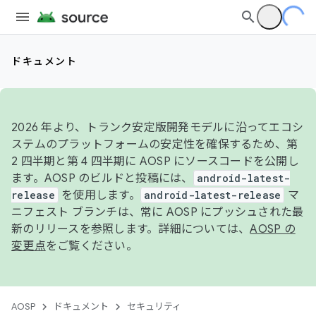
ドキュメント
2026 年より、トランク安定版開発モデルに沿ってエコシ
ステムのプラットフォームの安定性を確保するため、第
2 四半期と第 4 四半期に AOSP にソースコードを公開し
ます。AOSP のビルドと投稿には、
android-latest-
release
を使用します。
android-latest-release
マ
ニフェスト ブランチは、常に AOSP にプッシュされた最
新のリリースを参照します。詳細については、
AOSP の
変更点
をご覧ください。
AOSP
ドキュメント
セキュリティ