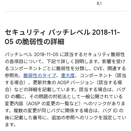
8.1
セキュリティ パッチレベル 2018-11-
05 の脆弱性の詳細
パッチレベル 2018-11-05 に該当するセキュリティ脆弱性
の各項目について、下記で詳しく説明します。影響を受け
るコンポーネントごとに脆弱性を分類し、CVE、関連する
参照先、
脆弱性のタイプ
、
重大度
、コンポーネント（該当
する場合）、更新対象の AOSP バージョン（該当する場
合）などの詳細を記載しています。該当する場合は、バグ
ID の欄に、その問題の対処法として一般公開されている
変更内容（AOSP の変更の一覧など）へのリンクがありま
す。複数の変更が同じバグに関係する場合は、バグ ID の
後に記載した番号に、追加の参照へのリンクを設定してい
ます。