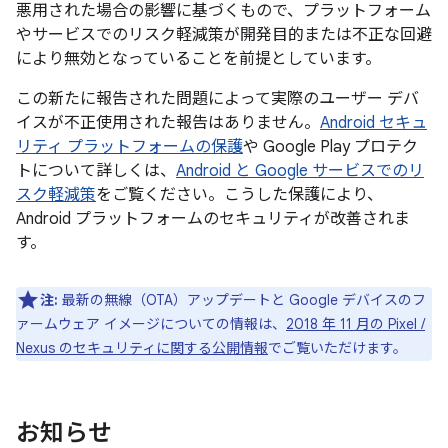
悪用された場合の影響に基づくもので、プラットフォーム
やサービスでのリスク軽減策が開発目的または不正な回避
により無効となっていることを前提としています。
この新たに報告された問題によって実際のユーザー デバ
イスが不正使用された報告はありません。
Android セキュ
リティ プラットフォームの保護
や Google Play プロテク
トについて詳しくは、
Android と Google サービスでのリ
スク軽減策
をご覧ください。こうした保護により、
Android プラットフォームのセキュリティが改善されま
す。
注:
最新の無線（OTA）アップデートと Google デバイスのフ
ァームウェア イメージについての情報は、
2018 年 11 月の Pixel /
Nexus のセキュリティに関する公開情報
でご覧いただけます。
お知らせ