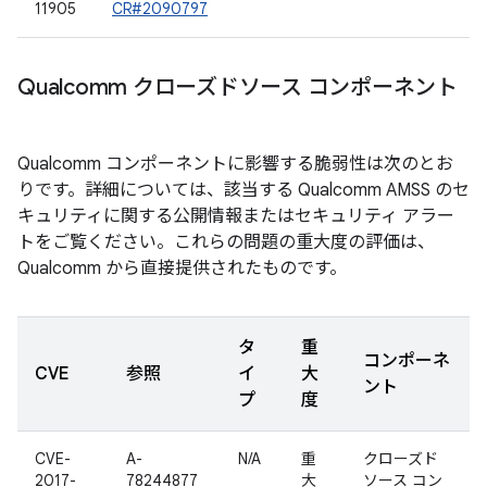
11905
CR#2090797
Qualcomm クローズドソース コンポーネント
Qualcomm コンポーネントに影響する脆弱性は次のとお
りです。詳細については、該当する Qualcomm AMSS のセ
キュリティに関する公開情報またはセキュリティ アラー
トをご覧ください。これらの問題の重大度の評価は、
Qualcomm から直接提供されたものです。
タ
重
コンポーネ
CVE
参照
イ
大
ント
プ
度
CVE-
A-
N/A
重
クローズド
2017-
78244877
大
ソース コン