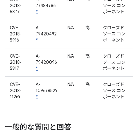
2018-
77484786
ソース コン
5877
*
ポーネント
CVE-
A-
N/A
高
クローズド
2018-
79420492
ソース コン
5916
*
ポーネント
CVE-
A-
N/A
高
クローズド
2018-
79420096
ソース コン
5917
*
ポーネント
CVE-
A-
N/A
高
クローズド
2018-
109678529
ソース コン
11269
*
ポーネント
一般的な質問と回答