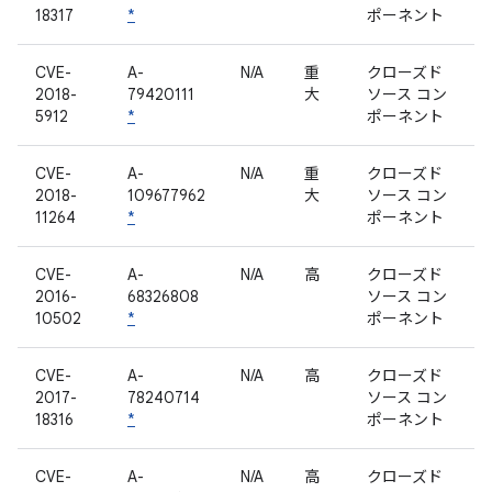
18317
*
ポーネント
CVE-
A-
N/A
重
クローズド
2018-
79420111
大
ソース コン
5912
*
ポーネント
CVE-
A-
N/A
重
クローズド
2018-
109677962
大
ソース コン
11264
*
ポーネント
CVE-
A-
N/A
高
クローズド
2016-
68326808
ソース コン
10502
*
ポーネント
CVE-
A-
N/A
高
クローズド
2017-
78240714
ソース コン
18316
*
ポーネント
CVE-
A-
N/A
高
クローズド