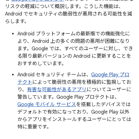
リスクの軽減について概説します。こうした機能は、
Android でセキュリティの脆弱性が悪用される可能性を減
らします。
Android プラットフォームの最新版での機能強化に
より、Android 上の多くの問題の悪用が困難になり
ます。Google では、すべてのユーザーに対し、でき
る限り最新バージョンの Android に更新することを
おすすめしています。
Android セキュリティ チームは、
Google Play プロ
テクト
によって脆弱性の悪用を積極的に監視してお
り、
有害な可能性があるアプリ
についてユーザーに
警告しています。Google Play プロテクトは、
Google モバイル サービス
を搭載したデバイスでは
デフォルトで有効になっており、Google Play 以外
からアプリをインストールするユーザーにとっては
特に重要です。