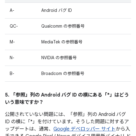
A-
Android バグ ID
QC-
Qualcomm の参照番号
M-
MediaTek の参照番号
N-
NVIDIA の参照番号
B-
Broadcom の参照番号
5. 「参照」
列の Android バグ ID の横にある「*」はどう
いう意味ですか？
公開されていない問題には、「参照
」列の Android バグ
ID の横に「*」を付けています。そうした問題に対するア
ップデートは、通常、
Google デベロッパー サイト
から入