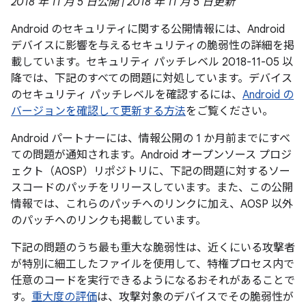
2018 年 11 月 5 日公開 | 2018 年 11 月 5 日更新
Android のセキュリティに関する公開情報には、Android
デバイスに影響を与えるセキュリティの脆弱性の詳細を掲
載しています。セキュリティ パッチレベル 2018-11-05 以
降では、下記のすべての問題に対処しています。デバイス
のセキュリティ パッチレベルを確認するには、
Android の
バージョンを確認して更新する方法
をご覧ください。
Android パートナーには、情報公開の 1 か月前までにすべ
ての問題が通知されます。Android オープンソース プロジ
ェクト（AOSP）リポジトリに、下記の問題に対するソー
スコードのパッチをリリースしています。また、この公開
情報では、これらのパッチへのリンクに加え、AOSP 以外
のパッチへのリンクも掲載しています。
下記の問題のうち最も重大な脆弱性は、近くにいる攻撃者
が特別に細工したファイルを使用して、特権プロセス内で
任意のコードを実行できるようになるおそれがあることで
す。
重大度の評価
は、攻撃対象のデバイスでその脆弱性が