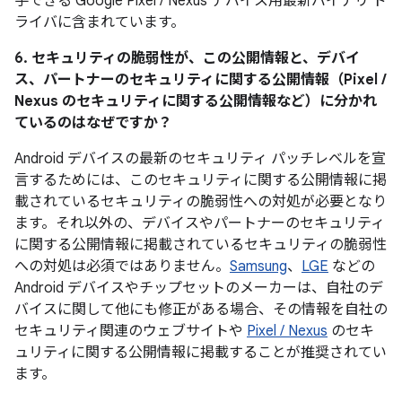
手できる Google Pixel / Nexus デバイス用最新バイナリ ド
ライバに含まれています。
6. セキュリティの脆弱性が、この公開情報と、デバイ
ス、パートナーのセキュリティに関する公開情報（Pixel /
Nexus のセキュリティに関する公開情報など）に分かれ
ているのはなぜですか？
Android デバイスの最新のセキュリティ パッチレベルを宣
言するためには、このセキュリティに関する公開情報に掲
載されているセキュリティの脆弱性への対処が必要となり
ます。それ以外の、デバイスやパートナーのセキュリティ
に関する公開情報に掲載されているセキュリティの脆弱性
への対処は必須ではありません。
Samsung
、
LGE
などの
Android デバイスやチップセットのメーカーは、自社のデ
バイスに関して他にも修正がある場合、その情報を自社の
セキュリティ関連のウェブサイトや
Pixel / Nexus
のセキ
ュリティに関する公開情報に掲載することが推奨されてい
ます。