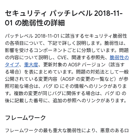
セキュリティ パッチレベル 2018-11-
01 の脆弱性の詳細
パッチレベル 2018-11-01 に該当するセキュリティ脆弱性
の各項目について、下記で詳しく説明します。脆弱性は、
影響を受けるコンポーネントごとに分類しています。問題
の内容について説明し、CVE、関連する参照先、
脆弱性の
タイプ
、
重大度
、更新対象の AOSP バージョン（該当す
る場合）を表にまとめています。問題の対処法として一般
公開されている変更内容（AOSP の変更の一覧など）が参
照可能な場合は、バグ ID にその情報へのリンクがありま
す。複数の変更が同じバグに関係する場合は、バグ ID の
後に記載した番号に、追加の参照へのリンクがあります。
フレームワーク
フレームワークの最も重大な脆弱性により、悪意のあるロ