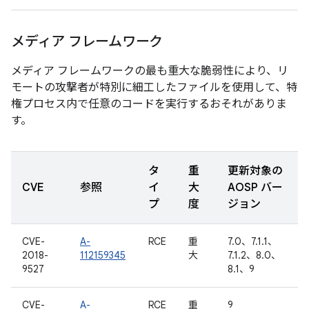
メディア フレームワーク
メディア フレームワークの最も重大な脆弱性により、リ
モートの攻撃者が特別に細工したファイルを使用して、特
権プロセス内で任意のコードを実行するおそれがありま
す。
タ
重
更新対象の
CVE
参照
イ
大
AOSP バー
プ
度
ジョン
CVE-
A-
RCE
重
7.0、7.1.1、
2018-
112159345
大
7.1.2、8.0、
9527
8.1、9
CVE-
A-
RCE
重
9