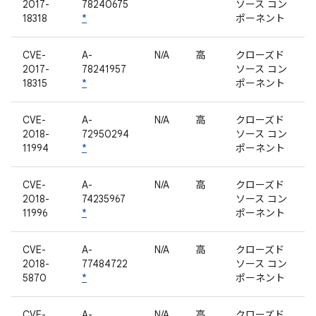
2017-
78240675
ソース コン
18318
*
ポーネント
CVE-
A-
N/A
高
クローズド
2017-
78241957
ソース コン
18315
*
ポーネント
CVE-
A-
N/A
高
クローズド
2018-
72950294
ソース コン
11994
*
ポーネント
CVE-
A-
N/A
高
クローズド
2018-
74235967
ソース コン
11996
*
ポーネント
CVE-
A-
N/A
高
クローズド
2018-
77484722
ソース コン
5870
*
ポーネント
CVE-
A-
N/A
高
クローズド