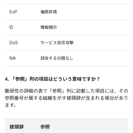
EoP
権限昇格
ID
情報開示
DoS
サービス拒否攻撃
N/A
該当する分類なし
4. 「参照」
列の項目はどういう意味ですか？
脆弱性の詳細の表で「参照
」列に記載した項目には、その
参照番号が属する組織を示す接頭辞が含まれる場合があり
ます。
接頭辞
参照