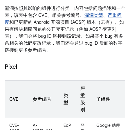
漏洞按照其影响的组件进行分类，内容包括问题描述和一个
表，该表中包含 CVE、相关参考编号、
漏洞类型
、
严重程
度
和已更新的 Android 开源项目 (AOSP) 版本（若有）。如
果有解决相应问题的公开变更记录（例如 AOSP 变更列
表），我们会将 bug ID 链接到该记录。如果某个 bug 有多
条相关的代码更改记录，我们还会通过 bug ID 后面的数字
链接到更多参考编号。
Pixel
严
类
重
CVE
参考编号
子组件
型
级
别
CVE-
A-
EoP
严
Google 助理