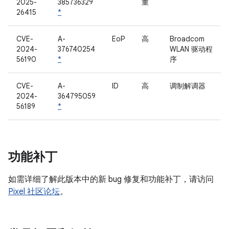
2025-
385736329
重
26415
*
CVE-
A-
EoP
高
Broadcom
2024-
376740254
WLAN 驱动程
56190
*
序
CVE-
A-
ID
高
调制解调器
2024-
364795059
56189
*
功能补丁
如需详细了解此版本中的新 bug 修复和功能补丁，请访问
Pixel 社区论坛
。