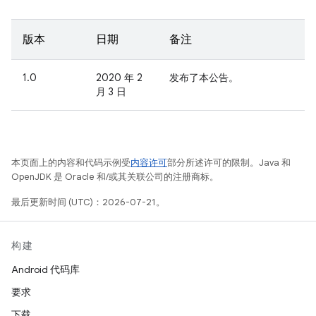
版本
日期
备注
1.0
2020 年 2
发布了本公告。
月 3 日
本页面上的内容和代码示例受
内容许可
部分所述许可的限制。Java 和
OpenJDK 是 Oracle 和/或其关联公司的注册商标。
最后更新时间 (UTC)：2026-07-21。
构建
Android 代码库
要求
下载