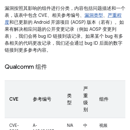
漏洞按照其影响的组件进行分类，内容包括问题描述和一个
表，该表中包含 CVE、相关参考编号、
漏洞类型
、
严重程
度
和已更新的 Android 开源项目 (AOSP) 版本（若有）。如
果有解决相应问题的公开变更记录（例如 AOSP 变更列
表），我们会将 bug ID 链接到该记录。如果某个 bug 有多
条相关的代码更改记录，我们还会通过 bug ID 后面的数字
链接到更多参考内容。
Qualcomm 组件
严
类
重
CVE
参考编号
组件
型
级
别
CVE-
A-
N/A
中
视频