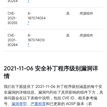
30254
*
CVE-
A-
高
闭源组件
2021-
187074054
30255
*
CVE-
A-
高
闭源组件
2021-
187074013
30284
*
2021-11-06 安全补丁程序级别漏洞详
情
我们在下面提供了 2021-11-06 补丁程序级别涵盖的每个安
全漏洞的详细信息。漏洞均列在了其所影响的组件下方，具
体问题会在以下表格中说明，包括 CVE ID、相关参考编
号、
漏洞类型
、
严重程度
和已更新的 AOSP 版本（若