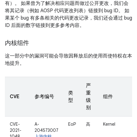
有）。 如果曾为了解决相应问题而做过公开更改，我们会
将其记录（例如 AOSP 代码更改列表）链接到 bug ID。 如
果某个 bug 有多条相关的代码更改记录，我们还会通过 bug
ID 后面的数字链接到更多参考内容。
内核组件
这一部分中的漏洞可能会导致因释放后的使用而使特权在本
地提升。
严
类
重
CVE
参考编号
组件
型
级
别
CVE-
A-
EoP
高
Kernel
2021-
204573007
1048
上游内核