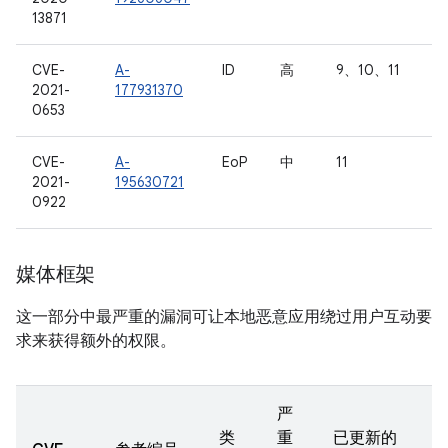
13871
CVE-
A-
ID
高
9、10、11
2021-
177931370
0653
CVE-
A-
EoP
中
11
2021-
195630721
0922
媒体框架
这一部分中最严重的漏洞可让本地恶意应用绕过用户互动要
求来获得额外的权限。
严
类
重
已更新的