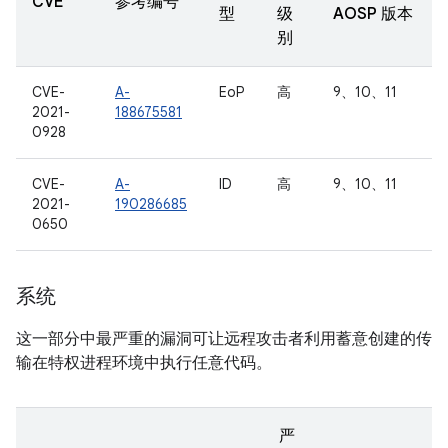
CVE
参考编号
型
级
AOSP 版本
别
CVE-
A-
EoP
高
9、10、11
2021-
188675581
0928
CVE-
A-
ID
高
9、10、11
2021-
190286685
0650
系统
这一部分中最严重的漏洞可让远程攻击者利用蓄意创建的传
输在特权进程环境中执行任意代码。
严