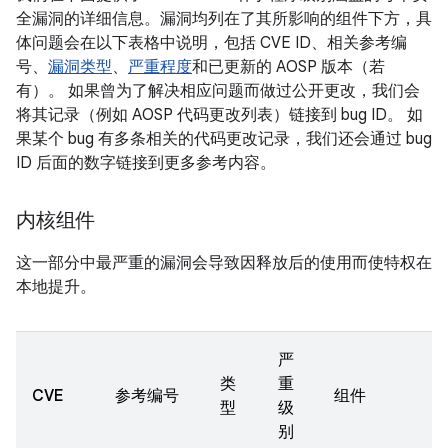
全漏洞的详细信息。漏洞均列在了其所影响的组件下方，具
体问题会在以下表格中说明，包括 CVE ID、相关参考编
号、
漏洞类型
、
严重程度
和已更新的 AOSP 版本（若
有）。 如果曾为了解决相应问题而做过公开更改，我们会
将其记录（例如 AOSP 代码更改列表）链接到 bug ID。 如
果某个 bug 有多条相关的代码更改记录，我们还会通过 bug
ID 后面的数字链接到更多参考内容。
内核组件
这一部分中最严重的漏洞会导致因释放后的使用而使特权在
本地提升。
严
类
重
CVE
参考编号
组件
型
级
别