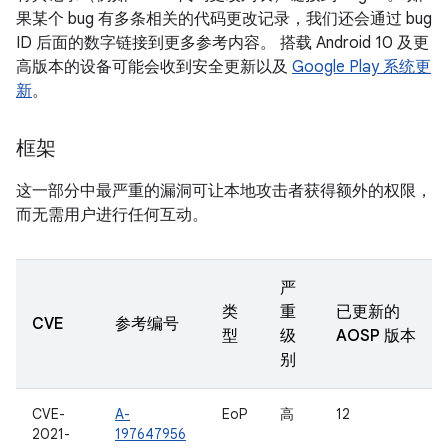
果某个 bug 有多条相关的代码更改记录，我们还会通过 bug
ID 后面的数字链接到更多参考内容。 搭载 Android 10 及更
高版本的设备可能会收到安全更新以及
Google Play 系统更
新
。
框架
这一部分中最严重的漏洞可让本地攻击者获得额外的权限，
而无需用户进行任何互动。
严
类
重
已更新的
CVE
参考编号
型
级
AOSP 版本
别
CVE-
A-
EoP
高
12
2021-
197647956