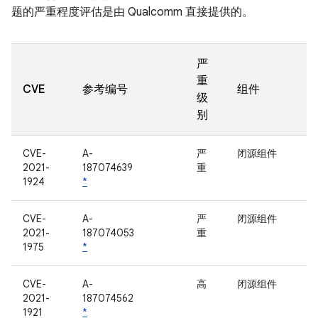
题的严重程度评估是由 Qualcomm 直接提供的。
严
重
CVE
参考编号
组件
级
别
CVE-
A-
严
闭源组件
2021-
187074639
重
1924
*
CVE-
A-
严
闭源组件
2021-
187074053
重
1975
*
CVE-
A-
高
闭源组件
2021-
187074562
1921
*