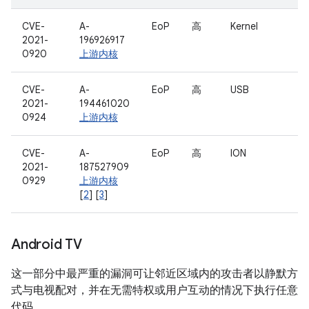
CVE-
A-
EoP
高
Kernel
2021-
196926917
0920
上游内核
CVE-
A-
EoP
高
USB
2021-
194461020
0924
上游内核
CVE-
A-
EoP
高
ION
2021-
187527909
0929
上游内核
[
2
] [
3
]
Android TV
这一部分中最严重的漏洞可让邻近区域内的攻击者以静默方
式与电视配对，并在无需特权或用户互动的情况下执行任意
代码。