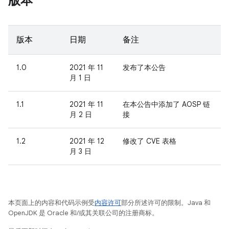
版本
版本
日期
备注
1.0
2021 年 11
发布了本公告
月 1 日
1.1
2021 年 11
在本公告中添加了 AOSP 链
月 2 日
接
1.2
2021 年 12
修改了 CVE 表格
月 3 日
本页面上的内容和代码示例受
内容许可
部分所述许可的限制。Java 和
OpenJDK 是 Oracle 和/或其关联公司的注册商标。