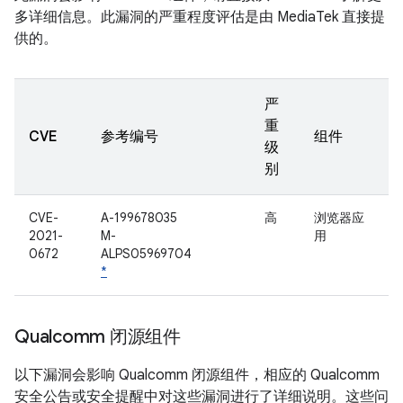
多详细信息。此漏洞的严重程度评估是由 MediaTek 直接提
供的。
严
重
CVE
参考编号
组件
级
别
CVE-
A-199678035
高
浏览器应
2021-
M-
用
0672
ALPS05969704
*
Qualcomm 闭源组件
以下漏洞会影响 Qualcomm 闭源组件，相应的 Qualcomm
安全公告或安全提醒中对这些漏洞进行了详细说明。这些问