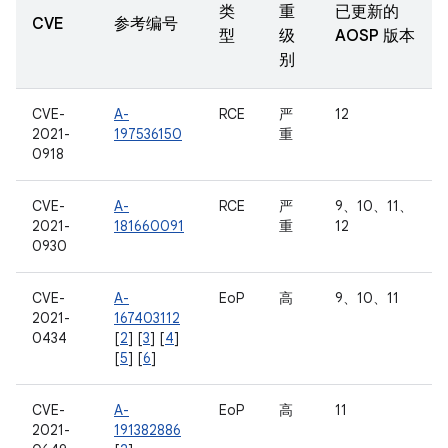
类
重
已更新的
CVE
参考编号
型
级
AOSP 版本
别
CVE-
A-
RCE
严
12
2021-
197536150
重
0918
CVE-
A-
RCE
严
9、10、11、
2021-
181660091
重
12
0930
CVE-
A-
EoP
高
9、10、11
2021-
167403112
0434
[
2
] [
3
] [
4
]
[
5
] [
6
]
CVE-
A-
EoP
高
11
2021-
191382886