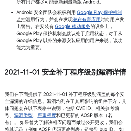
所有用户都尽可能更新到最新版 Android。
Android 安全团队会积极利用
Google Play 保护机制
监控滥用行为，并会在发现
潜在有害应用
时向用户发
出警告。在安装有
Google 移动服务
的设备上，
Google Play 保护机制会默认处于启用状态，对于从
Google Play 以外的来源安装应用的用户来说，该功
能尤为重要。
2021-11-01 安全补丁程序级别漏洞详情
我们在下面提供了 2021-11-01 补丁程序级别涵盖的每个安
全漏洞的详细信息。漏洞均列在了其所影响的组件下方，具
体问题会在以下表格中说明，包括 CVE ID、相关参考编
号、
漏洞类型
、
严重程度
和已更新的 AOSP 版本（若
有）。 如果曾为了解决相应问题而做过公开更改，我们会
将其记录（例如 AOSP 代码更改列表）链接到 bug ID。 如