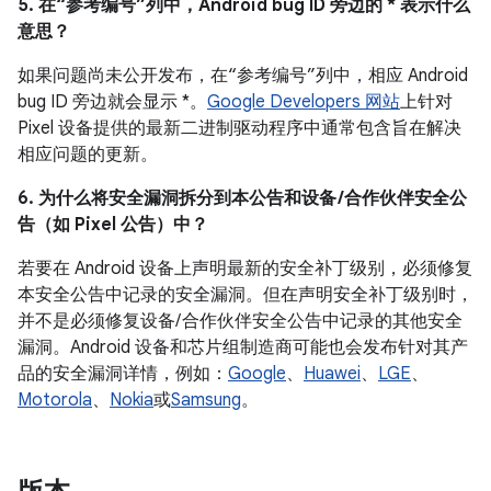
5. 在“参考编号”列中，Android bug ID 旁边的 * 表示什么
意思？
如果问题尚未公开发布，在“参考编号”列中，相应 Android
bug ID 旁边就会显示 *。
Google Developers 网站
上针对
Pixel 设备提供的最新二进制驱动程序中通常包含旨在解决
相应问题的更新。
6. 为什么将安全漏洞拆分到本公告和设备 /合作伙伴安全公
告（如 Pixel 公告）中？
若要在 Android 设备上声明最新的安全补丁级别，必须修复
本安全公告中记录的安全漏洞。但在声明安全补丁级别时，
并不是必须修复设备/ 合作伙伴安全公告中记录的其他安全
漏洞。Android 设备和芯片组制造商可能也会发布针对其产
品的安全漏洞详情，例如：
Google
、
Huawei
、
LGE
、
Motorola
、
Nokia
或
Samsung
。