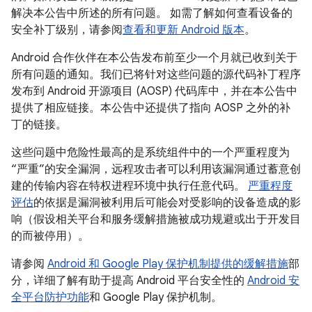
解决本公告中所述的所有问题。 如需了解如何查看设备的
安全补丁级别，请参阅
查看和更新 Android 版本
。
Android 合作伙伴在本公告发布前至少一个月就已收到关于
所有问题的通知。我们已将针对这些问题的源代码补丁程序
发布到 Android 开源项目 (AOSP) 代码库中，并在本公告中
提供了相应链接。本公告中还提供了指向 AOSP 之外的补
丁的链接。
这些问题中危险性最高的是系统组件中的一个严重程度为
“严重”的安全漏洞，远程攻击者可以利用该漏洞通过蓄意创
建的传输内容在特权进程环境中执行任意代码。
严重程度
评估
的依据是漏洞被利用后可能会对受影响的设备造成的影
响（假设相关平台和服务缓解措施被成功规避或出于开发目
的而被停用）。
请参阅
Android 和 Google Play 保护机制提供的缓解措施
部
分，详细了解有助于提高 Android 平台安全性的
Android 安
全平台防护功能
和 Google Play 保护机制。