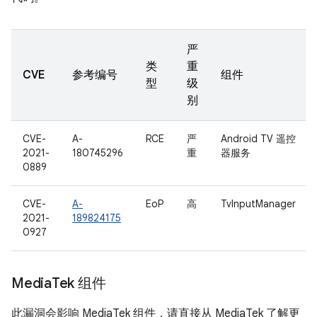
严
类
重
CVE
参考编号
组件
型
级
别
CVE-
A-
RCE
严
Android TV 遥控
2021-
180745296
重
器服务
0889
CVE-
A-
EoP
高
TvInputManager
2021-
189824175
0927
Media
Tek 组件
此漏洞会影响 MediaTek 组件，请直接从 MediaTek 了解更