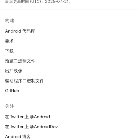
最后更新时间 (UTC)：2026-07-21。
构建
Android 代码库
要求
下载
预览二进制文件
出厂映像
驱动程序二进制文件
GitHub
关注
在 Twitter 上 @Android
在 Twitter 上 @AndroidDev
Android 博客