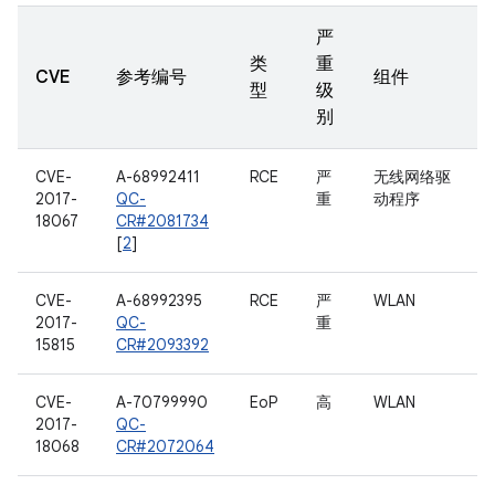
严
类
重
CVE
参考编号
组件
型
级
别
CVE-
A-68992411
RCE
严
无线网络驱
2017-
QC-
重
动程序
18067
CR#2081734
[
2
]
CVE-
A-68992395
RCE
严
WLAN
2017-
QC-
重
15815
CR#2093392
CVE-
A-70799990
EoP
高
WLAN
2017-
QC-
18068
CR#2072064