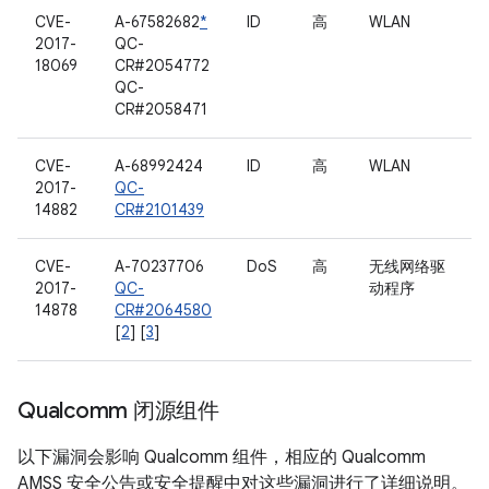
CVE-
A-67582682
*
ID
高
WLAN
2017-
QC-
18069
CR#2054772
QC-
CR#2058471
CVE-
A-68992424
ID
高
WLAN
2017-
QC-
14882
CR#2101439
CVE-
A-70237706
DoS
高
无线网络驱
2017-
QC-
动程序
14878
CR#2064580
[
2
] [
3
]
Qualcomm 闭源组件
以下漏洞会影响 Qualcomm 组件，相应的 Qualcomm
AMSS 安全公告或安全提醒中对这些漏洞进行了详细说明。