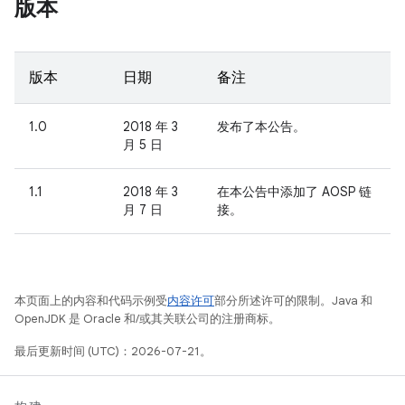
版本
版本
日期
备注
1.0
2018 年 3
发布了本公告。
月 5 日
1.1
2018 年 3
在本公告中添加了 AOSP 链
月 7 日
接。
本页面上的内容和代码示例受
内容许可
部分所述许可的限制。Java 和
OpenJDK 是 Oracle 和/或其关联公司的注册商标。
最后更新时间 (UTC)：2026-07-21。