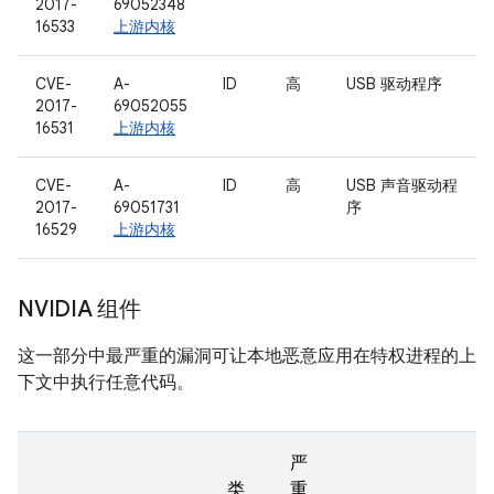
2017-
69052348
16533
上游内核
CVE-
A-
ID
高
USB 驱动程序
2017-
69052055
16531
上游内核
CVE-
A-
ID
高
USB 声音驱动程
2017-
69051731
序
16529
上游内核
NVIDIA 组件
这一部分中最严重的漏洞可让本地恶意应用在特权进程的上
下文中执行任意代码。
严
类
重