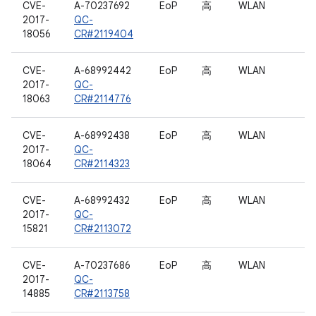
CVE-
A-70237692
EoP
高
WLAN
2017-
QC-
18056
CR#2119404
CVE-
A-68992442
EoP
高
WLAN
2017-
QC-
18063
CR#2114776
CVE-
A-68992438
EoP
高
WLAN
2017-
QC-
18064
CR#2114323
CVE-
A-68992432
EoP
高
WLAN
2017-
QC-
15821
CR#2113072
CVE-
A-70237686
EoP
高
WLAN
2017-
QC-
14885
CR#2113758