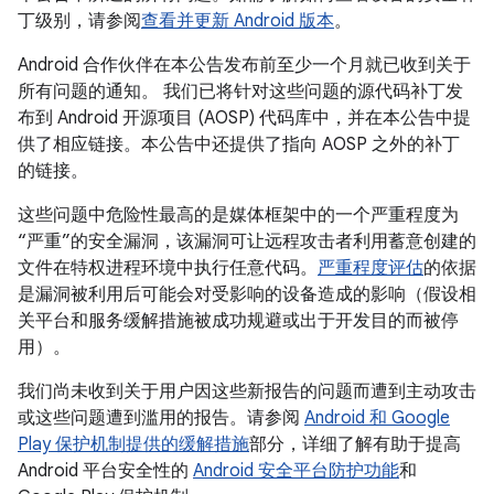
丁级别，请参阅
查看并更新 Android 版本
。
Android 合作伙伴在本公告发布前至少一个月就已收到关于
所有问题的通知。 我们已将针对这些问题的源代码补丁发
布到 Android 开源项目 (AOSP) 代码库中，并在本公告中提
供了相应链接。本公告中还提供了指向 AOSP 之外的补丁
的链接。
这些问题中危险性最高的是媒体框架中的一个严重程度为
“严重”的安全漏洞，该漏洞可让远程攻击者利用蓄意创建的
文件在特权进程环境中执行任意代码。
严重程度评估
的依据
是漏洞被利用后可能会对受影响的设备造成的影响（假设相
关平台和服务缓解措施被成功规避或出于开发目的而被停
用）。
我们尚未收到关于用户因这些新报告的问题而遭到主动攻击
或这些问题遭到滥用的报告。请参阅
Android 和 Google
Play 保护机制提供的缓解措施
部分，详细了解有助于提高
Android 平台安全性的
Android 安全平台防护功能
和