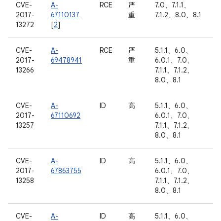
CVE-
A-
RCE
严
7.0、7.1.1、
2017-
67110137
重
7.1.2、8.0、8.1
13272
[
2
]
CVE-
A-
RCE
严
5.1.1、6.0、
2017-
69478941
重
6.0.1、7.0、
13266
7.1.1、7.1.2、
8.0、8.1
CVE-
A-
ID
高
5.1.1、6.0、
2017-
67110692
6.0.1、7.0、
13257
7.1.1、7.1.2、
8.0、8.1
CVE-
A-
ID
高
5.1.1、6.0、
2017-
67863755
6.0.1、7.0、
13258
7.1.1、7.1.2、
8.0、8.1
CVE-
A-
ID
高
5.1.1、6.0、