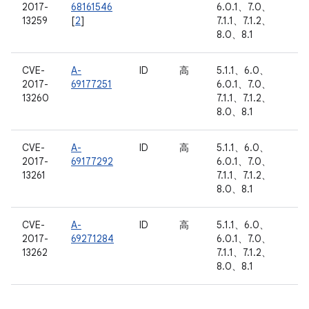
2017-
68161546
6.0.1、7.0、
13259
[
2
]
7.1.1、7.1.2、
8.0、8.1
CVE-
A-
ID
高
5.1.1、6.0、
2017-
69177251
6.0.1、7.0、
13260
7.1.1、7.1.2、
8.0、8.1
CVE-
A-
ID
高
5.1.1、6.0、
2017-
69177292
6.0.1、7.0、
13261
7.1.1、7.1.2、
8.0、8.1
CVE-
A-
ID
高
5.1.1、6.0、
2017-
69271284
6.0.1、7.0、
13262
7.1.1、7.1.2、
8.0、8.1