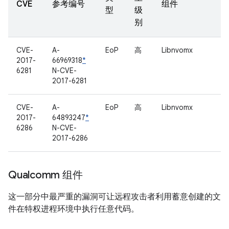
CVE
参考编号
组件
型
级
别
CVE-
A-
EoP
高
Libnvomx
2017-
66969318
*
6281
N-CVE-
2017-6281
CVE-
A-
EoP
高
Libnvomx
2017-
64893247
*
6286
N-CVE-
2017-6286
Qualcomm 组件
这一部分中最严重的漏洞可让远程攻击者利用蓄意创建的文
件在特权进程环境中执行任意代码。