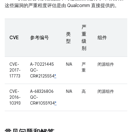
这些漏洞的严重程度评估是由 Qualcomm 直接提供的。
严
类
重
CVE
参考编号
组件
型
级
别
CVE-
A-70221445
N/A
严
闭源组件
2017-
QC-
重
17773
CR#2125554
*
CVE-
A-68326806
N/A
高
闭源组件
2016-
QC-
10393
CR#1055934
*