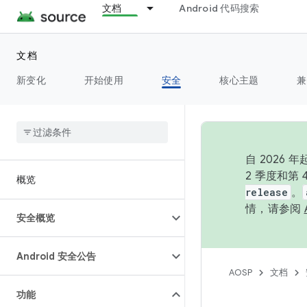
文档
Android 代码搜索
文档
新变化
开始使用
安全
核心主题
兼
自 202
2 季度和第
概览
release
。
情，请参阅
安全概览
Android 安全公告
AOSP
文档
功能