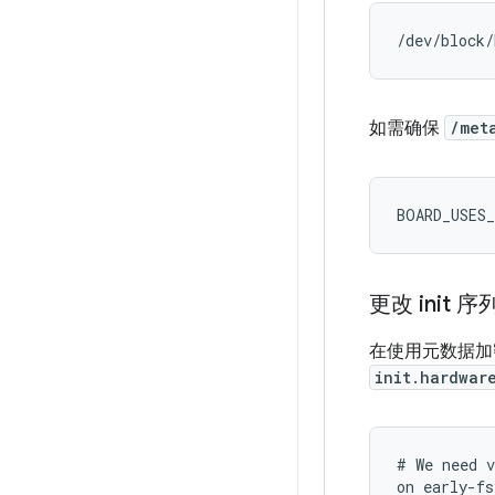
/dev/block/
如需确保
/met
BOARD_USES
更改 init 序
在使用元数据加
init.hardwar
# We need v
on early-fs
