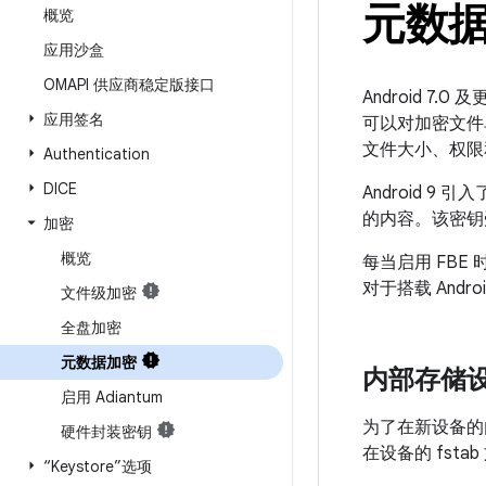
元数
概览
应用沙盒
OMAPI 供应商稳定版接口
Android 7.
应用签名
可以对加密文件
文件大小、权限
Authentication
DICE
Android 
的内容。该密钥受到
加密
概览
每当启用 FBE 
对于搭载 And
文件级加密
全盘加密
元数据加密
内部存储
启用 Adiantum
为了在新设备的
硬件封装密钥
在设备的 fst
“Keystore”选项