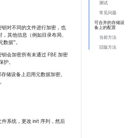
测试
常见问题
可合并的存储设
同的密钥对不同的文件进行加密，也
备上的配置
 时，其他信息（例如目录布局、
当前方法
元数据”。
旧版方法
密钥会加密所有未通过 FBE 加密
的保护。
部存储设备上启用元数据加密。
密。
件系统，更改 init 序列，然后