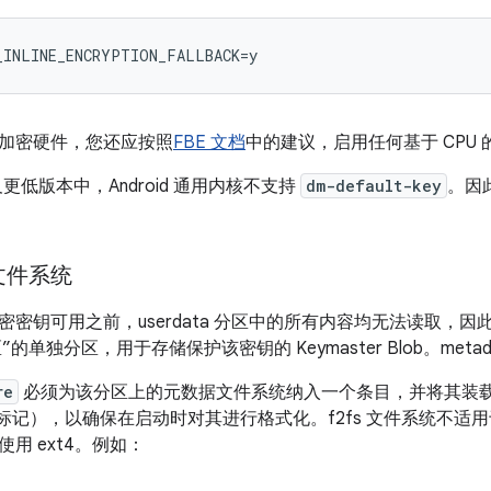
加密硬件，您还应按照
FBE 文档
中的建议，启用任何基于 CPU
10 及更低版本中，Android 通用内核不支持
dm-default-key
。因
。
文件系统
密密钥可用之前，userdata 分区中的所有内容均无法读取，
 分区”的单独分区，用于存储保护该密钥的 Keymaster Blob。meta
re
必须为该分区上的元数据文件系统纳入一个条目，并将其装
标记），以确保在启动时对其进行格式化。f2fs 文件系统不适
用 ext4。例如：