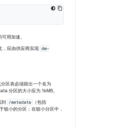
 的可用加速。
此，应由供应商实现
dm-
因此分区表必须留出一个名为
data 分区的大小应为 16MB。
载到
/metadata
（包括
用于较小的分区；在较小分区中，