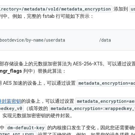
irectory=/metadata/vold/metadata_encryption
添加到
u
列中。例如，完整的 fstab 行可能如下所示：
bootdevice/by-name/userdata              /data         
存储设备上的元数据加密算法为 AES-256-XTS。可以通过设
mgr_flags
列中）替换此算法：
 AES 加速的设备上，可以通过设置
metadata_encryption=a
件封装密钥
的设备上，可以通过设置
metadata_encryption=ae
pedkey_v0
（或等效的
metadata_encryption=:wrappedkey_
）实现元数据加密密钥的硬件封装。
1 中
dm-default-key
的内核接口发生了变化，因此您还需要确
PING_API_LEVEL