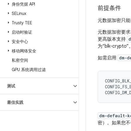
身份凭据 API
前提条件
SELinux
元数据加密只能
Trusty TEE
元数据加密要
启动时验证
更高版本支持
d
安全中心
为“blk-crypto”
移动网络安全
如需启用
dm-d
私密空间
GPU 系统调用过滤
CONFIG_BLK_
测试
CONFIG_FS_
最佳实践
dm-default-k
密）。
如果您不