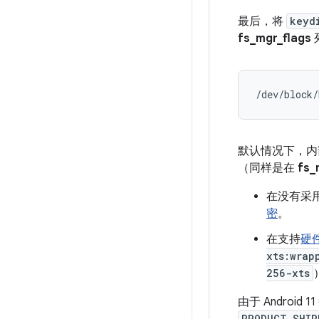
最后，将
keyd
fs_mgr_flags
/dev/block/
默认情况下，内部
（同样是在
fs_
在没有采用
密
。
在支持
硬
xts:wrap
256-xts
由于 Android 1
PRODUCT_SHIP