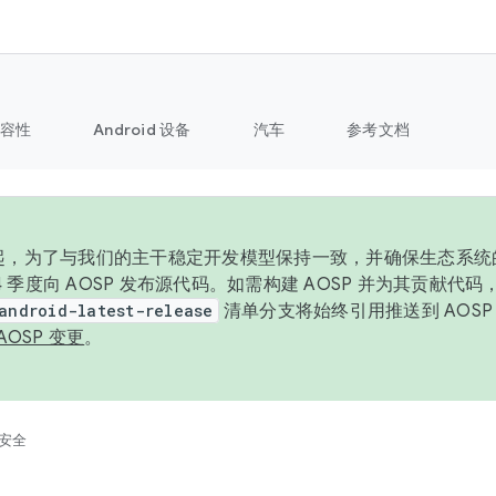
容性
Android 设备
汽车
参考文档
6 年起，为了与我们的主干稳定开发模型保持一致，并确保生态系
 4 季度向 AOSP 发布源代码。如需构建 AOSP 并为其贡献代
android-latest-release
清单分支将始终引用推送到 AOS
AOSP 变更
。
安全