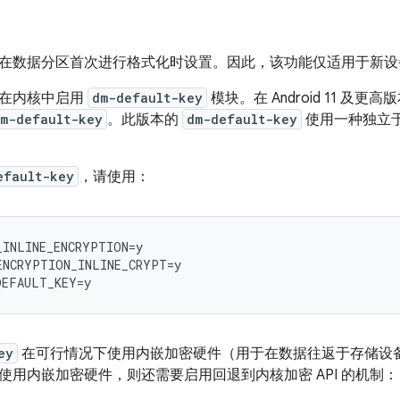
在数据分区首次进行格式化时设置。因此，该功能仅适用于新设备
求在内核中启用
dm-default-key
模块。在 Android 11 及更高版
m-default-key
。此版本的
dm-default-key
使用一种独立
。
efault-key
，请使用：
INLINE_ENCRYPTION=y

ENCRYPTION_INLINE_CRYPT=y

ey
在可行情况下使用内嵌加密硬件（用于在数据往返于存储设备
使用内嵌加密硬件，则还需要启用回退到内核加密 API 的机制：