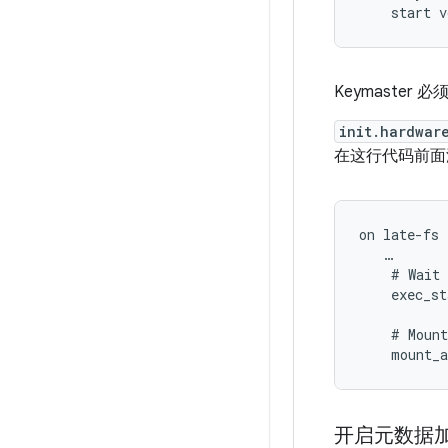
    start v
Keymaster 必
init.hardwar
在这行代码前面
on
…
#
Wait
exec_st
#
Mount
mount_a
开启元数据