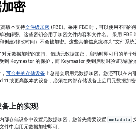
据加密
0 及更高版本支持
文件级加密
(FBE)。采用 FBE 时，可以使用不
单独解密。这些密钥会用于加密文件内容和文件名。 采用 FBE
和创建/修改时间）不会被加密。这些其他信息统称为“文件系统
9 引入了对元数据加密的支持。借助元数据加密，启动时即可用的单个
 Keymaster 的保护，而 Keymaster 受到启动时验证功能
时，
可合并的存储设备
上总是会启用元数据加密。您还可以在内
roid 11 或更高版本的设备，必须在内部存储设备上启用元数据加
设备上的实现
内部存储设备中设置元数据加密，您首先需要设置
metadata
文
ab 文件中启用元数据加密即可。