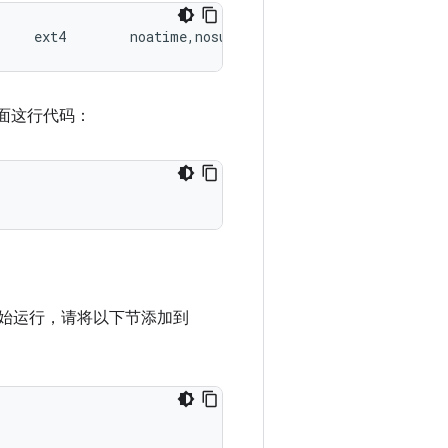
     ext4        noatime,nosuid,nodev,discard           
面这行代码：
始运行，请将以下节添加到