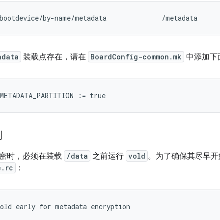
bootdevice/by-name/metadata              /metadata     
adata
装载点存在，请在
BoardConfig-common.mk
中添加下
_METADATA_PARTITION
:=
true
列
密时，必须在装载
/data
之前运行
vold
。为了确保其尽早开
e.rc
：
old early for metadata encryption
