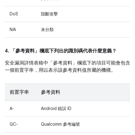
DoS
阻斷攻擊
N/A
未分類
4. 「參考資料」
欄底下列出的識別碼代表什麼意義？
安全漏洞詳情表格中「參考資料」
欄底下的項目可能會包含
一個前置字串，用以表示該參考資料值所屬的機構。
前置字串
參考資料
A-
Android 錯誤 ID
QC-
Qualcomm 參考編號