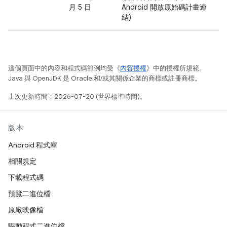
月 5 日
Android 開放原始碼計畫連
結)
這個頁面中的內容和程式碼範例均受《
內容授權
》中的授權所規範。
Java 與 OpenJDK 是 Oracle 和/或其關係企業的商標或註冊商標。
上次更新時間：2026-07-20 (世界標準時間)。
版本
Android 程式庫
相關規定
下載程式碼
預覽二進位檔
原廠映像檔
驅動程式二進位檔