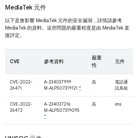
Media
Tek 元件
以下是會影響 MediaTek 元件的安全漏洞，詳情請參考
MediaTek 的資料。這些問題的嚴重程度是由 MediaTek 直
接評定。
嚴重
CVE
參考資料
元件
性
CVE-2022-
A-234037999
高
電話通
26471
M-ALPS07319121
*
訊系統
CVE-2022-
A-234037216
高
ims
26472
M-ALPS07319095
*