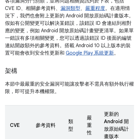
各項漏洞分門別類，並將問題相關資訊列於下表，包括
CVE ID、相關參考資料、
漏洞類型
、
嚴重程度
。在適用情
況下，我們也會附上更新的 Android 開放原始碼計畫版本。
假如有公開變更可以解決某錯誤，該錯誤 ID 會連結到相對
應的變更，例如 Android 開放原始碼計畫變更清單。如果單
一錯誤有多項相關變更，您可以透過該錯誤 ID 後面的編號
連結開啟額外的參考資料。搭載 Android 10 以上版本的裝
置可能會收到安全性更新和
Google Play 系統更新
。
架構
本節中最嚴重的安全漏洞可能讓攻擊者不需具有額外執行權
限，即可提升本機權限。
更新的
嚴
類
Android 開
CVE
參考資料
重
型
放原始碼計
性
畫版本