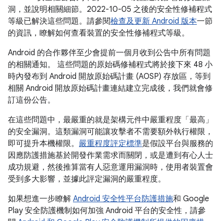
洞，並說明相關細節。2022-10-05 之後的安全性修補程式
等級已解決這些問題。請參閱
檢查及更新 Android 版本
一節
的資訊，瞭解如何查看裝置的安全性修補程式等級。
Android 的合作夥伴至少會提前一個月收到公告中所有問題
的相關通知。 這些問題的原始碼修補程式將於接下來 48 小
時內發布到 Android 開放原始碼計畫 (AOSP) 存放區，等到
相關 Android 開放原始碼計畫連結建立完成後，我們就會修
訂這份公告。
在這些問題中，最嚴重的就是架構元件中嚴重程度「最高」
的安全漏洞。這類漏洞可能讓攻擊者不需要額外執行權限，
即可提升本機權限。
嚴重程度評定標準
是假設平台與服務的
因應防護措施基於開發作業需求而關閉，或是遭到有心人士
成功規避，然後推算當有人惡意運用漏洞時，使用者裝置會
受到多大影響，並據此評定漏洞的嚴重程度。
如果想進一步瞭解
Android 安全性平台防護措施
和 Google
Play 安全防護機制如何加強 Android 平台的安全性，請參