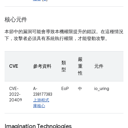
核心元件
本節中的漏洞可能會導致本機權限提升的錯誤。在這種情況
下，攻擊者必須具有系統執行權限，才能發動攻擊。
嚴
類
CVE
參考資料
重
元件
型
性
CVE-
A-
EoP
中
io_uring
2022-
238177383
20409
上游程式
庫核心
Imagination Technologies