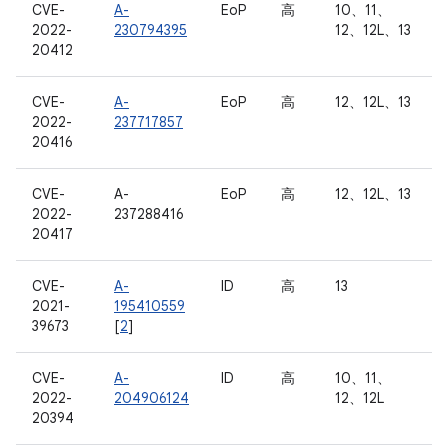
CVE-
A-
EoP
高
10、11、
2022-
230794395
12、12L、13
20412
CVE-
A-
EoP
高
12、12L、13
2022-
237717857
20416
CVE-
A-
EoP
高
12、12L、13
2022-
237288416
20417
CVE-
A-
ID
高
13
2021-
195410559
39673
[
2
]
CVE-
A-
ID
高
10、11、
2022-
204906124
12、12L
20394