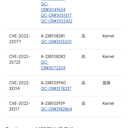
QC-
CR#3049634
QC-CR#3051517
QC-CR#3102432
CVE-2022-
A-238108281
高
Kernel
22077
QC-CR#3155201
CVE-2022-
A-238108282
高
Kernel
25723
QC-
CR#3072203
CVE-2022-
A-238103940
高
螢幕
33214
QC-CR#3178237
CVE-2022-
A-238103939
高
Kernel
33217
QC-CR#3182864