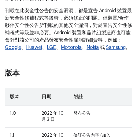
刊載在此安全性公告的安全漏洞，都是宣告 Android 裝置最
新安全性修補程式等級時，必須修正的問題。但裝置/合作
夥伴安全性公告所刊載的其他安全漏洞，對於宣告安全性修
補程式等級並非必要。Android 裝置和晶片組製造商也可能
會針對該公司的產品發布安全性漏洞詳細資料，例如：
Google
、
Huawei
、
LGE
、
Motorola
、
Nokia
或
Samsung
。
版本
版本
日期
附註
1.0
2022 年 10
發布公告
月 3 日
1.1
2022 年 10
修訂公告內容 (加入