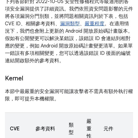
下列各節針對 2022-10-05 安全性修補程式等級適用的各
項安全漏洞提供了詳細資訊。我們依照資安問題影響的元件
將各項漏洞分門別類，並將問題相關資訊列於下表，包括
CVE ID、相關參考資料、
漏洞類型
、
嚴重程度
。在適用情
況下，我們也會附上更新的 Android 開放原始碼計畫版本。
假如有公開變更可以解決某錯誤，該錯誤 ID 會連結到相對
應的變更，例如 Android 開放原始碼計畫變更清單。如果單
一錯誤有多項相關變更，您可以透過該錯誤 ID 後面的編號
連結開啟額外的參考資料。
Kernel
本節中最嚴重的安全漏洞可能讓攻擊者不需具有額外執行權
限，即可提升本機權限。
嚴
類
CVE
參考資料
重
元件
型
性