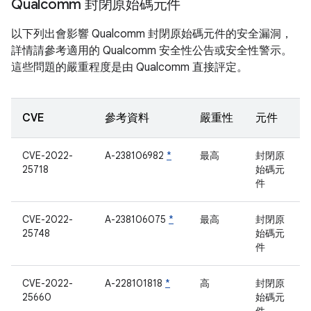
Qualcomm 封閉原始碼元件
以下列出會影響 Qualcomm 封閉原始碼元件的安全漏洞，
詳情請參考適用的 Qualcomm 安全性公告或安全性警示。
這些問題的嚴重程度是由 Qualcomm 直接評定。
CVE
參考資料
嚴重性
元件
CVE-2022-
A-238106982
*
最高
封閉原
25718
始碼元
件
CVE-2022-
A-238106075
*
最高
封閉原
25748
始碼元
件
CVE-2022-
A-228101818
*
高
封閉原
25660
始碼元