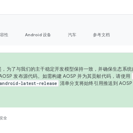
容性
Android 设备
汽车
参考文档
 年起，为了与我们的主干稳定开发模型保持一致，并确保生态系统
向 AOSP 发布源代码。如需构建 AOSP 并为其贡献代码，请使用
android-latest-release
清单分支将始终引用推送到 AOS
。
安全