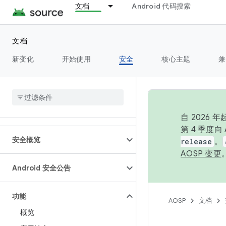
文档
Android 代码搜索
文档
新变化
开始使用
安全
核心主题
兼
概览
自 2026
第 4 季度
安全概览
release
。
AOSP 变更
Android 安全公告
功能
AOSP
文档
概览