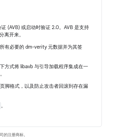
 (AVB) 或启动时验证 2.0。AVB 是支持
现分离开来。
有必要的 dm-verity 元数据并为其签
过以下方式将 libavb 与引导加载程序集成在一
据。
用页脚格式，以及防止攻击者回滚到存在漏
。
关联公司的注册商标。