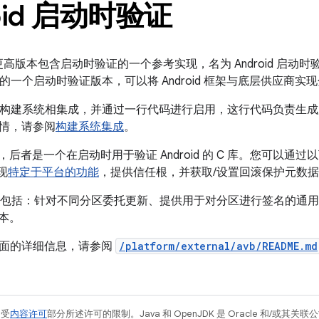
oid 启动时验证
.0 及更高版本包含启动时验证的一个参考实现，名为 Android 启动时验证
的一个启动时验证版本，可以将 Android 框架与底层供应商实
droid 构建系统相集成，并通过一行代码进行启用，这行代码负责生成所
情，请参阅
构建系统集成
。
bavb，后者是一个在启动时用于验证 Android 的 C 库。您可以通
现
特定于平台的功能
，提供信任根，并获取/设置回滚保护元数
功能包括：针对不同分区委托更新、提供用于对分区进行签名的通
版本。
面的详细信息，请参阅
/platform/external/avb/README.md
例受
内容许可
部分所述许可的限制。Java 和 OpenJDK 是 Oracle 和/或其