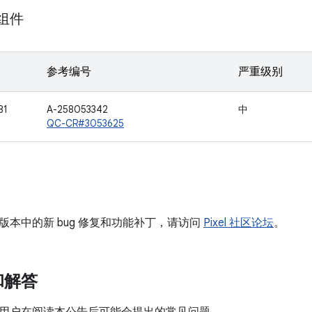
 组件
参考编号
严重级别
81
A-258053342
中
QC-CR#3053625
版本中的新 bug 修复和功能补丁，请访问
Pixel 社区论坛
。
和解答