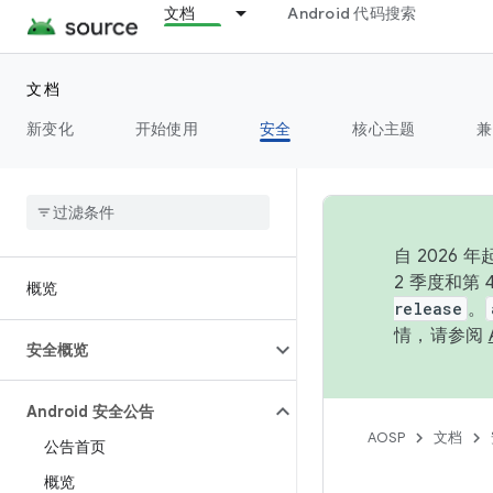
文档
Android 代码搜索
文档
新变化
开始使用
安全
核心主题
兼
自 202
2 季度和第
概览
release
。
情，请参阅
安全概览
Android 安全公告
AOSP
文档
公告首页
概览