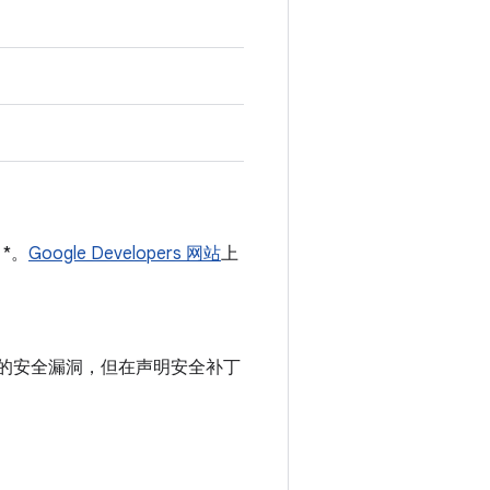
 *。
Google Developers 网站
上
。
中记录的安全漏洞，但在声明安全补丁