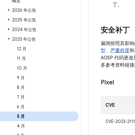
概览
丁。
2026 年公告
2025 年公告
安全补丁
2024 年公告
2023 年公告
漏洞按照其影响
12 月
型
、
严重程度
和
AOSP 代码更
11 月
多参考资料链接到
10 月
9 月
Pixel
8 月
7 月
CVE
6 月
5 月
CVE-2023-211
4 月