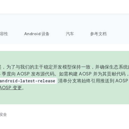
容性
Android 设备
汽车
参考文档
6 年起，为了与我们的主干稳定开发模型保持一致，并确保生态系
 4 季度向 AOSP 发布源代码。如需构建 AOSP 并为其贡献代
android-latest-release
清单分支将始终引用推送到 AOS
AOSP 变更
。
安全