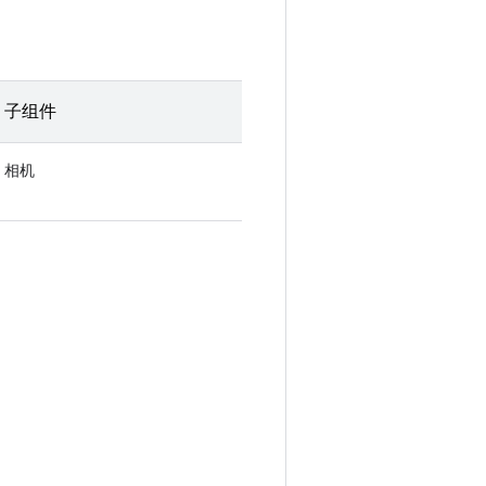
子组件
相机