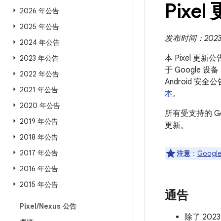
Pixel
2026 年公告
2025 年公告
发布时间：2023 
2024 年公告
本 Pixel 更
2023 年公告
于 Google 
2022 年公告
Android
2021 年公告
本
。
2020 年公告
所有受支持的 G
2019 年公告
更新。
2018 年公告
2017 年公告
注意
：
Google
2016 年公告
2015 年公告
通告
Pixel
/
Nexus 公告
除了 20