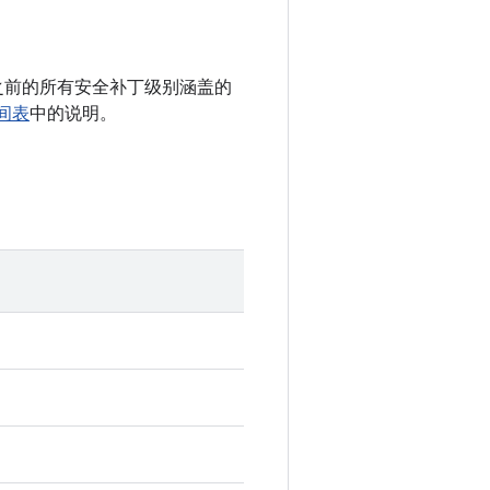
 以及之前的所有安全补丁级别涵盖的
时间表
中的说明。