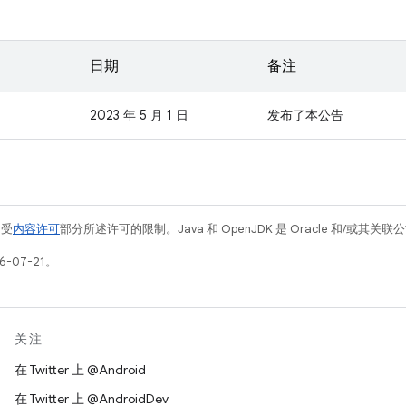
日期
备注
2023 年 5 月 1 日
发布了本公告
例受
内容许可
部分所述许可的限制。Java 和 OpenJDK 是 Oracle 和/或其
-07-21。
关注
在 Twitter 上 @Android
在 Twitter 上 @AndroidDev