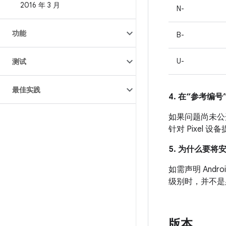
2016 年 3 月
N-
功能
B-
U-
测试
最佳实践
4. 在“参考编号”
如果问题尚未公开发
针对 Pixel
5. 为什么要将
如需声明 And
级别时，并不是
版本