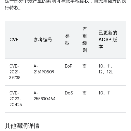
这一部分中最严重的漏洞可导致本地提权，而无需额外的执
行特权。
严
已更新的
类
重
CVE
参考编号
AOSP 版
型
级
本
别
CVE-
A-
EoP
高
10、11、
2021-
216190509
12、12L
39738
CVE-
A-
DoS
高
10、11
2022-
255830464
20425
其他漏洞详情