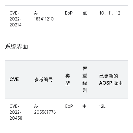
CVE-
A-
EoP
低
10、11、12
2022-
183411210
20214
系统界面
严
类
重
已更新的
CVE
参考编号
型
级
AOSP 版本
别
CVE-
A-
EoP
中
12L
2022-
205567776
20458