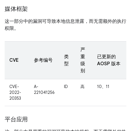
媒体框架
这一部分中的漏洞可导致本地信息泄露，而无需额外的执行
权限。
严
类
重
已更新的
CVE
参考编号
型
级
AOSP 版本
别
CVE-
A-
ID
高
10、11
2022-
221041256
20353
平台应用