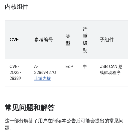
内核组件
严
类
重
CVE
参考编号
子组件
型
级
别
CVE-
A-
EoP
中
USB CAN 总
2022-
228694270
线驱动程序
28389
上游内核
常见问题和解答
这一部分解答了用户在阅读本公告后可能会提出的常见问
题。