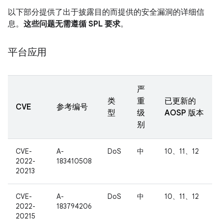
以下部分提供了出于披露目的而提供的安全漏洞的详细信
息。
这些问题无需遵循 SPL 要求
。
平台应用
严
类
重
已更新的
CVE
参考编号
型
级
AOSP 版本
别
CVE-
A-
DoS
中
10、11、12
2022-
183410508
20213
CVE-
A-
DoS
中
10、11、12
2022-
183794206
20215