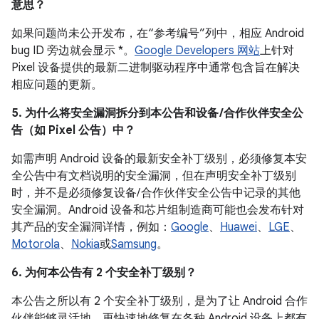
意思？
如果问题尚未公开发布，在“参考编号”列中，相应 Android
bug ID 旁边就会显示 *。
Google Developers 网站
上针对
Pixel 设备提供的最新二进制驱动程序中通常包含旨在解决
相应问题的更新。
5. 为什么将安全漏洞拆分到本公告和设备 /合作伙伴安全公
告（如 Pixel 公告）中？
如需声明 Android 设备的最新安全补丁级别，必须修复本安
全公告中有文档说明的安全漏洞，但在声明安全补丁级别
时，并不是必须修复设备/ 合作伙伴安全公告中记录的其他
安全漏洞。Android 设备和芯片组制造商可能也会发布针对
其产品的安全漏洞详情，例如：
Google
、
Huawei
、
LGE
、
Motorola
、
Nokia
或
Samsung
。
6. 为何本公告有 2 个安全补丁级别？
本公告之所以有 2 个安全补丁级别，是为了让 Android 合作
伙伴能够灵活地、更快速地修复在各种 Android 设备上都有