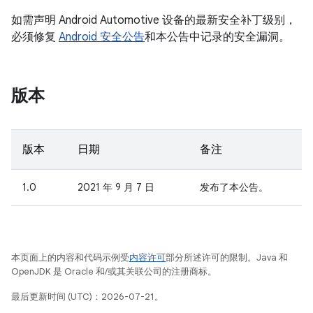
如需声明 Android Automotive 设备的最新安全补丁级别，
必须修复
Android 安全公告
和本公告中记录的安全漏洞。
版本
版本
日期
备注
1.0
2021 年 9 月 7 日
发布了本公告。
本页面上的内容和代码示例受
内容许可
部分所述许可的限制。Java 和
OpenJDK 是 Oracle 和/或其关联公司的注册商标。
最后更新时间 (UTC)：2026-07-21。