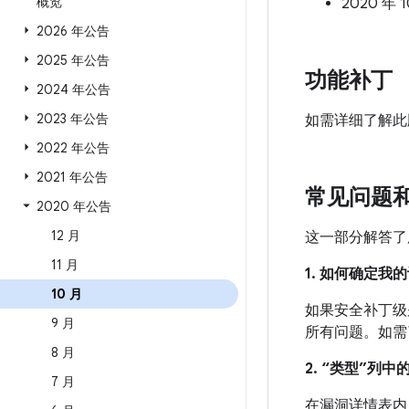
概览
2020 年
2026 年公告
2025 年公告
功能补丁
2024 年公告
2023 年公告
如需详细了解此
2022 年公告
2021 年公告
常见问题
2020 年公告
12 月
这一部分解答了
11 月
1. 如何确定
10 月
如果安全补丁级别
9 月
所有问题。如需
8 月
2. “类型”列
7 月
在漏洞详情表内