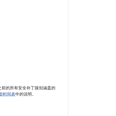
 以及之前的所有安全补丁级别涵盖的
更新时间表
中的说明。