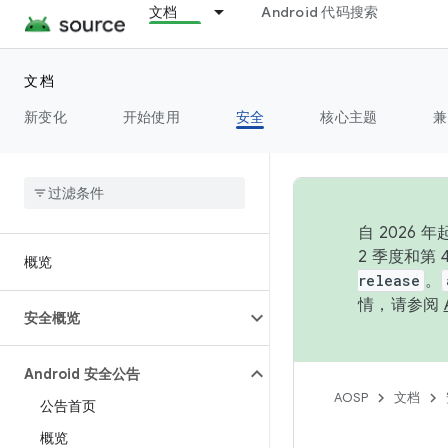
文档
Android 代码搜索
文档
新变化
开始使用
安全
核心主题
兼
自 202
2 季度和第
概览
release
。
情，请参阅
安全概览
Android 安全公告
AOSP
文档
公告首页
概览