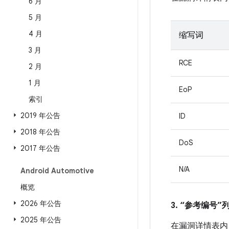
6 月
5 月
4 月
缩写词
3 月
RCE
2 月
1 月
EoP
索引
2019 年公告
ID
2018 年公告
DoS
2017 年公告
N/A
Android Automotive
概览
2026 年公告
3. “参考编号
2025 年公告
在漏洞详情表内