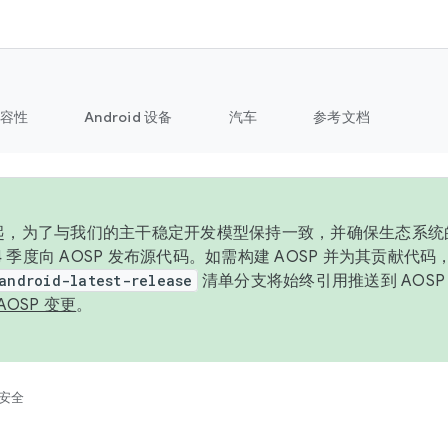
容性
Android 设备
汽车
参考文档
6 年起，为了与我们的主干稳定开发模型保持一致，并确保生态系
 4 季度向 AOSP 发布源代码。如需构建 AOSP 并为其贡献代
android-latest-release
清单分支将始终引用推送到 AOS
AOSP 变更
。
安全