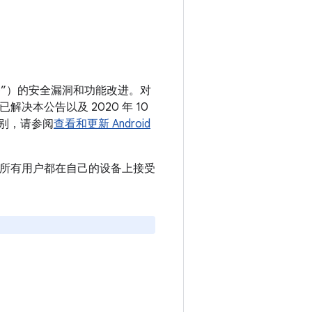
 设备”）的安全漏洞和功能改进。对
已解决本公告以及 2020 年 10
级别，请参阅
查看和更新 Android
。建议所有用户都在自己的设备上接受