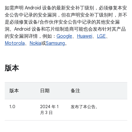
如需声明 Android 设备的最新安全补丁级别，必须修复本安
全公告中记录的安全漏洞，但在声明安全补丁级别时，并不
是必须修复设备/ 合作伙伴安全公告中记录的其他安全漏
洞。Android 设备和芯片组制造商可能也会发布针对其产品
的安全漏洞详情，例如：
Google
、
Huawei
、
LGE
、
Motorola
、
Nokia
或
Samsung
。
版本
版本
日期
备注
1.0
2024 年 1
发布了本公告。
月 3 日