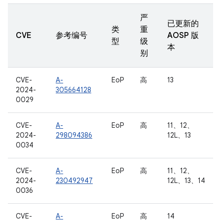
严
已更新的
类
重
CVE
参考编号
AOSP 版
型
级
本
别
CVE-
A-
EoP
高
13
2024-
305664128
0029
CVE-
A-
EoP
高
11、12、
2024-
298094386
12L、13
0034
CVE-
A-
EoP
高
11、12、
2024-
230492947
12L、13、14
0036
CVE-
A-
EoP
高
14