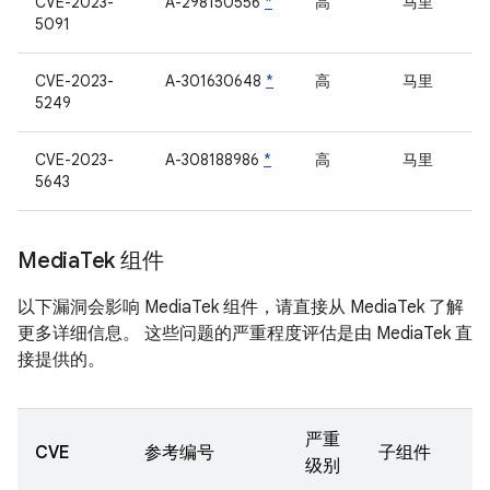
CVE-2023-
A-298150556
*
高
马里
5091
CVE-2023-
A-301630648
*
高
马里
5249
CVE-2023-
A-308188986
*
高
马里
5643
Media
Tek 组件
以下漏洞会影响 MediaTek 组件，请直接从 MediaTek 了解
更多详细信息。 这些问题的严重程度评估是由 MediaTek 直
接提供的。
严重
CVE
参考编号
子组件
级别