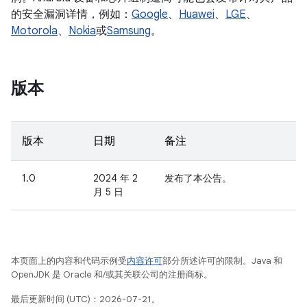
的安全漏洞详情，例如：
Google
、
Huawei
、
LGE
、
Motorola
、
Nokia
或
Samsung
。
版本
版本
日期
备注
1.0
2024 年 2
发布了本公告。
月 5 日
本页面上的内容和代码示例受
内容许可
部分所述许可的限制。Java 和
OpenJDK 是 Oracle 和/或其关联公司的注册商标。
最后更新时间 (UTC)：2026-07-21。