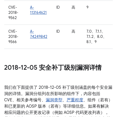
CVE-
A-
ID
高
9
2018-
113164621
9562
CVE-
A-
ID
高
7.0、7.1.1、
2018-
74249842
7.1.2、8.0、
9566
8.1、9
2018-12-05 安全补丁级别漏洞详情
我们在下面提供了 2018-12-05 补丁级别涵盖的每个安全漏
洞的详情。漏洞分组列在所影响的组件下，内容包括
CVE、相关参考编号、
漏洞类型
、
严重程度
、组件（若有）
和已更新的 AOSP 版本（若有）等详细信息。如果有解决
相应问题的公开更改记录（例如 AOSP 代码更改列表），