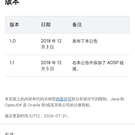
版本
版本
日期
备注
1.0
2018 年 12
发布了本公告
月 3 日
1.1
2018 年 12
在本公告中添加了 AOSP 链
月 5 日
接。
本页面上的内容和代码示例受
内容许可
部分所述许可的限制。Java 和
OpenJDK 是 Oracle 和/或其关联公司的注册商标。
最后更新时间 (UTC)：2026-07-21。
构建