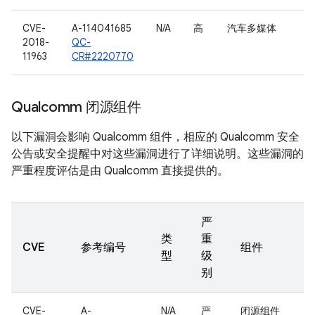
CVE-
A-114041685
N/A
高
汽车多媒体
2018-
QC-
11963
CR#2220770
Qualcomm 闭源组件
以下漏洞会影响 Qualcomm 组件，相应的 Qualcomm 安全
公告或安全提醒中对这些漏洞进行了详细说明。这些漏洞的
严重程度评估是由 Qualcomm 直接提供的。
严
类
重
CVE
参考编号
组件
型
级
别
CVE-
A-
N/A
严
闭源组件