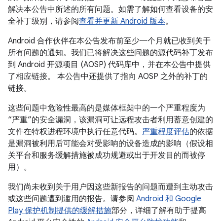
解决本公告中所述的所有问题。如需了解如何查看设备的安
全补丁级别，请参阅
查看并更新 Android 版本
。
Android 合作伙伴在本公告发布前至少一个月就已收到关于
所有问题的通知。我们已将解决这些问题的源代码补丁发布
到 Android 开源项目 (AOSP) 代码库中，并在本公告中提供
了相应链接。 本公告中还提供了指向 AOSP 之外的补丁的
链接。
这些问题中危险性最高的是媒体框架中的一个严重程度为
“严重”的安全漏洞，该漏洞可让远程攻击者利用蓄意创建的
文件在特权进程环境中执行任意代码。
严重程度评估
的依据
是漏洞被利用后可能会对受影响的设备造成的影响（假设相
关平台和服务缓解措施被成功规避或出于开发目的而被停
用）。
我们尚未收到关于用户因这些新报告的问题而遭到主动攻击
或这些问题遭到滥用的报告。请参阅
Android 和 Google
Play 保护机制提供的缓解措施
部分，详细了解有助于提高