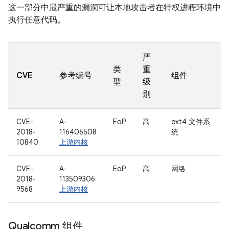
这一部分中最严重的漏洞可让本地攻击者在特权进程环境中
执行任意代码。
严
类
重
CVE
参考编号
组件
型
级
别
CVE-
A-
EoP
高
ext4 文件系
2018-
116406508
统
10840
上游内核
CVE-
A-
EoP
高
网络
2018-
113509306
9568
上游内核
Qualcomm 组件