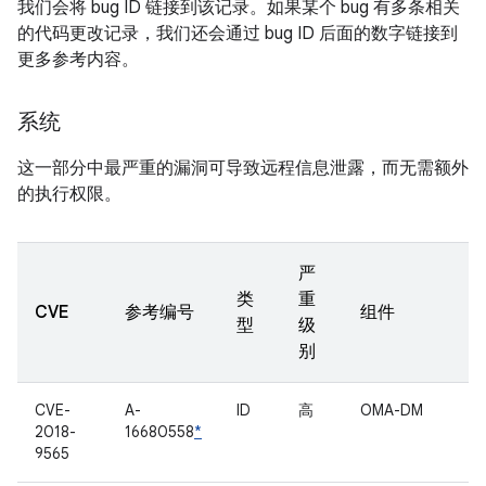
我们会将 bug ID 链接到该记录。如果某个 bug 有多条相关
的代码更改记录，我们还会通过 bug ID 后面的数字链接到
更多参考内容。
系统
这一部分中最严重的漏洞可导致远程信息泄露，而无需额外
的执行权限。
严
类
重
CVE
参考编号
组件
型
级
别
CVE-
A-
ID
高
OMA-DM
2018-
16680558
*
9565