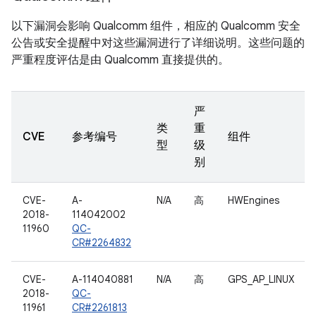
以下漏洞会影响 Qualcomm 组件，相应的 Qualcomm 安全
公告或安全提醒中对这些漏洞进行了详细说明。这些问题的
严重程度评估是由 Qualcomm 直接提供的。
严
类
重
CVE
参考编号
组件
型
级
别
CVE-
A-
N/A
高
HWEngines
2018-
114042002
11960
QC-
CR#2264832
CVE-
A-114040881
N/A
高
GPS_AP_LINUX
2018-
QC-
11961
CR#2261813