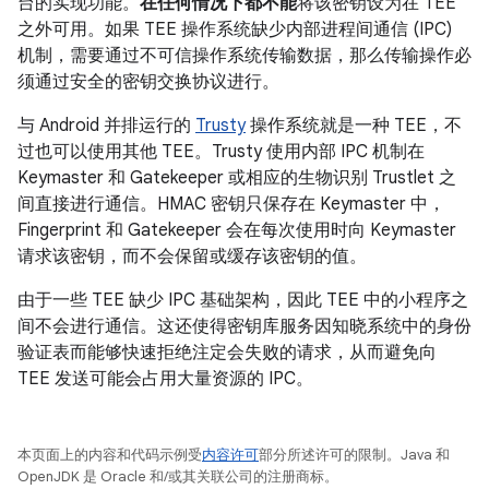
台的实现功能。
在任何情况下都不能
将该密钥设为在 TEE
之外可用。如果 TEE 操作系统缺少内部进程间通信 (IPC)
机制，需要通过不可信操作系统传输数据，那么传输操作必
须通过安全的密钥交换协议进行。
与 Android 并排运行的
Trusty
操作系统就是一种 TEE，不
过也可以使用其他 TEE。Trusty 使用内部 IPC 机制在
Keymaster 和 Gatekeeper 或相应的生物识别 Trustlet 之
间直接进行通信。HMAC 密钥只保存在 Keymaster 中，
Fingerprint 和 Gatekeeper 会在每次使用时向 Keymaster
请求该密钥，而不会保留或缓存该密钥的值。
由于一些 TEE 缺少 IPC 基础架构，因此 TEE 中的小程序之
间不会进行通信。这还使得密钥库服务因知晓系统中的身份
验证表而能够快速拒绝注定会失败的请求，从而避免向
TEE 发送可能会占用大量资源的 IPC。
本页面上的内容和代码示例受
内容许可
部分所述许可的限制。Java 和
OpenJDK 是 Oracle 和/或其关联公司的注册商标。