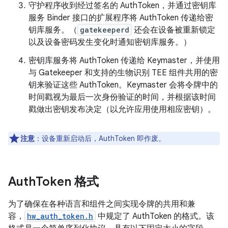
守护程序收到经过签名的 AuthToken，并通过密钥库
服务 Binder 接口的扩展程序将 AuthToken 传递给密
钥库服务。（
gatekeeperd
还会在设备被重新锁定
以及设备密码发生变化时通知密钥库服务。）
密钥库服务将 AuthToken 传递给 Keymaster，并使用
与 Gatekeeper 和支持的生物识别 TEE 组件共用的密
钥来验证这些 AuthToken。Keymaster 会将令牌中的
时间戳视为最后一次身份验证的时间，并根据该时间
戳做出密钥发布决定（以允许应用使用相应密钥）。
注意
：设备重新启动后，AuthToken 即作废。
Auth
Token 格式
为了确保在各种语言和组件之间实现令牌的共用和兼
容，
hw_auth_token.h
中规定了 AuthToken 的格式。该