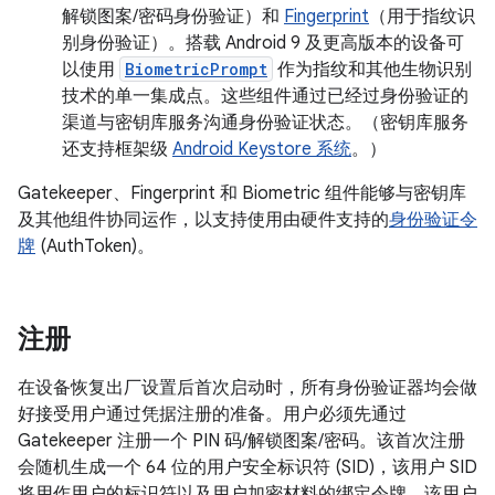
解锁图案/密码身份验证）和
Fingerprint
（用于指纹识
别身份验证）。搭载 Android 9 及更高版本的设备可
以使用
BiometricPrompt
作为指纹和其他生物识别
技术的单一集成点。这些组件通过已经过身份验证的
渠道与密钥库服务沟通身份验证状态。（密钥库服务
还支持框架级
Android Keystore 系统
。）
Gatekeeper、Fingerprint 和 Biometric 组件能够与密钥库
及其他组件协同运作，以支持使用由硬件支持的
身份验证令
牌
(AuthToken)。
注册
在设备恢复出厂设置后首次启动时，所有身份验证器均会做
好接受用户通过凭据注册的准备。用户必须先通过
Gatekeeper 注册一个 PIN 码/解锁图案/密码。该首次注册
会随机生成一个 64 位的用户安全标识符 (SID)，该用户 SID
将用作用户的标识符以及用户加密材料的绑定令牌。该用户