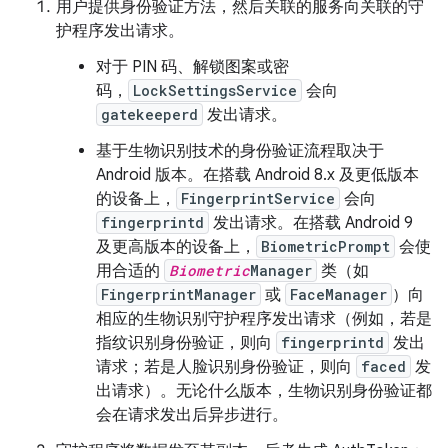
用户提供身份验证方法，然后关联的服务向关联的守
护程序发出请求。
对于 PIN 码、解锁图案或密
码，
LockSettingsService
会向
gatekeeperd
发出请求。
基于生物识别技术的身份验证流程取决于
Android 版本。在搭载 Android 8.x 及更低版本
的设备上，
FingerprintService
会向
fingerprintd
发出请求。在搭载 Android 9
及更高版本的设备上，
BiometricPrompt
会使
用合适的
Biometric
Manager
类（如
FingerprintManager
或
FaceManager
）向
相应的生物识别守护程序发出请求（例如，若是
指纹识别身份验证，则向
fingerprintd
发出
请求；若是人脸识别身份验证，则向
faced
发
出请求）。无论什么版本，生物识别身份验证都
会在请求发出后异步进行。