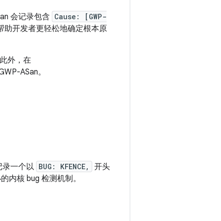
ASan 会记录包含
Cause: [GWP-
可帮助开发者更轻松地确定根本原
。此外，在
WP-ASan。
 会记录一个以
BUG: KFENCE,
开头
内核 bug 检测机制。