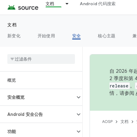
文档
Android 代码搜索
文档
新变化
开始使用
安全
核心主题
兼
自 202
2 季度和第
概览
release
。
情，请参阅
安全概览
Android 安全公告
AOSP
文档
功能