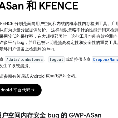
ASan 和 KFENCE
 和 KFENCE 分别是面向用户空间和内核的概率性内存检测工具
从而为少量分配提供防护。 这样能以忽略不计的性能开销来检
采用较低的采样率，在大规模部署时，这些工具也能有效检测内存安
许多平台 bug，并且已被证明是提高稳定性和安全性的重要工具
最终用户设备上检测到的 bug。
检查
/data/tombstones
、
logcat
或监控供应商
DropboxMan
否发生了系统崩溃。
参阅有关调试 Android 原生代码的文档。
arrow_forward
droid 平台代码
空间内存安全 bug 的 GWP-ASan