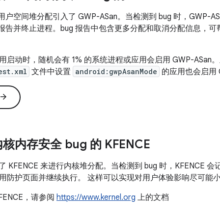
1 中为用户空间堆分配引入了 GWP-ASan。当检测到 bug 时，GWP-
报告并终止进程。bug 报告中包含更多分配和取消分配信息，
启动时，随机会有 1% 的系统进程或应用会启用 GWP-ASan
est.xml
文件中设置
android:gwpAsanMode
的应用也会启用 G
rrow_forward
内存安全 bug 的 KFENCE
2 引入了 KFENCE 来进行内核堆分配。当检测到 bug 时，KFENCE
用防护页面并继续执行。 这样可以实现对用户体验影响尽可能小的
FENCE，请参阅
https://www.kernel.org
上的文档