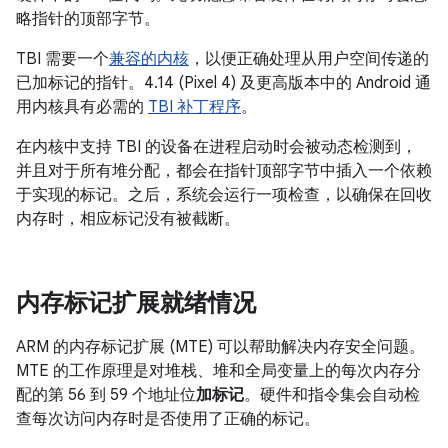
略指针的顶部字节。
TBI 需要一个
兼容的内核
，以便正确处理从用户空间传递的
已加标记的指针。4.14 (Pixel 4) 及更高版本中的 Android 通
用内核具有必需的
TBI 补丁程序
。
在内核中支持 TBI 的设备在进程启动时会被动态检测到，
并且对于所有堆分配，都会在指针顶部字节中插入一个依赖
于实现的标记。之后，系统会运行一项检查，以确保在回收
内存时，相应标记没有被截断。
内存标记扩展就绪情况
ARM 的内存标记扩展 (MTE) 可以帮助解决内存安全问题。
MTE 的工作原理是对堆栈、堆和全局变量上的每次内存分
配的第 56 到 59 个地址位
加标记
。硬件和指令集会自动检
查每次访问内存时是否使用了正确的标记。