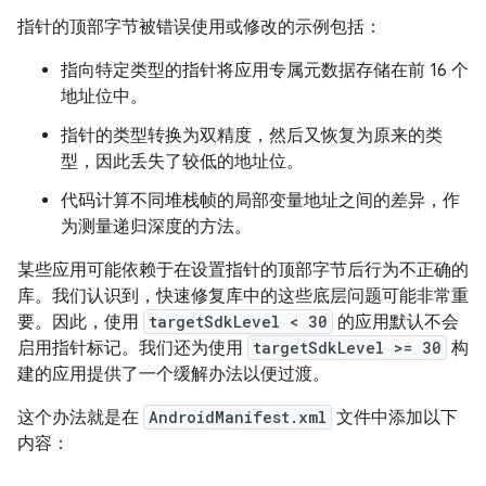
指针的顶部字节被错误使用或修改的示例包括：
指向特定类型的指针将应用专属元数据存储在前 16 个
地址位中。
指针的类型转换为双精度，然后又恢复为原来的类
型，因此丢失了较低的地址位。
代码计算不同堆栈帧的局部变量地址之间的差异，作
为测量递归深度的方法。
某些应用可能依赖于在设置指针的顶部字节后行为不正确的
库。我们认识到，快速修复库中的这些底层问题可能非常重
要。因此，使用
targetSdkLevel < 30
的应用默认不会
启用指针标记。我们还为使用
targetSdkLevel >= 30
构
建的应用提供了一个缓解办法以便过渡。
这个办法就是在
AndroidManifest.xml
文件中添加以下
内容：