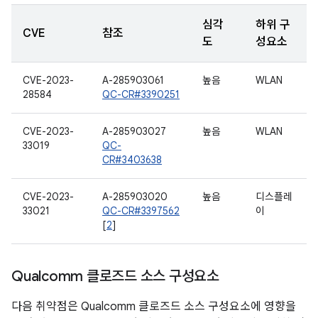
심각
하위 구
CVE
참조
도
성요소
CVE-2023-
A-285903061
높음
WLAN
28584
QC-CR#3390251
CVE-2023-
A-285903027
높음
WLAN
33019
QC-
CR#3403638
CVE-2023-
A-285903020
높음
디스플레
33021
QC-CR#3397562
이
[
2
]
Qualcomm 클로즈드 소스 구성요소
다음 취약점은 Qualcomm 클로즈드 소스 구성요소에 영향을