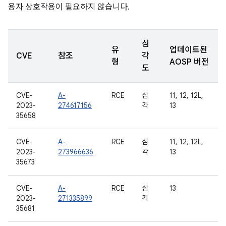
용자 상호작용이 필요하지 않습니다.
심
유
업데이트된
CVE
참조
각
형
AOSP 버전
도
CVE-
A-
RCE
심
11, 12, 12L,
2023-
274617156
각
13
35658
CVE-
A-
RCE
심
11, 12, 12L,
2023-
273966636
각
13
35673
CVE-
A-
RCE
심
13
2023-
271335899
각
35681