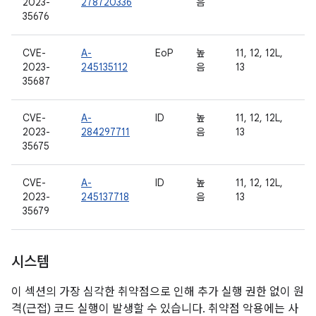
2023-
278720336
음
35676
CVE-
A-
EoP
높
11, 12, 12L,
2023-
245135112
음
13
35687
CVE-
A-
ID
높
11, 12, 12L,
2023-
284297711
음
13
35675
CVE-
A-
ID
높
11, 12, 12L,
2023-
245137718
음
13
35679
시스템
이 섹션의 가장 심각한 취약점으로 인해 추가 실행 권한 없이 원
격(근접) 코드 실행이 발생할 수 있습니다. 취약점 악용에는 사