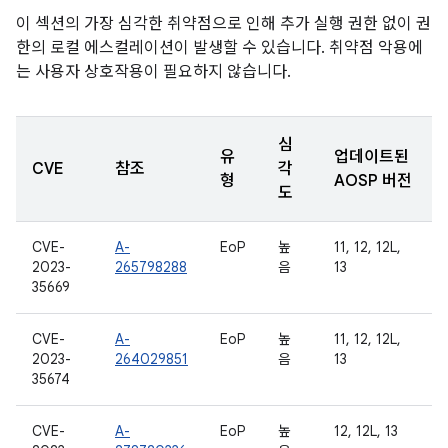
이 섹션의 가장 심각한 취약점으로 인해 추가 실행 권한 없이 권
한의 로컬 에스컬레이션이 발생할 수 있습니다. 취약점 악용에
는 사용자 상호작용이 필요하지 않습니다.
심
유
업데이트된
CVE
참조
각
형
AOSP 버전
도
CVE-
A-
EoP
높
11, 12, 12L,
2023-
265798288
음
13
35669
CVE-
A-
EoP
높
11, 12, 12L,
2023-
264029851
음
13
35674
CVE-
A-
EoP
높
12, 12L, 13