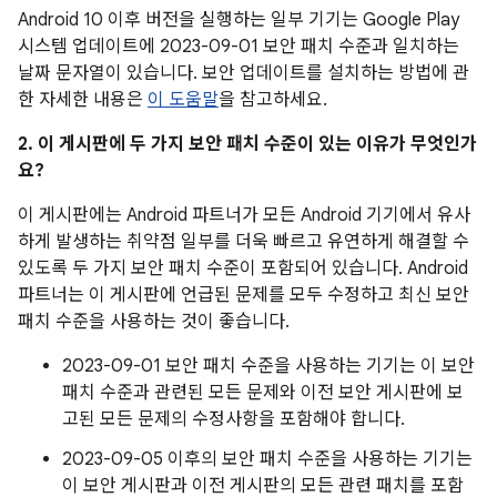
Android 10 이후 버전을 실행하는 일부 기기는 Google Play
시스템 업데이트에 2023-09-01 보안 패치 수준과 일치하는
날짜 문자열이 있습니다. 보안 업데이트를 설치하는 방법에 관
한 자세한 내용은
이 도움말
을 참고하세요.
2. 이 게시판에 두 가지 보안 패치 수준이 있는 이유가 무엇인가
요?
이 게시판에는 Android 파트너가 모든 Android 기기에서 유사
하게 발생하는 취약점 일부를 더욱 빠르고 유연하게 해결할 수
있도록 두 가지 보안 패치 수준이 포함되어 있습니다. Android
파트너는 이 게시판에 언급된 문제를 모두 수정하고 최신 보안
패치 수준을 사용하는 것이 좋습니다.
2023-09-01 보안 패치 수준을 사용하는 기기는 이 보안
패치 수준과 관련된 모든 문제와 이전 보안 게시판에 보
고된 모든 문제의 수정사항을 포함해야 합니다.
2023-09-05 이후의 보안 패치 수준을 사용하는 기기는
이 보안 게시판과 이전 게시판의 모든 관련 패치를 포함