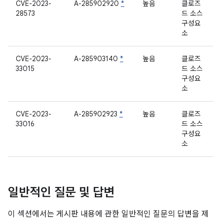
CVE-2023-
A-285902920
*
높음
클로즈
28573
드 소스
구성요
소
CVE-2023-
A-285903140
*
높음
클로즈
33015
드 소스
구성요
소
CVE-2023-
A-285902923
*
높음
클로즈
33016
드 소스
구성요
소
일반적인 질문 및 답변
이 섹션에서는 게시판 내용에 관한 일반적인 질문의 답변을 제