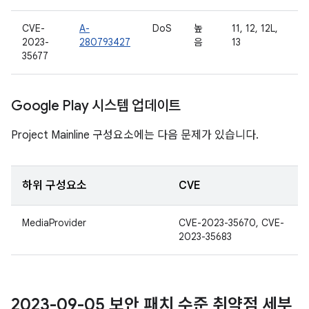
CVE-
A-
DoS
높
11, 12, 12L,
2023-
280793427
음
13
35677
Google Play 시스템 업데이트
Project Mainline 구성요소에는 다음 문제가 있습니다.
하위 구성요소
CVE
MediaProvider
CVE-2023-35670, CVE-
2023-35683
2023-09-05 보안 패치 수준 취약점 세부