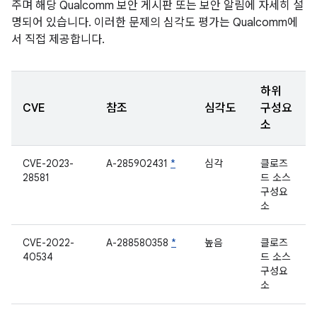
주며 해당 Qualcomm 보안 게시판 또는 보안 알림에 자세히 설
명되어 있습니다. 이러한 문제의 심각도 평가는 Qualcomm에
서 직접 제공합니다.
하위
CVE
참조
심각도
구성요
소
CVE-2023-
A-285902431
*
심각
클로즈
28581
드 소스
구성요
소
CVE-2022-
A-288580358
*
높음
클로즈
40534
드 소스
구성요
소