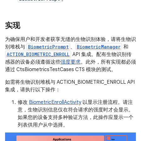
实现
为确保用户和开发者获享无缝的生物识别体验，请将生物识
别堆栈与
BiometricPrompt
、
BiometricManager
和
ACTION_BIOMETRIC_ENROLL
API 集成。配有生物识别传
感器的设备必须遵循这些
强度要求
。此外，所有实现都必须
通过 CtsBiometricsTestCases CTS 模块的测试。
如需将生物识别堆栈与 ACTION_BIOMETRIC_ENROLL API
集成，请执行以下操作：
修改
BiometricEnrollActivity
以显示注册流程。请注
意，生物识别信息仅在符合请求的强度时才会显示。
如果您的设备支持多种验证方法，此操作应显示一个
列表供用户从中选择。