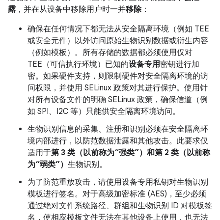
露
，并在从设备中移除用户时一并
移除
：
确保在任何情况下都无法从安全隔离环境（例如 TEE
或安全元件）以外访问原始生物识别数据或衍生内容
（例如模板）。所有存储的数据都必须使用仅对
TEE（可信执行环境）已知的
设备专用
密钥进行加
密。如果硬件支持，则限制硬件对安全隔离环境的访
问权限，并使用 SELinux 政策对其进行保护。使用针
对所有设备文件的明确 SELinux 政策，确保信道（例
如 SPI、I2C 等）只能供安全隔离环境访问。
生物识别信息的采集、注册和识别必须在安全隔离环
境内部进行，以防范数据泄露和其他攻击。此要求仅
适用于
第 3 类（以前称为“强类”）和第 2 类（以前称
为“弱类”）
生物识别。
为了防范重放攻击，请使用设备专用私钥对生物识别
模板进行签名。对于高级加密标准 (AES)，至少必须
通过绝对文件系统路径、群组和生物识别 ID 对模板签
名，使相应模板文件无法在其他设备上使用，也无法