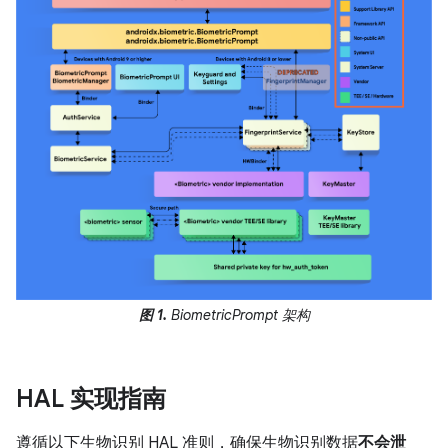
图 1.
BiometricPrompt 架构
HAL 实现指南
遵循以下生物识别 HAL 准则，确保生物识别数据
不会泄