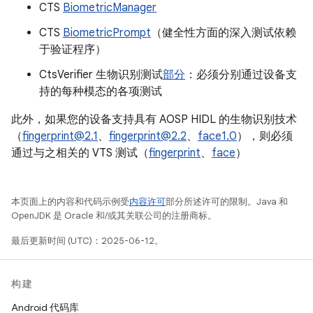
CTS
BiometricManager
CTS
BiometricPrompt
（健全性方面的深入测试依赖
于验证程序）
CtsVerifier 生物识别测试
部分
：必须分别通过设备支
持的每种模态的各项测试
此外，如果您的设备支持具有 AOSP HIDL 的生物识别技术
（
fingerprint@2.1
、
fingerprint@2.2
、
face1.0
），则必须
通过与之相关的 VTS 测试（
fingerprint
、
face
）
本页面上的内容和代码示例受
内容许可
部分所述许可的限制。Java 和
OpenJDK 是 Oracle 和/或其关联公司的注册商标。
最后更新时间 (UTC)：2025-06-12。
构建
Android 代码库