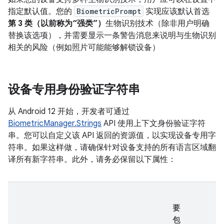
指定默认值。您的
BiometricPrompt
实现应该默认首选
第 3 类（以前称为“强类”）
生物识别技术（除非用户明确
替换该选项），并需要显示一条警告消息来说明与生物识别
相关的风险（例如照片可能能够解锁设备）
设备专用身份验证字符串
从 Android 12 开始，开发者可通过
BiometricManager.Strings
API 使用上下文身份验证字符
串。您可以自定义该 API 返回的资源值，以实现设备专用字
符串。如果这样做，请确保针对设备支持的所有语言区域翻
译所有新字符串。此外，请务必保留以下属性：
要
包