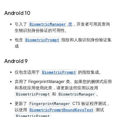
Android 10
引入了
BiometricManager
类
，开发者可用其查询
生物识别身份验证的可用性。
包含
BiometricPrompt
指纹和人脸识别身份验证集
成
Android 9
仅包含适用于
BiometricPrompt
的指纹集成。
弃用了 FingerprintManager 类。如果您的捆绑式应用
和系统应用使用此类，请更新这些应用以改用
BiometricPrompt
和
BiometricManager
。
更新了
FingerprintManager
CTS 验证程序测试，
以使用
BiometricPromptBoundKeysTest
测试
BiometricPrompt
。