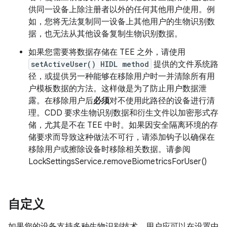
供同一设备上除注册者以外的任何其他用户使用。例
如，您将无法复制同一设备上其他用户的生物识别数
据，也无法从其他设备复制生物识别数据。
如果您需要将数据存储在 TEE 之外，请使用
setActiveUser() HIDL method
提供的文件系统路
径，或提供另一种能够在移除用户时一并清除所有用
户模板数据的方法。这样做是为了防止用户数据泄
露。在移除用户后
必须
对不使用此路径的设备进行清
理。CDD 要求生物识别数据和衍生文件以加密形式存
储，尤其是不在 TEE 中时。如果因安全隔离环境的存
储要求而导致这种做法不可行，请添加钩子以确保在
移除用户或擦除设备时移除相关数据。请参阅
LockSettingsService.removeBiometricsForUser()
自定义
如果您的设备支持多种生物识别技术，用户应可以在设置中