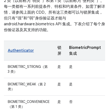
2 类（以前称为“弱类”）和第 1 类（以前称为“便利类”）。
每一类都有一系列前提条件、特权和约束条件。如需了解详
情，请参阅上面的 CDD。所有这三类都可以与锁屏集成，
但只有“强”和“弱”身份验证器才能与
android.hardware.biometrics API 集成。下表介绍了每个身
份验证器及其支持的功能。
锁
BiometricPrompt
Authenticator
屏
集成
BIOMETRIC_STRONG（第
是
是
3 类）
BIOMETRIC_WEAK（第 2
是
是
类）
BIOMETRIC_CONVENIENCE
是
否
（第 1 类）