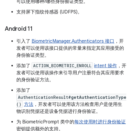
可以使用哪种/哪些身份验证类型。
支持屏下指纹传感器 (UDFPS)。
Android 11
引入了
BiometricManager.Authenticators 接口
，开
发者可以使用该接口提供的常量来指定其应用接受的
身份验证类型。
添加了
ACTION_BIOMETRIC_ENROLL
intent 操作
，开
发者可以使用该操作来引导用户注册符合其应用要求
的身份验证方法。
添加了
AuthenticationResult
#getAuthenticationType
()
方法
，开发者可以使用该方法检查用户是使用生
物识别凭据还是设备凭据进行身份验证。
为 BiometricPrompt 类中的
每次使用时进行身份验证
密钥提供额外的支持。