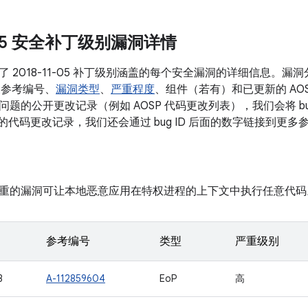
1-05 安全补丁级别漏洞详情
 2018-11-05 补丁级别涵盖的每个安全漏洞的详细信息。
关参考编号、
漏洞类型
、
严重程度
、组件（若有）和已更新的 AO
题的公开更改记录（例如 AOSP 代码更改列表），我们会将 bu
关的代码更改记录，我们还会通过 bug ID 后面的数字链接到更多
重的漏洞可让本地恶意应用在特权进程的上下文中执行任意代码
参考编号
类型
严重级别
3
A-112859604
EoP
高