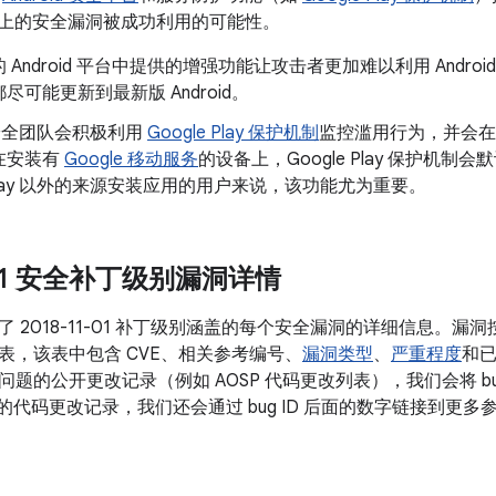
oid 上的安全漏洞被成功利用的可能性。
 Android 平台中提供的增强功能让攻击者更加难以利用 Andr
尽可能更新到最新版 Android。
d 安全团队会积极利用
Google Play 保护机制
监控滥用行为，并会在
在安装有
Google 移动服务
的设备上，Google Play 保护机
e Play 以外的来源安装应用的用户来说，该功能尤为重要。
1-01 安全补丁级别漏洞详情
 2018-11-01 补丁级别涵盖的每个安全漏洞的详细信息。
表，该表中包含 CVE、相关参考编号、
漏洞类型
、
严重程度
和已
题的公开更改记录（例如 AOSP 代码更改列表），我们会将 bu
关的代码更改记录，我们还会通过 bug ID 后面的数字链接到更多