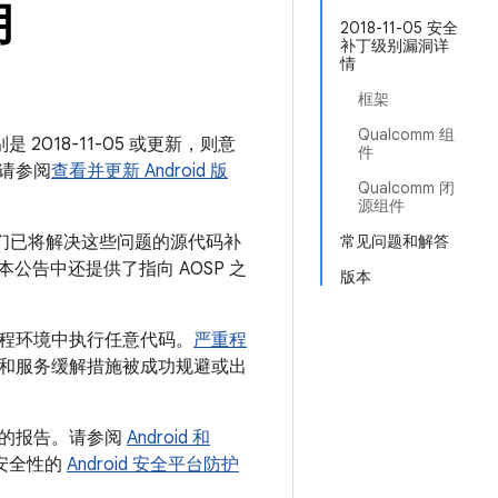
月
2018-11-05 安全
补丁级别漏洞详
情
框架
Qualcomm 组
 2018-11-05 或更新，则意
件
请参阅
查看并更新 Android 版
Qualcomm 闭
源组件
我们已将解决这些问题的源代码补
常见问题和解答
 本公告中还提供了指向 AOSP 之
版本
程环境中执行任意代码。
严重程
和服务缓解措施被成功规避或出
用的报告。请参阅
Android 和
台安全性的
Android 安全平台防护