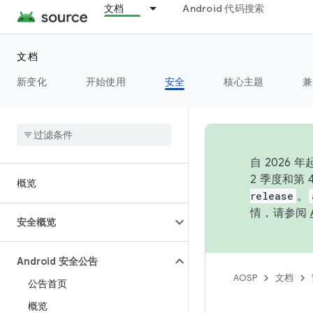
文档
Android 代码搜索
文档
新变化
开始使用
安全
核心主题
兼
自 202
2 季度和第
概览
release
。
情，请参阅
安全概览
Android 安全公告
AOSP
文档
公告首页
概览