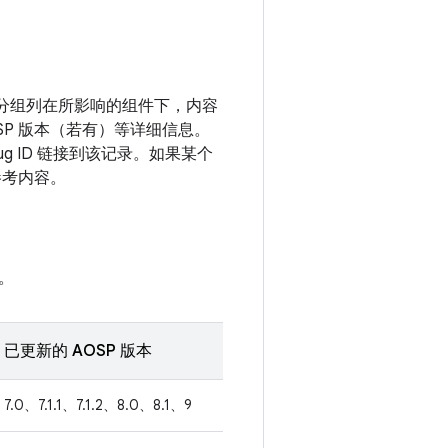
漏洞分组列在所影响的组件下，内容
SP 版本（若有）等详细信息。
g ID 链接到该记录。如果某个
参考内容。
。
已更新的 AOSP 版本
7.0、7.1.1、7.1.2、8.0、8.1、9