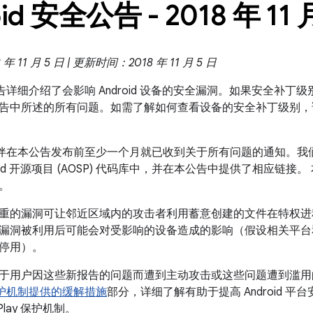
id 安全公告 - 2018 年 11 
 11 月 5 日 | 更新时间：2018 年 11 月 5 日
全公告详细介绍了会影响 Android 设备的安全漏洞。如果安全补丁级别是
告中所述的所有问题。如需了解如何查看设备的安全补丁级别，
 合作伙伴在本公告发布前至少一个月就已收到关于所有问题的通知。
oid 开源项目 (AOSP) 代码库中，并在本公告中提供了相应链接。
。
重的漏洞可让邻近区域内的攻击者利用蓄意创建的文件在特权进
漏洞被利用后可能会对受影响的设备造成的影响（假设相关平台
停用）。
于用户因这些新报告的问题而遭到主动攻击或这些问题遭到滥
ay 保护机制提供的缓解措施
部分，详细了解有助于提高 Android 平
 Play 保护机制。