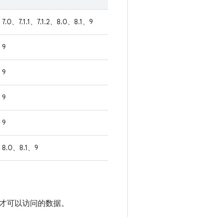
7.0、7.1.1、7.1.2、8.0、8.1、9
9
9
9
9
8.0、8.1、9
才可以访问的数据。