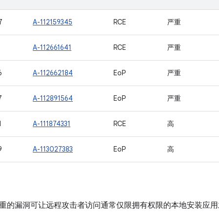
7
A-112159345
RCE
严重
1
A-112661641
RCE
严重
6
A-112662184
EoP
严重
7
A-112891564
EoP
严重
1
A-111874331
RCE
高
9
A-113027383
EoP
高
重的漏洞可让远程攻击者访问通常仅限拥有权限的本地安装应用