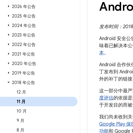
Andro
2026 年公告
2025 年公告
2024 年公告
发布时间：2018 年
2023 年公告
Android 安
2022 年公告
味着已解决本公
本
。
2021 年公告
2020 年公告
Android
丁发布到 Andr
2019 年公告
外的补丁的链接
2018 年公告
这一部分中最严
12 月
度评估
的依据是
11 月
于开发目的而被
10 月
我们尚未收到关
9 月
Google Pl
8 月
功能
和 Google