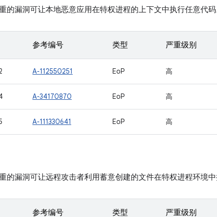
重的漏洞可让本地恶意应用在特权进程的上下文中执行任意代码
参考编号
类型
严重级别
2
A-112550251
EoP
高
4
A-34170870
EoP
高
5
A-111330641
EoP
高
重的漏洞可让远程攻击者利用蓄意创建的文件在特权进程环境中
参考编号
类型
严重级别