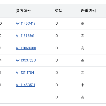
参考编号
类型
严重级别
0
A-111450417
ID
高
2
A-111896861
ID
高
3
A-112868088
ID
高
4
A-113037220
ID
高
5
A-113111784
ID
高
1
A-111450531
ID
中
ID
高