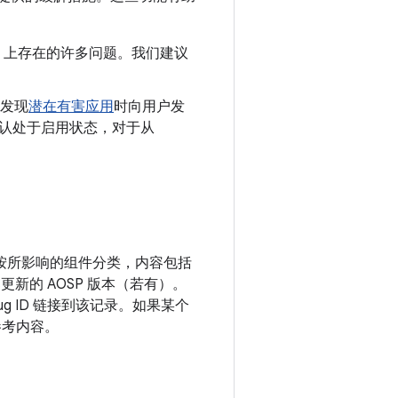
oid 上存在的许多问题。我们建议
发现
潜在有害应用
时向用户发
制会默认处于启用状态，对于从
漏洞按所影响的组件分类，内容包括
更新的 AOSP 版本（若有）。
g ID 链接到该记录。如果某个
参考内容。