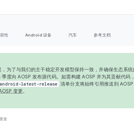
容性
Android 设备
汽车
参考文档
6 年起，为了与我们的主干稳定开发模型保持一致，并确保生态系
 4 季度向 AOSP 发布源代码。如需构建 AOSP 并为其贡献代
android-latest-release
清单分支将始终引用推送到 AOS
AOSP 变更
。
安全