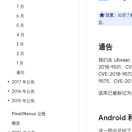
7 月
注意
：如需了解
6 月
告
。
5 月
4 月
3 月
通告
2 月
我们在 Libxaa
1 月
2018-9531、CV
索引
CVE-2018-957
9575、CVE-201
2017 年公告
2016 年公告
该库已被标记为实验
2015 年公告
Pixel
/
Nexus 公告
Android
概览
这一部分总结