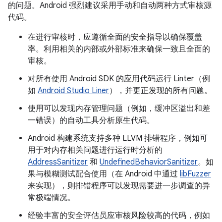
的问题。Android 强烈建议采用手动和自动两种方式审核源
代码。
在进行审核时，应遵循全面的安全指导以确保覆盖
率。利用相关的内部或外部标准来确保一致且全面的
审核。
对所有使用 Android SDK 的应用代码运行 Linter（例
如
Android Studio Liner
），并更正发现的所有问题。
使用可以发现内存管理问题（例如，缓冲区溢出和差
一错误）的自动工具分析原生代码。
Android 构建系统支持多种 LLVM 排错程序，例如可
用于对内存相关问题进行运行时分析的
AddressSanitizer
和
UndefinedBehaviorSanitizer
。如
果与模糊测试配合使用（在 Android 中通过
libFuzzer
来实现），则排错程序可以发现需要进一步调查的异
常极端情况。
经验丰富的安全评估员应审核风险较高的代码，例如