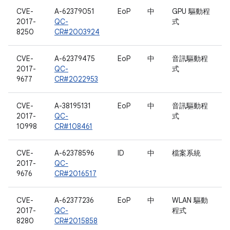
CVE-
A-62379051
EoP
中
GPU 驅動程
2017-
QC-
式
8250
CR#2003924
CVE-
A-62379475
EoP
中
音訊驅動程
2017-
QC-
式
9677
CR#2022953
CVE-
A-38195131
EoP
中
音訊驅動程
2017-
QC-
式
10998
CR#108461
CVE-
A-62378596
ID
中
檔案系統
2017-
QC-
9676
CR#2016517
CVE-
A-62377236
EoP
中
WLAN 驅動
2017-
QC-
程式
8280
CR#2015858