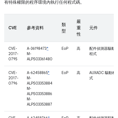
有特殊權限的程序環境內執行任何程式碼。
嚴
類
CVE
參考資料
重
元件
型
性
CVE-
A-36198473
*
EoP
高
配件偵測器驅動
2017-
M-
程式
0795
ALPS03361480
CVE-
A-62458865
*
EoP
高
AUXADC 驅動程
2017-
M-
式
0796
ALPS03353884
M-
ALPS03353886
M-
ALPS03353887