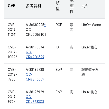
嚴
類
CVE
參考資料
重
元件
型
性
CVE-
A-36130225
*
RCE
最
LibOmxVenc
2017-
QC-
高
11041
CR#2053101
CVE-
A-38198574
ID
高
Linux 核心
2017-
QC-
10996
CR#901529
CVE-
A-38195738
EoP
高
記憶體子系
2017-
QC-
統
9725
CR#896659
CVE-
A-38196929
EoP
高
Linux 核心
2017-
QC-
9724
CR#863303