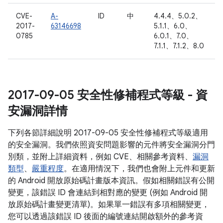
CVE-
A-
ID
中
4.4.4、5.0.2、
2017-
63146698
5.1.1、6.0、
0785
6.0.1、7.0、
7.1.1、7.1.2、8.0
2017-09-05 安全性修補程式等級 - 資
安漏洞詳情
下列各節詳細說明 2017-09-05 安全性修補程式等級適用
的安全漏洞。我們依照資安問題影響的元件將安全漏洞分門
別類，並附上詳細資料，例如 CVE、相關參考資料、
漏洞
類型
、
嚴重程度
。在適用情況下，我們也會附上元件和更新
的 Android 開放原始碼計畫版本資訊。假如相關錯誤有公開
變更，該錯誤 ID 會連結到相對應的變更 (例如 Android 開
放原始碼計畫變更清單)。如果單一錯誤有多項相關變更，
您可以透過該錯誤 ID 後面的編號連結開啟額外的參考資