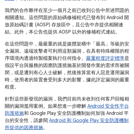
我們的合作夥伴在至少一個月之前已收到公告中所述問題的
相關通知。這些問題的原始碼修補程式已發布到 Android 開
放原始碼計畫 (AOSP) 存放區中，且公告中亦提供相關連
結。此外，本公告也提供 AOSP 以外的修補程式連結。
在這些問題中，最嚴重的就是媒體架構中「最高」等級的安
全漏洞。遠端攻擊者可利用這類漏洞，在具有特殊權限的程
序環境內透過特製檔案執行任何指令。
嚴重程度評定標準
是
假設平台與服務的因應防護措施基於開發作業的需求而被關
閉，或是遭到有心人士破解，然後推算當有人惡意運用漏洞
時，使用者的裝置會受到多大的影響，據此評定漏洞的嚴重
程度。
針對這些新發現的漏洞，我們目前尚未收到任何客戶回報相
關的漏洞濫用案例。如果想進一步瞭解
Android 安全性平台
防護措施
和 Google Play 安全防護機制如何加強 Android 平
台的安全性，請參閱
Android 和 Google Play 安全防護機制
所提供的因應措施
。