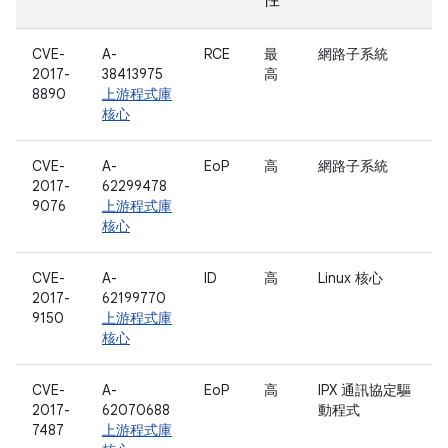
性
CVE-
A-
RCE
最
網路子系統
2017-
38413975
高
8890
上游程式庫
核心
CVE-
A-
EoP
高
網路子系統
2017-
62299478
9076
上游程式庫
核心
CVE-
A-
ID
高
Linux 核心
2017-
62199770
9150
上游程式庫
核心
CVE-
A-
EoP
高
IPX 通訊協定驅
2017-
62070688
動程式
7487
上游程式庫