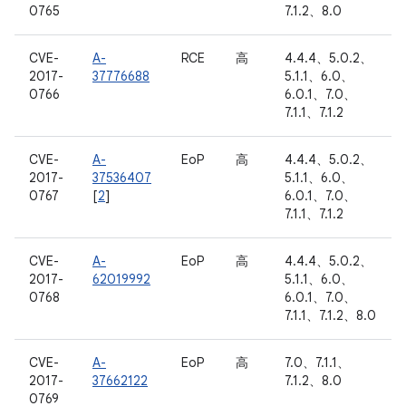
0765
7.1.2、8.0
CVE-
A-
RCE
高
4.4.4、5.0.2、
2017-
37776688
5.1.1、6.0、
0766
6.0.1、7.0、
7.1.1、7.1.2
CVE-
A-
EoP
高
4.4.4、5.0.2、
2017-
37536407
5.1.1、6.0、
0767
[
2
]
6.0.1、7.0、
7.1.1、7.1.2
CVE-
A-
EoP
高
4.4.4、5.0.2、
2017-
62019992
5.1.1、6.0、
0768
6.0.1、7.0、
7.1.1、7.1.2、8.0
CVE-
A-
EoP
高
7.0、7.1.1、
2017-
37662122
7.1.2、8.0
0769