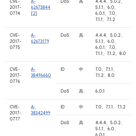
CVE-
A-
DoS
高
4.4.4、5.0.2、
2017-
62673844
5.1.1、6.0、
0774
[
2
]
6.0.1、7.0、
7.1.1、7.1.2
CVE-
A-
DoS
高
4.4.4、5.0.2、
2017-
62673179
5.1.1、6.0、
0775
6.0.1、7.0、
7.1.1、7.1.2、8.0
CVE-
A-
ID
中
7.0、7.1.1、
2017-
38496660
7.1.2、8.0
0776
DoS
高
6.0.1
CVE-
A-
ID
中
7.0、7.1.1、7.1.2
2017-
38342499
0777
DoS
高
4.4.4、5.0.2、
5.1.1、6.0、
6.0.1