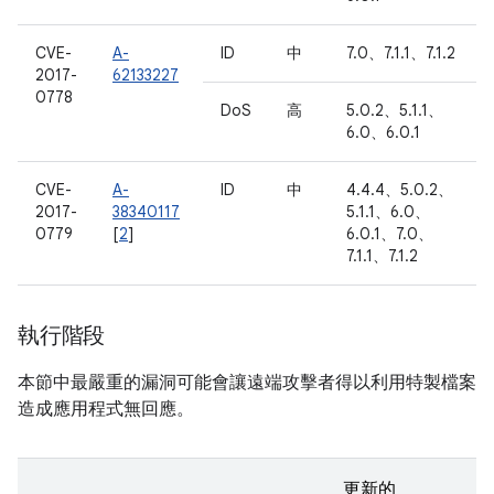
CVE-
A-
ID
中
7.0、7.1.1、7.1.2
2017-
62133227
0778
DoS
高
5.0.2、5.1.1、
6.0、6.0.1
CVE-
A-
ID
中
4.4.4、5.0.2、
2017-
38340117
5.1.1、6.0、
0779
[
2
]
6.0.1、7.0、
7.1.1、7.1.2
執行階段
本節中最嚴重的漏洞可能會讓遠端攻擊者得以利用特製檔案
造成應用程式無回應。
更新的