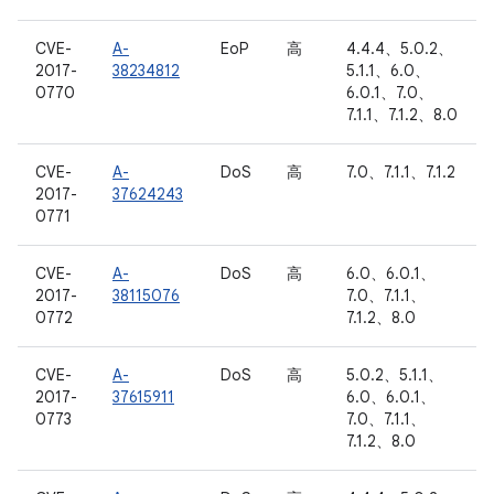
CVE-
A-
EoP
高
4.4.4、5.0.2、
2017-
38234812
5.1.1、6.0、
0770
6.0.1、7.0、
7.1.1、7.1.2、8.0
CVE-
A-
DoS
高
7.0、7.1.1、7.1.2
2017-
37624243
0771
CVE-
A-
DoS
高
6.0、6.0.1、
2017-
38115076
7.0、7.1.1、
0772
7.1.2、8.0
CVE-
A-
DoS
高
5.0.2、5.1.1、
2017-
37615911
6.0、6.0.1、
0773
7.0、7.1.1、
7.1.2、8.0