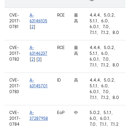
CVE-
A-
RCE
最
4.4.4、5.0.2、
2017-
63146105
高
5.1.1、6.0、
0781
[
2
]
6.0.1、7.0、
7.1.1、7.1.2、8.0
CVE-
A-
RCE
最
4.4.4、5.0.2、
2017-
63146237
高
5.1.1、6.0、
0782
[
2
] [
3
]
6.0.1、7.0、
7.1.1、7.1.2、8.0
CVE-
A-
ID
高
4.4.4、5.0.2、
2017-
63145701
5.1.1、6.0、
0783
6.0.1、7.0、
7.1.1、7.1.2、8.0
CVE-
A-
EoP
中
5.0.2、5.1.1、
2017-
37287958
6.0、6.0.1、
0784
7.0、7.1.1、7.1.2