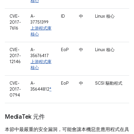
核心
CVE-
A-
ID
中
Linux 核心
2017-
37751399
7616
上游程式庫
核心
CVE-
A-
EoP
中
Linux 核心
2017-
35676417
12146
上游程式庫
核心
CVE-
A-
EoP
中
SCSI 驅動程式
2017-
35644812
*
0794
Media
Tek 元件
本節中最嚴重的安全漏洞，可能會讓本機惡意應用程式在具