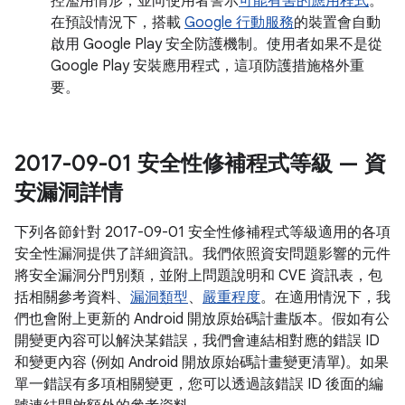
控濫用情形，並向使用者警示
可能有害的應用程式
。
在預設情況下，搭載
Google 行動服務
的裝置會自動
啟用 Google Play 安全防護機制。使用者如果不是從
Google Play 安裝應用程式，這項防護措施格外重
要。
2017-09-01 安全性修補程式等級 — 資
安漏洞詳情
下列各節針對 2017-09-01 安全性修補程式等級適用的各項
安全性漏洞提供了詳細資訊。我們依照資安問題影響的元件
將安全漏洞分門別類，並附上問題說明和 CVE 資訊表，包
括相關參考資料、
漏洞類型
、
嚴重程度
。在適用情況下，我
們也會附上更新的 Android 開放原始碼計畫版本。假如有公
開變更內容可以解決某錯誤，我們會連結相對應的錯誤 ID
和變更內容 (例如 Android 開放原始碼計畫變更清單)。如果
單一錯誤有多項相關變更，您可以透過該錯誤 ID 後面的編