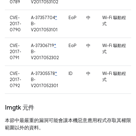
0789
V2017053102
CVE-
A-37357704
*
EoP
中
Wi-Fi 驅動程
2017-
B-
式
0790
V2017053101
CVE-
A-37306719
*
EoP
中
Wi-Fi 驅動程
2017-
B-
式
0791
V2017052302
CVE-
A-37305578
*
ID
中
Wi-Fi 驅動程
2017-
B-
式
0792
V2017052301
Imgtk 元件
本節中最嚴重的漏洞可能會讓本機惡意應用程式存取其權限
範圍以外的資料。