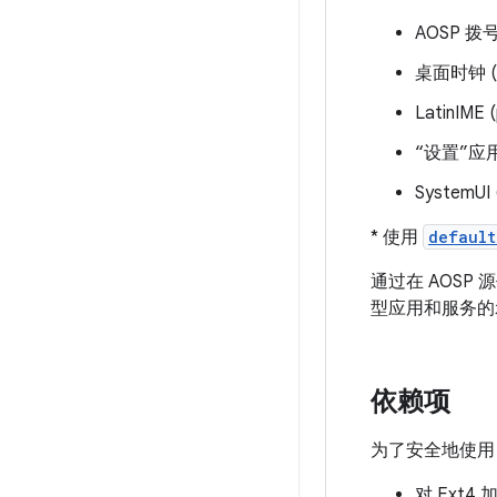
AOSP 拨号器
桌面时钟 (pa
LatinIME 
“设置”应用 (
SystemUI 
* 使用
default
通过在 AOS
型应用和服务的
依赖项
为了安全地使用 
对 Ext4 