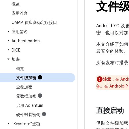
文件
概览
应用沙盒
OMAPI 供应商稳定版接口
Android 
应用签名
密，也可以对加
Authentication
本文介绍了如何在
DICE
最安全的体验。
加密
所有发布时搭载 
概览
文件级加密
注意
：在 Andr
备
。在 Androi
全盘加密
元数据加密
启用 Adiantum
直接启动
硬件封装密钥
借助文件级加密，A
“Keystore”选项