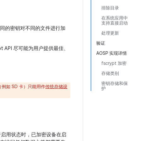
排除目录
在系统应用中
支持直接启动
使用不同的密钥对不同的文件进行加
处理更新
验证
t API 尽可能为用户提供最佳、
AOSP 实现详情
fscrypt 加密
存储类别
密钥存储和保
例如 SD 卡）只能用作
传统存储设
护
于启用状态时，已加密设备在启