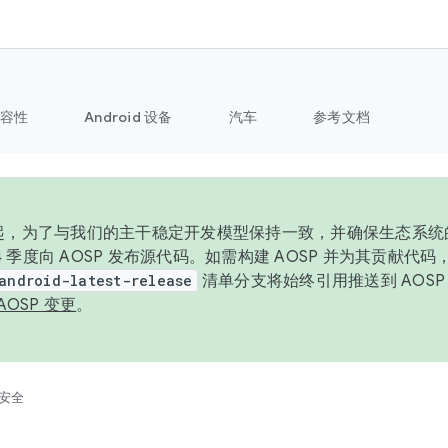
容性
Android 设备
汽车
参考文档
6 年起，为了与我们的主干稳定开发模型保持一致，并确保生态系
 4 季度向 AOSP 发布源代码。如需构建 AOSP 并为其贡献代
android-latest-release
清单分支将始终引用推送到 AOS
AOSP 变更
。
安全