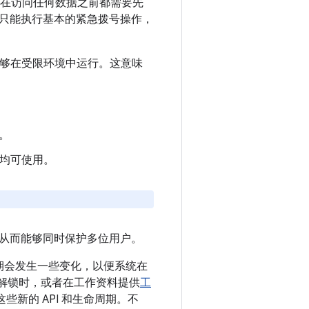
用户在访问任何数据之前都需要先
只能执行基本的紧急拨号操作，
将能够在受限环境中运行。这意味
。
后均可使用。
从而能够同时保护多位用户。
命周期会发生一些变化，以便系统在
而解锁时，或者在工作资料提供
工
持这些新的 API 和生命周期。不