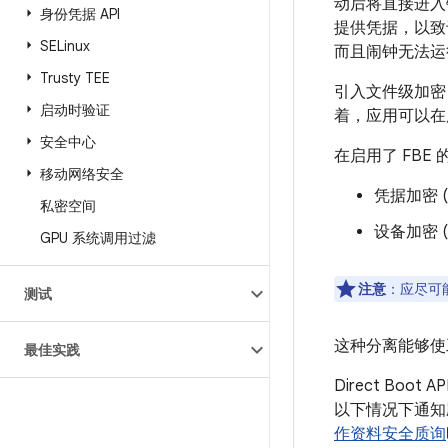
动后将直接进入
身份凭据 API
提供凭据，以致
SELinux
而且闹钟无法运
Trusty TEE
引入文件级加密 
启动时验证
着，应用可以在
安全中心
在启用了 FB
移动网络安全
凭据加密 
私密空间
设备加密 
GPU 系统调用过滤
注意
：应尽可
测试
这种分离能够使
最佳实践
Direct B
以下情况下通知
作资料安全质询