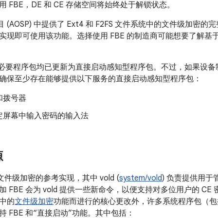
 FBE，DE 和 CE 存储空间将始终处于解锁状态。
源项目 (AOSP) 中提供了 Ext4 和 F2FS 文件系统中的文件
现即可使用该功能。选择使用 FBE 的制造商可能想要了解基于所
所有必要程序包均已更新为直接启动感知型程序包。不过，如果设
确保至少存在能够提供以下服务的直接启动感知型程序包：
和拨号器
定屏幕中输入密码的输入法
源
供了文件级加密的参考实现，其中 vold (
system/vold
) 负责提供用于管
 FBE 会为 vold 提供一些新命令，以便支持对多位用户的 CE
中的
文件级加密
功能而进行的核心更改外，许多系统程序包（包括锁
 FBE 和“直接启动”功能。其中包括：