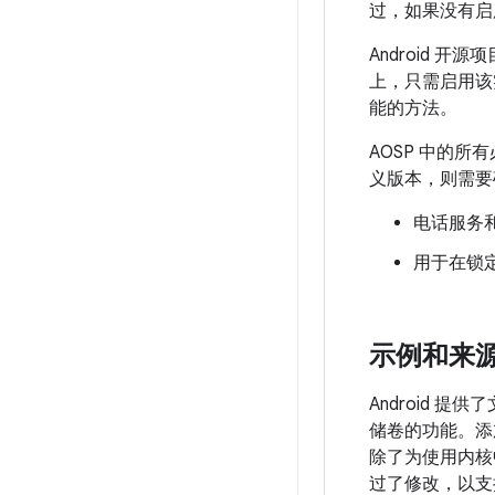
过，如果没有启用
Android 开
上，只需启用该实
能的方法。
AOSP 中的
义版本，则需要
电话服务
用于在锁
示例和来
Android 提
储卷的功能。添加
除了为使用内核
过了修改，以支持