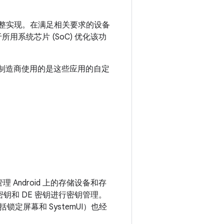
级加密的完整实现。在满足相关要求的设备
用系统芯片 (SoC) 优化该功
备制造商使用的是这些应用的自定
理 Android 上的存储设备和存
 密钥和 DE 密钥进行密钥管理。
定屏幕和 SystemUI）也经