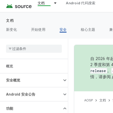
文档
Android 代码搜索
文档
新变化
开始使用
安全
核心主题
兼
自 202
2 季度和第
概览
release
。
情，请参阅
安全概览
Android 安全公告
AOSP
文档
功能