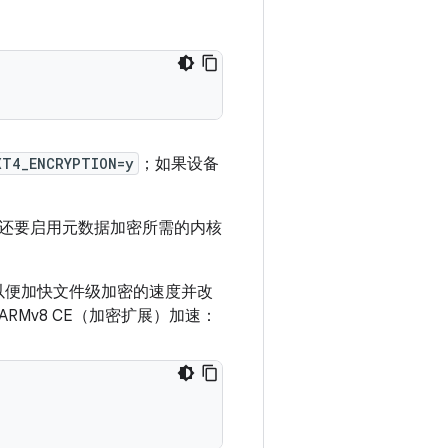
XT4_ENCRYPTION=y
；如果设备
还要启用元数据加密所需的内核
速，以便加快文件级加密的速度并改
RMv8 CE（加密扩展）加速：