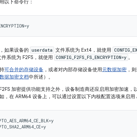
用以下命令行：
核，如果设备的
userdata
文件系统为 Ext4，就使用
CONFIG_E
件系统为 F2FS，就使用
CONFIG_F2FS_FS_ENCRYPTION=y
。
持
可合并的存储设备
，或者对内部存储设备使用
元数据加密
，则
数据加密文档
中所述）。
 或 F2FS 加密提供功能支持之外，设备制造商还应启用加密加
，在 ARM64 设备上，可以通过设置以下内核配置选项来启用 A
TO_AES_ARM64_CE_BLK=y
