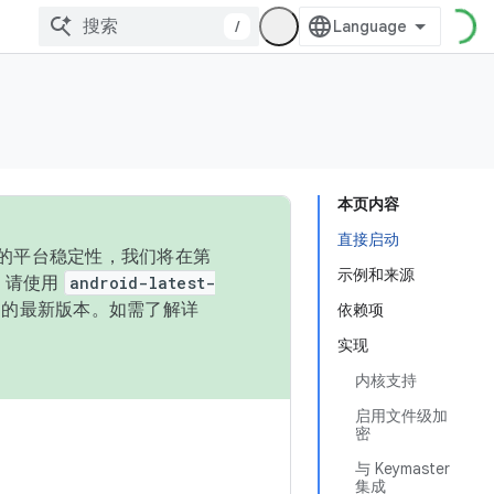
/
本页内容
直接启动
统的平台稳定性，我们将在第
示例和来源
码，请使用
android-latest-
P 的最新版本。如需了解详
依赖项
实现
内核支持
启用文件级加
密
与 Keymaster
集成