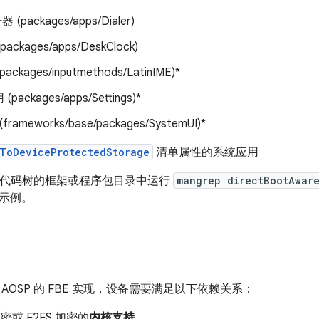
 (packages/apps/Dialer)
ckages/apps/DeskClock)
(packages/inputmethods/LatinIME)*
packages/apps/Settings)*
(frameworks/base/packages/SystemUI)*
ToDeviceProtectedStorage
清单属性的系统应用
P 源代码树的框架或程序包目录中运行
mangrep directBootAwar
示例。
AOSP 的 FBE 实现，设备需要满足以下依赖关系：
加密或 F2FS 加密的
内核支持
。