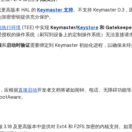
 或更高版本 HAL 的
Keymaster 支持
。不支持 Keymaster 
为加密密钥提供充分保护。
信执行环境
(TEE) 中实现
Keymaster/
Keystore
和 Gatekeepe
经授权的操作系统（刷写到设备上的定制操作系统）无法直接请求 
根
和
启动时验证
需要绑定到 Keymaster 初始化进程，以确保未
，应根据
直接启动
开发者文档将诸如闹钟、电话、无障碍功能等
tBootAware。
用内核 3.18 及更高版本中提供对 Ext4 和 F2FS 加密的内核支持。