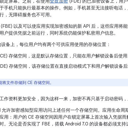
锁定屏幕。之前，在使用
全盘加密
(FDE) 的已加密设备上，
于手机只能执行最基本的操作。例如，手机甚至无法接听电话，
行，无障碍服务也不可用。
(FBE) 以及可以使应用实现加密感知的新 API 后，这些应用
用户提供凭据之前运行，同时系统仍能保护私密用户信息。
E 的设备上，每位用户均有两个可供应用使用的存储位置：
(CE) 存储空间，这是默认存储位置，只能在用户解锁设备后使用
(DE) 存储空间，该存储位置在直接启动模式下和用户解锁设备
能将文件存储到 CE 存储空间。
工作资料更加安全，因为这样一来，加密不再只基于启动密码，
oot API 允许加密感知型应用访问上述任何一个存储空间。应用生
应用：用户的 CE 存储空间因用户在锁定屏幕上首次输入凭据
时。
无论是否实现了 FBE，搭载 Android 7.0 的设备都必须支