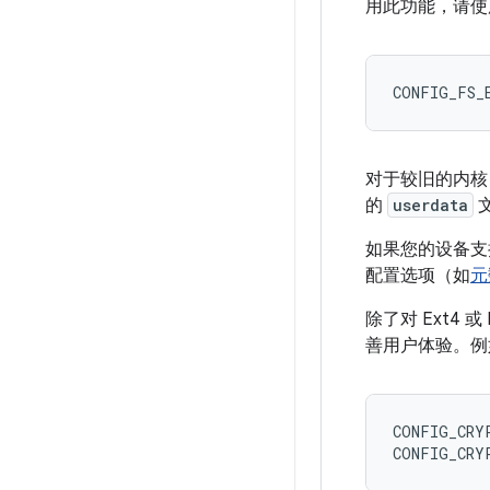
用此功能，请使
对于较旧的内
的
userdata
文
如果您的设备支
配置选项（如
元
除了对 Ext4
善用户体验。例如
CONFIG_CRYP