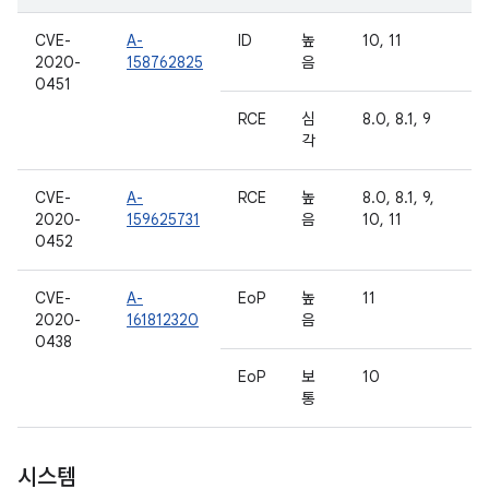
CVE-
A-
ID
높
10, 11
2020-
158762825
음
0451
RCE
심
8.0, 8.1, 9
각
CVE-
A-
RCE
높
8.0, 8.1, 9,
2020-
159625731
음
10, 11
0452
CVE-
A-
EoP
높
11
2020-
161812320
음
0438
EoP
보
10
통
시스템