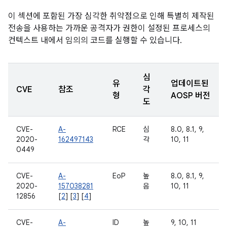
이 섹션에 포함된 가장 심각한 취약점으로 인해 특별히 제작된
전송을 사용하는 가까운 공격자가 권한이 설정된 프로세스의
컨텍스트 내에서 임의의 코드를 실행할 수 있습니다.
심
유
업데이트된
CVE
참조
각
형
AOSP 버전
도
CVE-
A-
RCE
심
8.0, 8.1, 9,
2020-
162497143
각
10, 11
0449
CVE-
A-
EoP
높
8.0, 8.1, 9,
2020-
157038281
음
10, 11
12856
[
2
] [
3
] [
4
]
CVE-
A-
ID
높
9, 10, 11