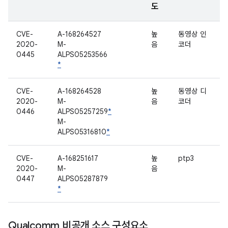
도
CVE-
A-168264527
높
동영상 인
2020-
M-
음
코더
0445
ALPS05253566
*
CVE-
A-168264528
높
동영상 디
2020-
M-
음
코더
0446
ALPS05257259
*
M-
ALPS05316810
*
CVE-
A-168251617
높
ptp3
2020-
M-
음
0447
ALPS05287879
*
Qualcomm 비공개 소스 구성요소