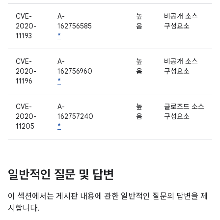
CVE-
A-
높
비공개 소스
2020-
162756585
음
구성요소
11193
*
CVE-
A-
높
비공개 소스
2020-
162756960
음
구성요소
11196
*
CVE-
A-
높
클로즈드 소스
2020-
162757240
음
구성요소
11205
*
일반적인 질문 및 답변
이 섹션에서는 게시판 내용에 관한 일반적인 질문의 답변을 제
시합니다.