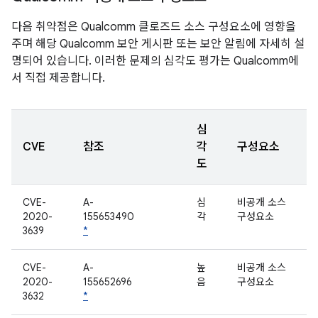
다음 취약점은 Qualcomm 클로즈드 소스 구성요소에 영향을
주며 해당 Qualcomm 보안 게시판 또는 보안 알림에 자세히 설
명되어 있습니다. 이러한 문제의 심각도 평가는 Qualcomm에
서 직접 제공합니다.
심
CVE
참조
각
구성요소
도
CVE-
A-
심
비공개 소스
2020-
155653490
각
구성요소
3639
*
CVE-
A-
높
비공개 소스
2020-
155652696
음
구성요소
3632
*