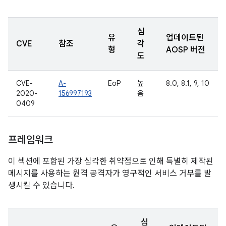
심
유
업데이트된
CVE
참조
각
형
AOSP 버전
도
CVE-
A-
EoP
높
8.0, 8.1, 9, 10
2020-
156997193
음
0409
프레임워크
이 섹션에 포함된 가장 심각한 취약점으로 인해 특별히 제작된
메시지를 사용하는 원격 공격자가 영구적인 서비스 거부를 발
생시킬 수 있습니다.
심