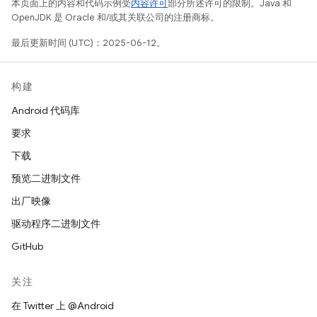
本页面上的内容和代码示例受
内容许可
部分所述许可的限制。Java 和
OpenJDK 是 Oracle 和/或其关联公司的注册商标。
最后更新时间 (UTC)：2025-06-12。
构建
Android 代码库
要求
下载
预览二进制文件
出厂映像
驱动程序二进制文件
GitHub
关注
在 Twitter 上 @Android