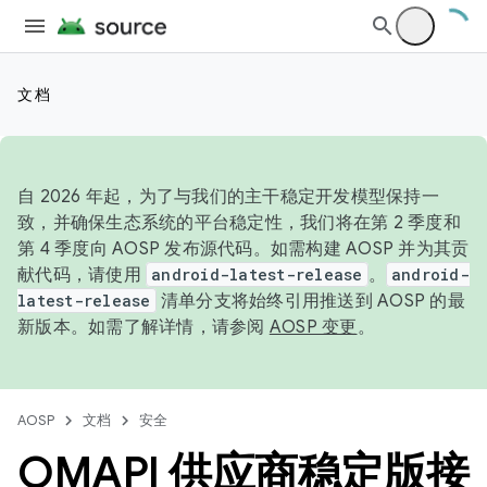
文档
自 2026 年起，为了与我们的主干稳定开发模型保持一
致，并确保生态系统的平台稳定性，我们将在第 2 季度和
第 4 季度向 AOSP 发布源代码。如需构建 AOSP 并为其贡
献代码，请使用
android-latest-release
。
android-
latest-release
清单分支将始终引用推送到 AOSP 的最
新版本。如需了解详情，请参阅
AOSP 变更
。
AOSP
文档
安全
OMAPI 供应商稳定版接