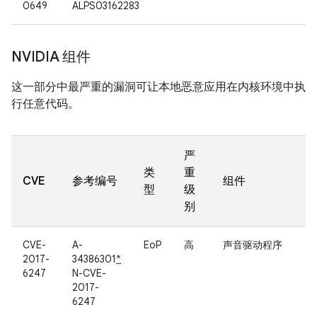
0649
ALPS03162283
NVIDIA 组件
这一部分中最严重的漏洞可让本地恶意应用在内核环境中执
行任意代码。
严
类
重
CVE
参考编号
组件
型
级
别
CVE-
A-
EoP
高
声音驱动程序
2017-
34386301
*
6247
N-CVE-
2017-
6247