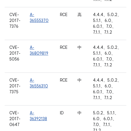
CVE-
A-
RCE
高
4.4.4、5.0.2、
2017-
36555370
5.1.1、6.0、
7376
6.0.1、7.0、
7.1.1、7.1.2
CVE-
A-
RCE
中
4.4.4、5.0.2、
2017-
36809819
5.1.1、6.0、
5056
6.0.1、7.0、
7.1.1、7.1.2
CVE-
A-
RCE
中
4.4.4、5.0.2、
2017-
36556310
5.1.1、6.0、
7375
6.0.1、7.0、
7.1.1、7.1.2
CVE-
A-
ID
中
5.0.2、5.1.1、
2017-
36392138
6.0、6.0.1、
0647
7.0、7.1.1、
7.1.2