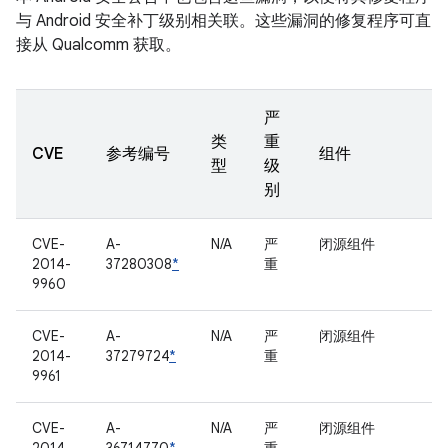
与 Android 安全补丁级别相关联。这些漏洞的修复程序可直
接从 Qualcomm 获取。
严
类
重
CVE
参考编号
组件
型
级
别
CVE-
A-
N/A
严
闭源组件
2014-
37280308
*
重
9960
CVE-
A-
N/A
严
闭源组件
2014-
37279724
*
重
9961
CVE-
A-
N/A
严
闭源组件