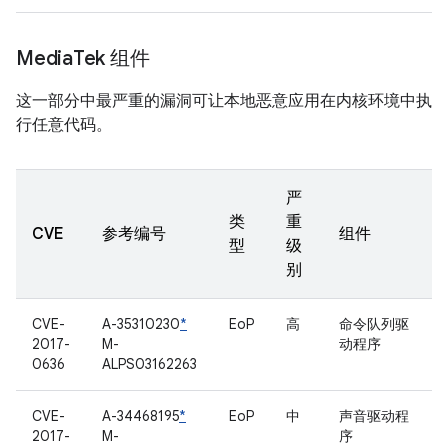
Media
Tek 组件
这一部分中最严重的漏洞可让本地恶意应用在内核环境中执
行任意代码。
严
类
重
CVE
参考编号
组件
型
级
别
CVE-
A-35310230
*
EoP
高
命令队列驱
2017-
M-
动程序
0636
ALPS03162263
CVE-
A-34468195
*
EoP
中
声音驱动程
2017-
M-
序