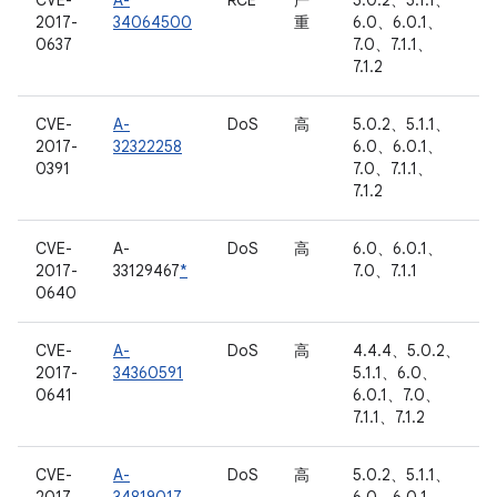
CVE-
A-
RCE
严
5.0.2、5.1.1、
2017-
34064500
重
6.0、6.0.1、
0637
7.0、7.1.1、
7.1.2
CVE-
A-
DoS
高
5.0.2、5.1.1、
2017-
32322258
6.0、6.0.1、
0391
7.0、7.1.1、
7.1.2
CVE-
A-
DoS
高
6.0、6.0.1、
2017-
33129467
*
7.0、7.1.1
0640
CVE-
A-
DoS
高
4.4.4、5.0.2、
2017-
34360591
5.1.1、6.0、
0641
6.0.1、7.0、
7.1.1、7.1.2
CVE-
A-
DoS
高
5.0.2、5.1.1、