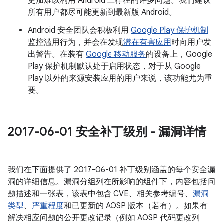
更加难以利用 Android 上存在的许多问题。我们建议
所有用户都尽可能更新到最新版 Android。
Android 安全团队会积极利用
Google Play 保护机制
监控滥用行为，并会在发现
潜在有害应用
时向用户发
出警告。在装有
Google 移动服务
的设备上，Google
Play 保护机制默认处于启用状态，对于从 Google
Play 以外的来源安装应用的用户来说，该功能尤为重
要。
2017-06-01 安全补丁级别 - 漏洞详情
我们在下面提供了 2017-06-01 补丁级别涵盖的每个安全漏
洞的详细信息。漏洞分组列在所影响的组件下，内容包括问
题描述和一张表，该表中包含 CVE、相关参考编号、
漏洞
类型
、
严重程度
和已更新的 AOSP 版本（若有）。如果有
解决相应问题的公开更改记录（例如 AOSP 代码更改列