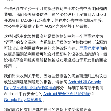
合作伙伴在至少一个月前就已收到关于本公告中所述问题的
通知。我们会将解决这些问题的源代码补丁发布到 Android
开源项目 (AOSP) 代码库中，并在本公告中提供相应链接。
本公告中还提供了指向 AOSP 之外的补丁的链接。
这些问题中危险性最高的是媒体框架中的一个严重程度为
“严重”的安全漏洞。当系统处理媒体文件和数据时，该漏洞
可让攻击者利用蓄意创建的文件破坏内存。
严重程度评估
的
依据是漏洞被利用后可能会对受影响的设备造成的影响（假
设相关平台和服务缓解措施被成功规避或出于开发目的而被
停用）。
我们尚未收到关于用户因这些新报告的问题而遭到主动攻击
或这些问题遭到滥用的报告。请参阅
Android 和 Google
Play 保护机制提供的缓解措施
部分，详细了解有助于提高
Android 平台安全性的
Android 安全平台防护功能
和
Google Play 保护机制
。
我们建议所有用户都在自己的设备上接受这些更新。