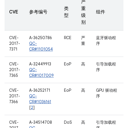
严
类
重
CVE
参考编号
组件
型
级
别
CVE-
A-36250786
RCE
严
蓝牙驱动程
2017-
QC-
重
序
7371
CR#1101054
CVE-
A-32449913
EoP
高
引导加载程
2017-
QC-
序
7365
CR#1017009
CVE-
A-36252171
EoP
高
GPU 驱动程
2017-
QC-
序
7366
CR#1036161
[
2
]
CVE-
A-34514708
DoS
高
引导加载程