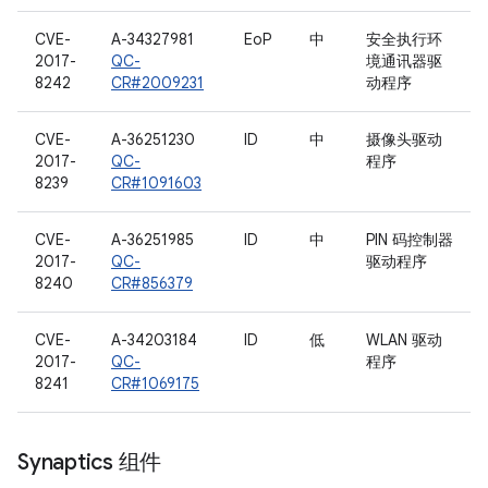
CVE-
A-34327981
EoP
中
安全执行环
2017-
QC-
境通讯器驱
8242
CR#2009231
动程序
CVE-
A-36251230
ID
中
摄像头驱动
2017-
QC-
程序
8239
CR#1091603
CVE-
A-36251985
ID
中
PIN 码控制器
2017-
QC-
驱动程序
8240
CR#856379
CVE-
A-34203184
ID
低
WLAN 驱动
2017-
QC-
程序
8241
CR#1069175
Synaptics 组件