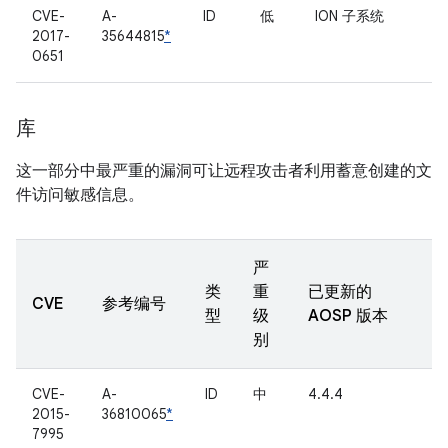
CVE-
A-
ID
低
ION 子系统
2017-
35644815
*
0651
库
这一部分中最严重的漏洞可让远程攻击者利用蓄意创建的文
件访问敏感信息。
严
类
重
已更新的
CVE
参考编号
型
级
AOSP 版本
别
CVE-
A-
ID
中
4.4.4
2015-
36810065
*
7995