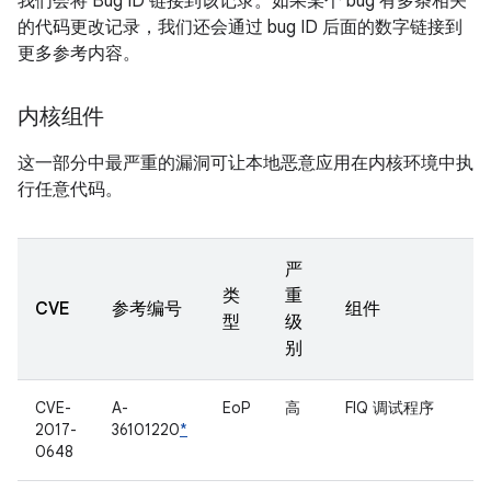
我们会将 Bug ID 链接到该记录。如果某个 bug 有多条相关
的代码更改记录，我们还会通过 bug ID 后面的数字链接到
更多参考内容。
内核组件
这一部分中最严重的漏洞可让本地恶意应用在内核环境中执
行任意代码。
严
类
重
CVE
参考编号
组件
型
级
别
CVE-
A-
EoP
高
FIQ 调试程序
2017-
36101220
*
0648