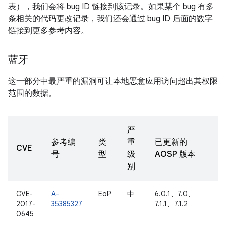
表），我们会将 bug ID 链接到该记录。如果某个 bug 有多
条相关的代码更改记录，我们还会通过 bug ID 后面的数字
链接到更多参考内容。
蓝牙
这一部分中最严重的漏洞可让本地恶意应用访问超出其权限
范围的数据。
严
参考编
类
重
已更新的
CVE
号
型
级
AOSP 版本
别
CVE-
A-
EoP
中
6.0.1、7.0、
2017-
35385327
7.1.1、7.1.2
0645