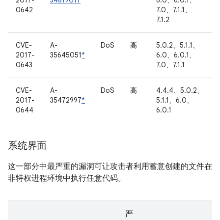
2017-
34819017
6.0、6.0.1、
0642
7.0、7.1.1、
7.1.2
CVE-
A-
DoS
高
5.0.2、5.1.1、
2017-
35645051
*
6.0、6.0.1、
0643
7.0、7.1.1
CVE-
A-
DoS
高
4.4.4、5.0.2、
2017-
35472997
*
5.1.1、6.0、
0644
6.0.1
系统界面
这一部分中最严重的漏洞可让攻击者利用蓄意创建的文件在
非特权进程环境中执行任意代码。
严