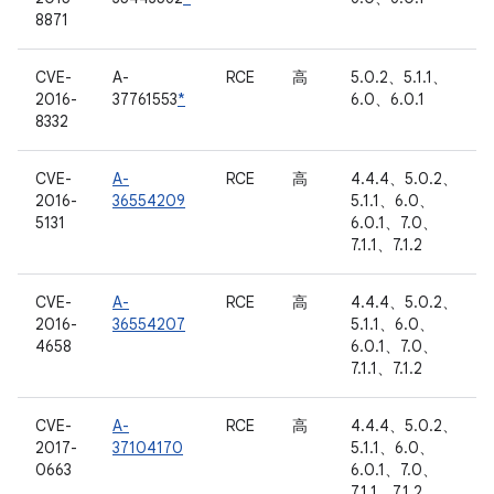
8871
CVE-
A-
RCE
高
5.0.2、5.1.1、
2016-
37761553
*
6.0、6.0.1
8332
CVE-
A-
RCE
高
4.4.4、5.0.2、
2016-
36554209
5.1.1、6.0、
5131
6.0.1、7.0、
7.1.1、7.1.2
CVE-
A-
RCE
高
4.4.4、5.0.2、
2016-
36554207
5.1.1、6.0、
4658
6.0.1、7.0、
7.1.1、7.1.2
CVE-
A-
RCE
高
4.4.4、5.0.2、
2017-
37104170
5.1.1、6.0、
0663
6.0.1、7.0、
7.1.1、7.1.2