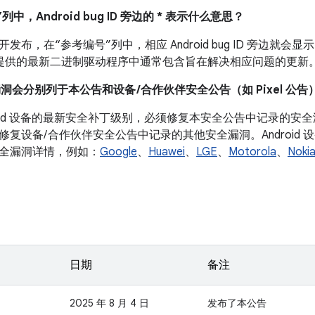
列中，Android bug ID 旁边的 * 表示什么意思？
布，在“参考编号”列中，相应 Android bug ID 旁边就会显示
 设备提供的最新二进制驱动程序中通常包含旨在解决相应问题的更新
漏洞会分别列于本公告和设备 /合作伙伴安全公告（如 Pixel 公告
droid 设备的最新安全补丁级别，必须修复本安全公告中记录的
修复设备/ 合作伙伴安全公告中记录的其他安全漏洞。Android
全漏洞详情，例如：
Google
、
Huawei
、
LGE
、
Motorola
、
Noki
日期
备注
2025 年 8 月 4 日
发布了本公告