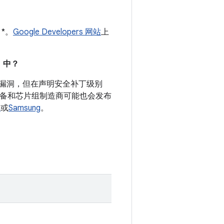
 *。
Google Developers 网站
上
。
）中？
安全漏洞，但在声明安全补丁级别
 设备和芯片组制造商可能也会发布
a
或
Samsung
。