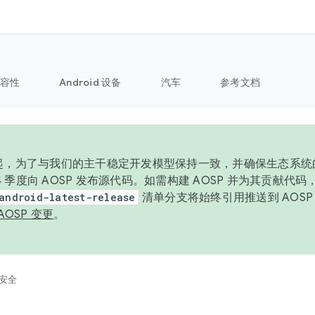
容性
Android 设备
汽车
参考文档
6 年起，为了与我们的主干稳定开发模型保持一致，并确保生态系
 4 季度向 AOSP 发布源代码。如需构建 AOSP 并为其贡献代
android-latest-release
清单分支将始终引用推送到 AOS
AOSP 变更
。
安全