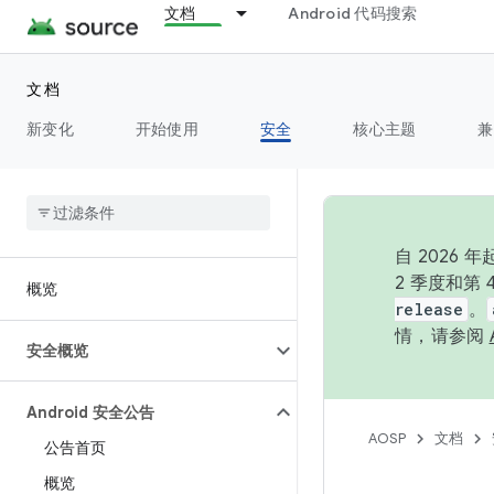
文档
Android 代码搜索
文档
新变化
开始使用
安全
核心主题
兼
自 202
2 季度和第
概览
release
。
情，请参阅
安全概览
Android 安全公告
AOSP
文档
公告首页
概览