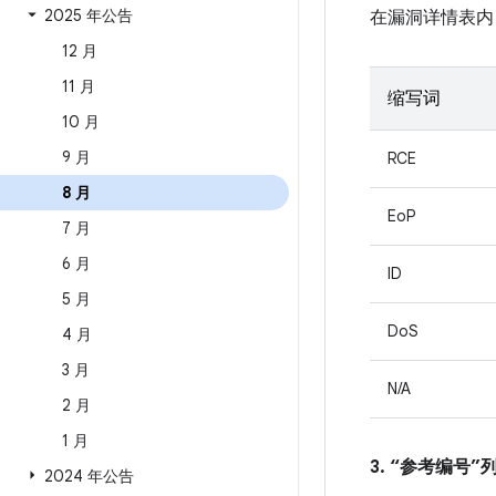
2025 年公告
在漏洞详情表内
12 月
11 月
缩写词
10 月
9 月
RCE
8 月
EoP
7 月
6 月
ID
5 月
DoS
4 月
3 月
N/A
2 月
1 月
3. “参考编号
2024 年公告