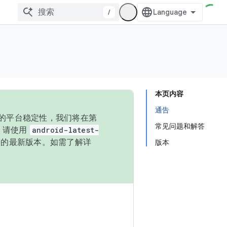
/
本页内容
通告
统的平台稳定性，我们将在第
常见问题和解答
码，请使用
android-latest-
P 的最新版本。如需了解详
版本