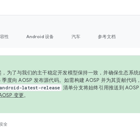
容性
Android 设备
汽车
参考文档
6 年起，为了与我们的主干稳定开发模型保持一致，并确保生态系
 4 季度向 AOSP 发布源代码。如需构建 AOSP 并为其贡献代
android-latest-release
清单分支将始终引用推送到 AOS
AOSP 变更
。
安全