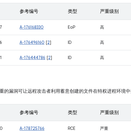
参考编号
类型
严重级别
7
A-176168330
EoP
高
6
A-176496160
[
2
]
ID
高
1
A-176444786
[
2
]
ID
高
重的漏洞可让远程攻击者利用蓄意创建的文件在特权进程环境中
参考编号
类型
严重级别
30
A-178725766
RCE
严重