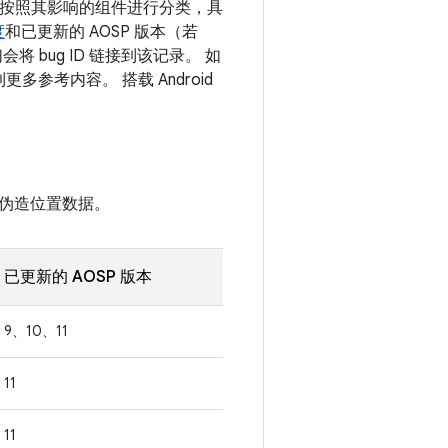
漏洞按照其影响的组件进行分类，具
度
和已更新的 AOSP 版本（若
 bug ID 链接到该记录。 如
多参考内容。 搭载 Android
伪造位置数据。
已更新的 AOSP 版本
9、10、11
11
11