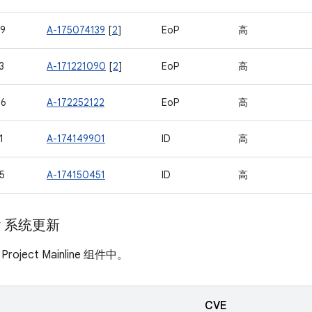
9
A-175074139
[
2
]
EoP
高
3
A-171221090
[
2
]
EoP
高
46
A-172252122
EoP
高
1
A-174149901
ID
高
5
A-174150451
ID
高
ay 系统更新
ject Mainline 组件中。
CVE