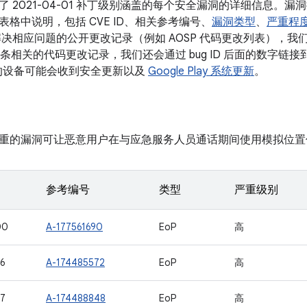
了 2021-04-01 补丁级别涵盖的每个安全漏洞的详细信息。
格中说明，包括 CVE ID、相关参考编号、
漏洞类型
、
严重程
决相应问题的公开更改记录（例如 AOSP 代码更改列表），我们会将
有多条相关的代码更改记录，我们还会通过 bug ID 后面的数字链接到更
本的设备可能会收到安全更新以及
Google Play 系统更新
。
重的漏洞可让恶意用户在与应急服务人员通话期间使用模拟位置
参考编号
类型
严重级别
00
A-177561690
EoP
高
6
A-174485572
EoP
高
7
A-174488848
EoP
高