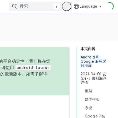
/
本页内容
Android 和
统的平台稳定性，我们将在第
Google 服务缓
解措施
码，请使用
android-latest-
P 的最新版本。如需了解详
2021-04-01 安
全补丁级别漏洞
详情
框架
媒体框架
系统
Google Play