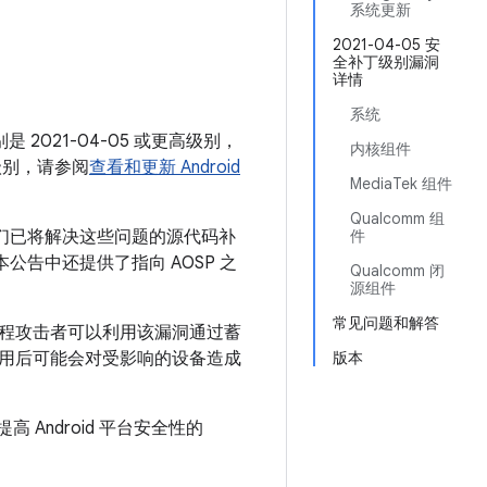
月
系统更新
2021-04-05 安
全补丁级别漏洞
详情
系统
 2021-04-05 或更高级别，
内核组件
级别，请参阅
查看和更新 Android
MediaTek 组件
Qualcomm 组
我们已将解决这些问题的源代码补
件
。本公告中还提供了指向 AOSP 之
Qualcomm 闭
源组件
常见问题和解答
远程攻击者可以利用该漏洞通过蓄
用后可能会对受影响的设备造成
版本
 Android 平台安全性的