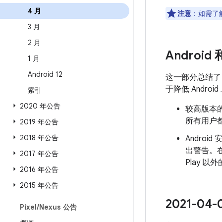
4 月
注意
：如需了解
3 月
2 月
Android
1 月
Android 12
这一部分总结
于降低 Andr
索引
2020 年公告
较高版本的
所有用户都
2019 年公告
2018 年公告
Androi
出警告。
2017 年公告
Play 
2016 年公告
2015 年公告
2021-0
Pixel
/
Nexus 公告