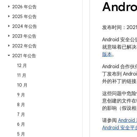
Andro
2026 年公告
2025 年公告
2024 年公告
发布时间：2021 年
2023 年公告
Android 安
2022 年公告
就意味着已解决
版本
。
2021 年公告
12 月
Android
丁发布到 And
11 月
外的补丁的链接
10 月
这些问题中危险
9 月
意创建的文件在
8 月
的影响（假设相
7 月
请参阅
Andro
6 月
Android 安
5 月