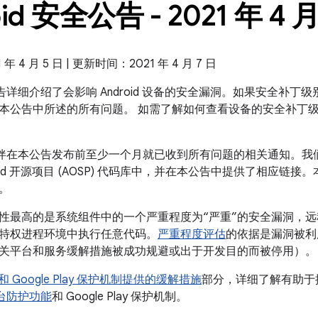
id 安全公告 - 2021 年 4 
 4 月 5 日 | 更新时间：2021 年 4 月 7 日
全公告详细介绍了会影响 Android 设备的安全漏洞。如果安全补丁级别是
本公告中所述的所有问题。 如需了解如何查看设备的安全补丁
 合作伙伴在本公告发布前至少一个月就已收到所有问题的相关通知。
roid 开源项目 (AOSP) 代码库中，并在本公告中提供了相应链接
。
性最高的是系统组件中的一个严重程度为“严重”的安全漏洞，
特权进程环境中执行任意代码。
严重程度评估
的依据是漏洞被利
关平台和服务缓解措施被成功规避或出于开发目的而被停用）。
id 和 Google Play 保护机制提供的缓解措施
部分，详细了解有助于提高
全平台防护功能
和 Google Play 保护机制。