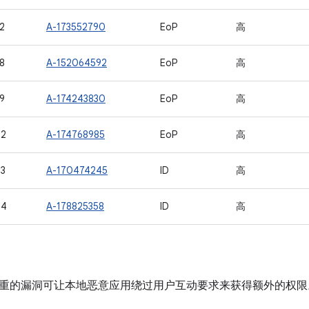
2
A-173552790
EoP
高
8
A-152064592
EoP
高
9
A-174243830
EoP
高
42
A-174768985
EoP
高
3
A-170474245
ID
高
44
A-178825358
ID
高
重的漏洞可让本地恶意应用绕过用户互动要求来获得额外的权限