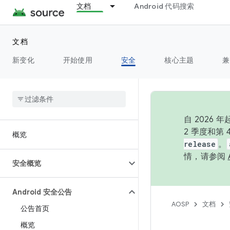
文档
Android 代码搜索
文档
新变化
开始使用
安全
核心主题
兼
自 202
2 季度和第
概览
release
。
情，请参阅
安全概览
Android 安全公告
AOSP
文档
公告首页
概览