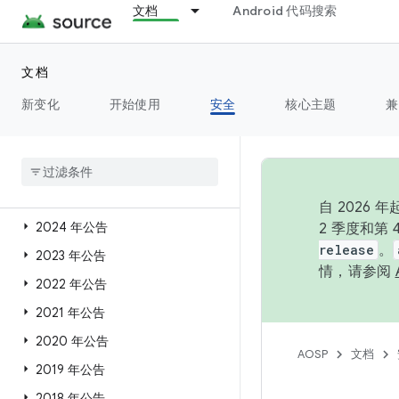
文档
Android 代码搜索
安全概览
文档
Android 安全公告
新变化
开始使用
安全
核心主题
兼
公告首页
概览
2026 年公告
2025 年公告
自 202
2024 年公告
2 季度和第
release
。
2023 年公告
情，请参阅
2022 年公告
2021 年公告
2020 年公告
AOSP
文档
2019 年公告
2018 年公告