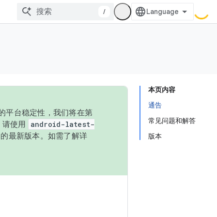
/
本页内容
通告
统的平台稳定性，我们将在第
常见问题和解答
码，请使用
android-latest-
P 的最新版本。如需了解详
版本