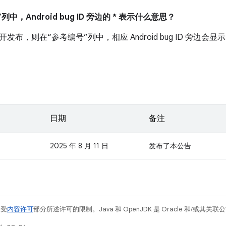
列中，Android bug ID 旁边的 * 表示什么意思？
布，则在“参考编号”列中，相应 Android bug ID 旁边会显示
日期
备注
2025 年 8 月 11 日
发布了本公告
例受
内容许可
部分所述许可的限制。Java 和 OpenJDK 是 Oracle 和/或其