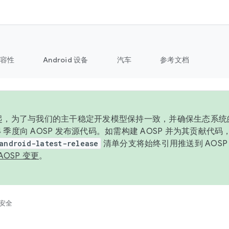
容性
Android 设备
汽车
参考文档
6 年起，为了与我们的主干稳定开发模型保持一致，并确保生态系
 4 季度向 AOSP 发布源代码。如需构建 AOSP 并为其贡献代
android-latest-release
清单分支将始终引用推送到 AOS
AOSP 变更
。
安全