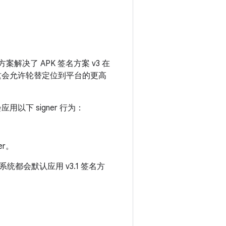
方案解决了 APK 签名方案 v3 在
，这会允许轮替定位到平台的更高
应用以下 signer 行为：
er。
都会默认应用 v3.1 签名方