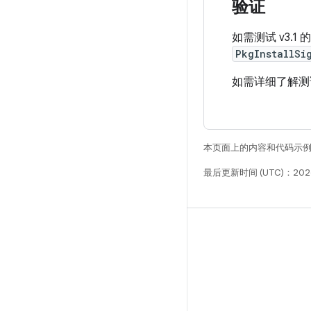
验证
如需测试 v3.1
PkgInstallSi
如需详细了解测试
本页面上的内容和代码示
最后更新时间 (UTC)：2026
构建
Android 代码库
要求
下载