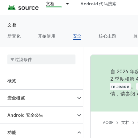
文档
Android 代码搜索
文档
新变化
开始使用
安全
核心主题
兼
自 202
2 季度和第
概览
release
。
情，请参阅
安全概览
Android 安全公告
AOSP
文档
功能