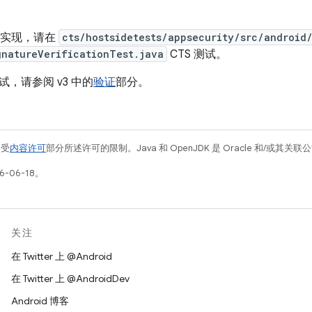
 的实现，请在
cts/hostsidetests/appsecurity/src/android
gnatureVerificationTest.java
CTS 测试。
，请参阅 v3 中的
验证
部分。
例受
内容许可
部分所述许可的限制。Java 和 OpenJDK 是 Oracle 和/或其
-06-18。
关注
在 Twitter 上 @Android
在 Twitter 上 @AndroidDev
Android 博客