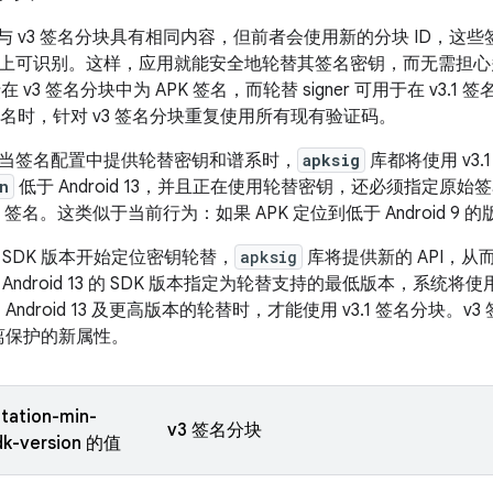
将与 v3 签名分块具有相同内容，但前者会使用新的分块 ID，这些签名将
上可识别。这样，应用就能安全地轮替其签名密钥，而无需担心多目
可用于在 v3 签名分块中为 APK 签名，而轮替 signer 可用于在 v
1 签名时，针对 v3 签名分块重复使用所有现有验证码。
当签名配置中提供轮替密钥和谱系时，
apksig
库都将使用 v3
n
低于 Android 13，并且正在使用轮替密钥，还必须指定原始
 签名。这类似于当前行为：如果 APK 定位到低于 Android 9 的
SDK 版本开始定位密钥轮替，
apksig
库将提供新的 API，从
Android 13 的 SDK 版本指定为轮替支持的最低版本，系统将
 Android 13 及更高版本的轮替时，才能使用 v3.1 签名分块
剥离保护的新属性。
otation-min-
v3 签名分块
dk-version 的值