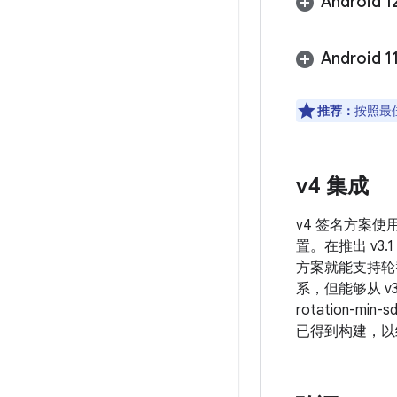
Android
Android
推荐：
按照最
v4 集成
v4 签名方案使
置。在推出 v3
方案就能支持轮替，
系，但能够从 v
rotation-
已得到构建，以纳