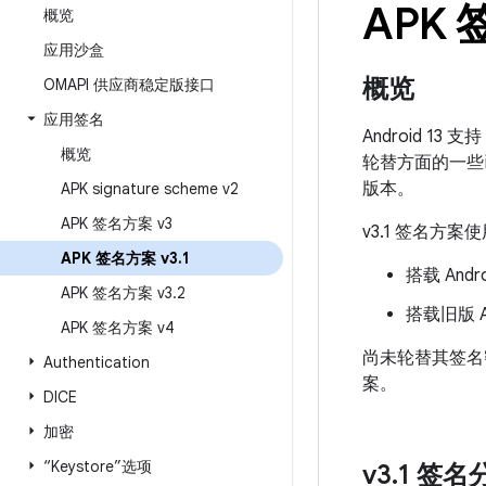
APK 
概览
应用沙盒
概览
OMAPI 供应商稳定版接口
应用签名
Android 13 
概览
轮替方面的一些
版本。
APK signature scheme v2
APK 签名方案 v3
v3.1 签名方案
APK 签名方案 v3
.
1
搭载 And
APK 签名方案 v3
.
2
搭载旧版 A
APK 签名方案 v4
尚未轮替其签名
Authentication
案。
DICE
加密
“Keystore”选项
v3
.
1 签名