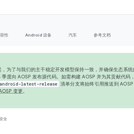
容性
Android 设备
汽车
参考文档
6 年起，为了与我们的主干稳定开发模型保持一致，并确保生态系
 4 季度向 AOSP 发布源代码。如需构建 AOSP 并为其贡献代
android-latest-release
清单分支将始终引用推送到 AOS
AOSP 变更
。
安全