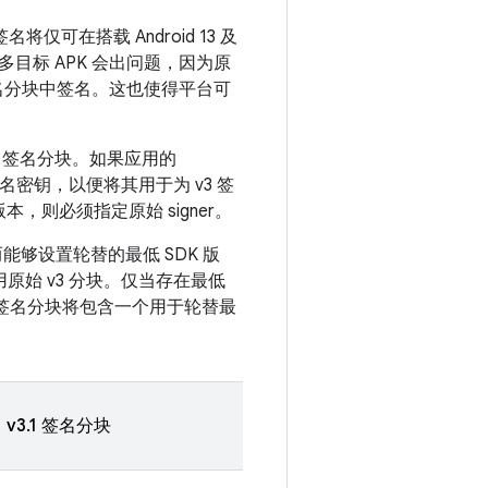
仅可在搭载 Android 13 及
标 APK 会出问题，因为原
3.1 签名分块中签名。这也使得平台可
.1 签名分块。如果应用的
签名密钥，以便将其用于为 v3 签
版本，则必须指定原始 signer。
而能够设置轮替的最低 SDK 版
使用原始 v3 分块。仅当存在最低
。v3 签名分块将包含一个用于轮替最
v3.1 签名分块