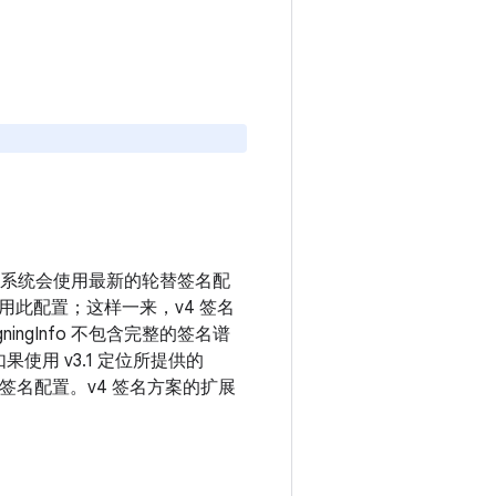
配置，系统会使用最新的轮替签名配
使用此配置；这样一来，v4 签名
ningInfo 不包含完整的签名谱
使用 v3.1 定位所提供的
最新轮替签名配置。v4 签名方案的扩展