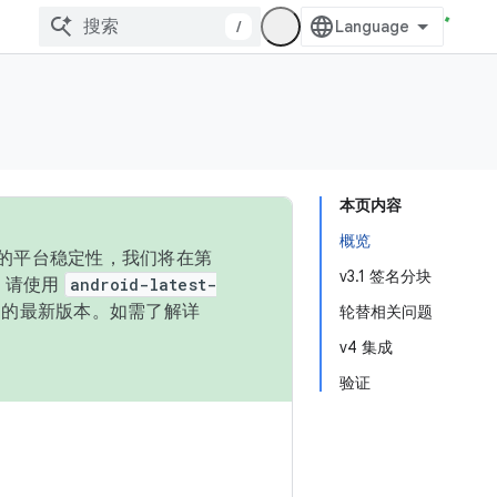
/
本页内容
概览
统的平台稳定性，我们将在第
v3.1 签名分块
码，请使用
android-latest-
P 的最新版本。如需了解详
轮替相关问题
v4 集成
验证