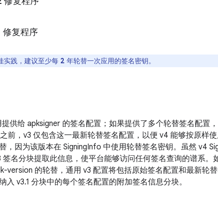
 12 修复程序
 11 修复程序
佳实践，建议至少每
2
年轮替一次应用的签名密钥。
用提供给 apksigner 的签名配置；如果提供了多个轮替签名
.1 之前，v3 仅包含这一最新轮替签名配置，以便 v4 能够按原样
因为该版本在 SigningInfo 中使用轮替签名密钥。虽然 v4 Sig
3 签名分块提取此信息，使平台能够访问任何签名查询的谱系。如果
min-sdk-version 的轮替，通用 v3 配置将包括原始签名配置和
入 v3.1 分块中的每个签名配置的附加签名信息分块。