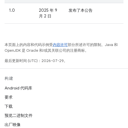
1.0
2025 年 9
发布了本公告
月 2 日
本页面上的内容和代码示例受
内容许可
部分所述许可的限制。Java 和
OpenJDK 是 Oracle 和/或其关联公司的注册商标。
最后更新时间 (UTC)：2026-07-29。
构建
Android 代码库
要求
下载
预览二进制文件
出厂映像