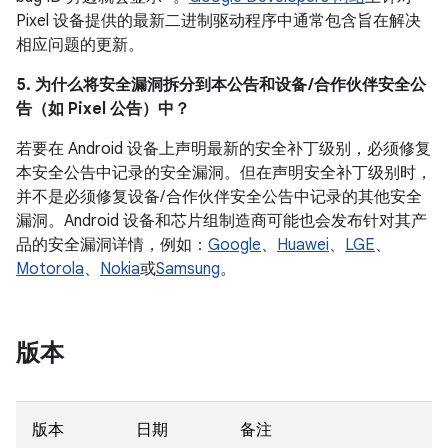
Pixel 设备提供的最新二进制驱动程序中通常包含旨在解决
相应问题的更新。
5. 为什么将安全漏洞拆分到本公告和设备 /合作伙伴安全公
告（如 Pixel 公告）中？
若要在 Android 设备上声明最新的安全补丁级别，必须修复
本安全公告中记录的安全漏洞。但在声明安全补丁级别时，
并不是必须修复设备/ 合作伙伴安全公告中记录的其他安全
漏洞。Android 设备和芯片组制造商可能也会发布针对其产
品的安全漏洞详情，例如：
Google
、
Huawei
、
LGE
、
Motorola
、
Nokia
或
Samsung
。
版本
版本
日期
备注