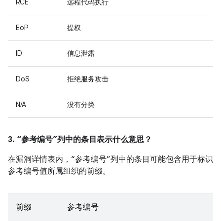
RCE
远程代码执行
EoP
提权
ID
信息泄露
DoS
拒绝服务攻击
N/A
没有分类
3. “参考编号”列中的条目表示什么意思？
在漏洞详情表内，“参考编号”列中的条目可能包含用于标识
参考编号值所属组织的前缀。
前缀
参考编号