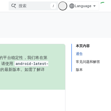
/
本页内容
通告
统的平台稳定性，我们将在第
常见问题和解答
码，请使用
android-latest-
P 的最新版本。如需了解详
版本