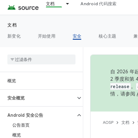
文档
Android 代码搜索
文档
新变化
开始使用
安全
核心主题
兼
自 202
2 季度和第
概览
release
。
情，请参阅
安全概览
Android 安全公告
AOSP
文档
公告首页
概览