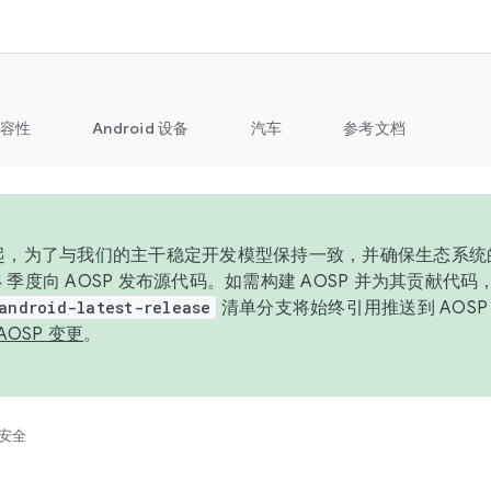
容性
Android 设备
汽车
参考文档
6 年起，为了与我们的主干稳定开发模型保持一致，并确保生态系
 4 季度向 AOSP 发布源代码。如需构建 AOSP 并为其贡献代
android-latest-release
清单分支将始终引用推送到 AOS
AOSP 变更
。
安全