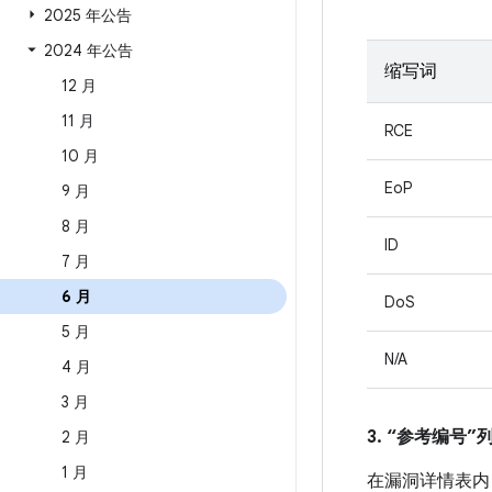
2025 年公告
2024 年公告
缩写词
12 月
11 月
RCE
10 月
EoP
9 月
8 月
ID
7 月
6 月
DoS
5 月
N/A
4 月
3 月
3. “参考编号
2 月
1 月
在漏洞详情表内