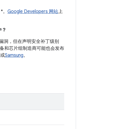
 *。
Google Developers 网站
上
中？
安全漏洞，但在声明安全补丁级别
 设备和芯片组制造商可能也会发布
a
或
Samsung
。