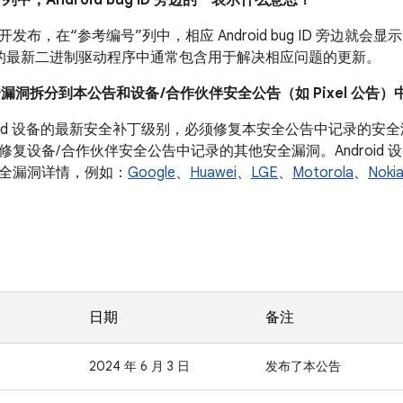
列中，Android bug ID 旁边的 * 表示什么意思？
布，在“参考编号”列中，相应 Android bug ID 旁边就会显示
 设备的最新二进制驱动程序中通常包含用于解决相应问题的更新。
全漏洞拆分到本公告和设备 /合作伙伴安全公告（如 Pixel 公告）
droid 设备的最新安全补丁级别，必须修复本安全公告中记录的
修复设备/ 合作伙伴安全公告中记录的其他安全漏洞。Android
全漏洞详情，例如：
Google
、
Huawei
、
LGE
、
Motorola
、
Noki
日期
备注
2024 年 6 月 3 日
发布了本公告