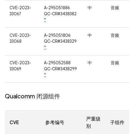
CVE-2023-
A-295051886
中
音频
33067
QC-CR#3438382
*
CVE-2023-
A-295051806
中
音频
33068
QC-CR#3438329
*
CVE-2023-
A-295052588
中
音频
33069
QC-CR#3438299
*
Qualcomm 闭源组件
严重级
CVE
参考编号
子组件
别