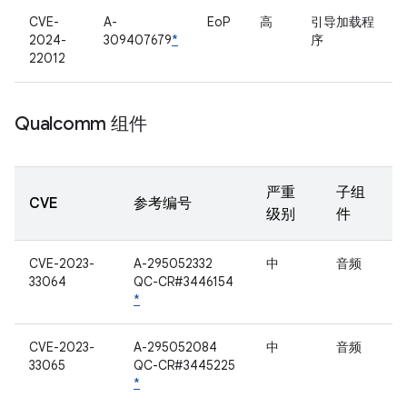
CVE-
A-
EoP
高
引导加载程
2024-
309407679
*
序
22012
Qualcomm 组件
严重
子组
CVE
参考编号
级别
件
CVE-2023-
A-295052332
中
音频
33064
QC-CR#3446154
*
CVE-2023-
A-295052084
中
音频
33065
QC-CR#3445225
*