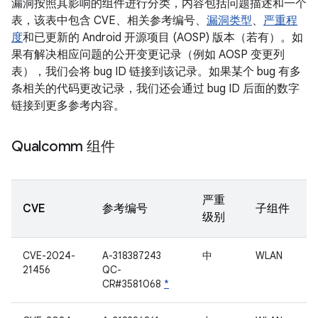
漏洞按照其影响的组件进行分类，内容包括问题描述和一个
表，该表中包含 CVE、相关参考编号、
漏洞类型
、
严重程
度
和已更新的 Android 开源项目 (AOSP) 版本（若有）。如
果有解决相应问题的公开变更记录（例如 AOSP 变更列
表），我们会将 bug ID 链接到该记录。如果某个 bug 有多
条相关的代码更改记录，我们还会通过 bug ID 后面的数字
链接到更多参考内容。
Qualcomm 组件
严重
CVE
参考编号
子组件
级别
CVE-2024-
A-318387243
中
WLAN
21456
QC-
CR#3581068
*