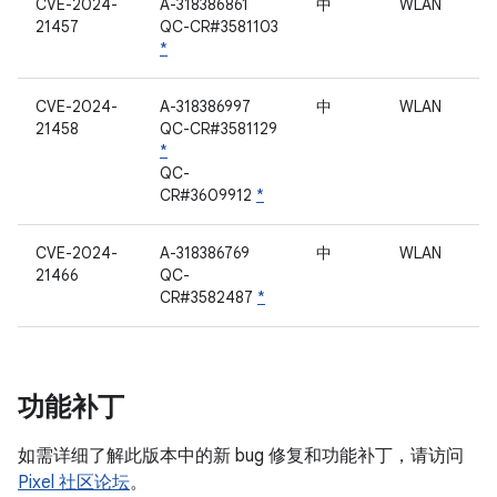
CVE-2024-
A-318386861
中
WLAN
21457
QC-CR#3581103
*
CVE-2024-
A-318386997
中
WLAN
21458
QC-CR#3581129
*
QC-
CR#3609912
*
CVE-2024-
A-318386769
中
WLAN
21466
QC-
CR#3582487
*
功能补丁
如需详细了解此版本中的新 bug 修复和功能补丁，请访问
Pixel 社区论坛
。