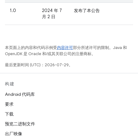
1.0
2024 年 7
发布了本公告
月 2 日
本页面上的内容和代码示例受
内容许可
部分所述许可的限制。Java 和
OpenJDK 是 Oracle 和/或其关联公司的注册商标。
最后更新时间 (UTC)：2026-07-29。
构建
Android 代码库
要求
下载
预览二进制文件
出厂映像