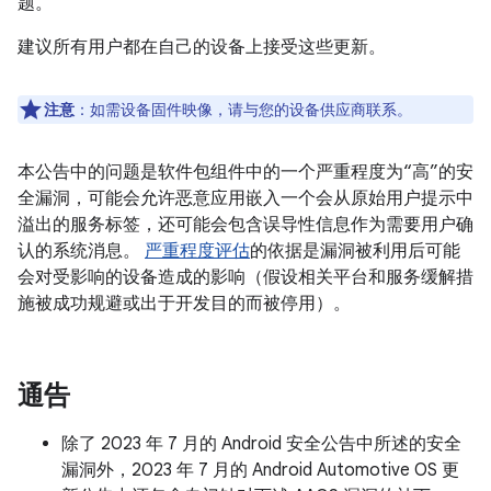
题。
建议所有用户都在自己的设备上接受这些更新。
注意
：如需设备固件映像，请与您的设备供应商联系。
本公告中的问题是软件包组件中的一个严重程度为“高”的安
全漏洞，可能会允许恶意应用嵌入一个会从原始用户提示中
溢出的服务标签，还可能会包含误导性信息作为需要用户确
认的系统消息。
严重程度评估
的依据是漏洞被利用后可能
会对受影响的设备造成的影响（假设相关平台和服务缓解措
施被成功规避或出于开发目的而被停用）。
通告
除了 2023 年 7 月的 Android 安全公告中所述的安全
漏洞外，2023 年 7 月的 Android Automotive OS 更