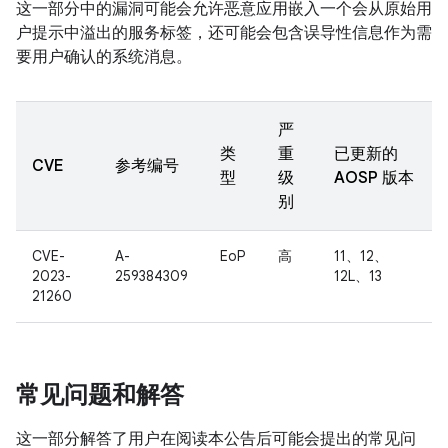
这一部分中的漏洞可能会允许恶意应用嵌入一个会从原始用
户提示中溢出的服务标签，还可能会包含误导性信息作为需
要用户确认的系统消息。
严
类
重
已更新的
CVE
参考编号
型
级
AOSP 版本
别
CVE-
A-
EoP
高
11、12、
2023-
259384309
12L、13
21260
常见问题和解答
这一部分解答了用户在阅读本公告后可能会提出的常见问