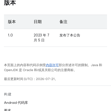
版本
版本
日期
备注
1.0
2023 年 7
发布了本公告
月 5 日
本页面上的内容和代码示例受
内容许可
部分所述许可的限制。Java 和
OpenJDK 是 Oracle 和/或其关联公司的注册商标。
最后更新时间 (UTC)：2026-07-21。
构建
Android 代码库
要求