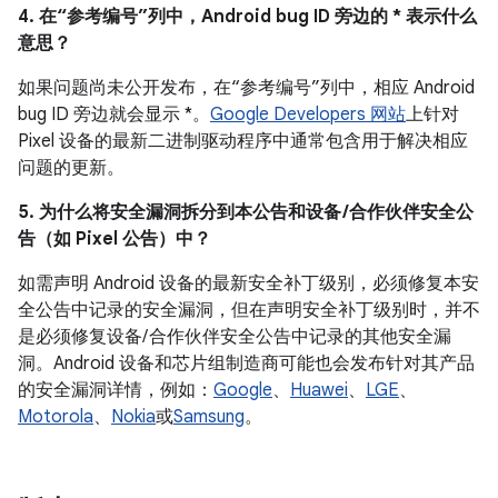
4. 在“参考编号”列中，Android bug ID 旁边的 * 表示什么
意思？
如果问题尚未公开发布，在“参考编号”列中，相应 Android
bug ID 旁边就会显示 *。
Google Developers 网站
上针对
Pixel 设备的最新二进制驱动程序中通常包含用于解决相应
问题的更新。
5. 为什么将安全漏洞拆分到本公告和设备 /合作伙伴安全公
告（如 Pixel 公告）中？
如需声明 Android 设备的最新安全补丁级别，必须修复本安
全公告中记录的安全漏洞，但在声明安全补丁级别时，并不
是必须修复设备/ 合作伙伴安全公告中记录的其他安全漏
洞。Android 设备和芯片组制造商可能也会发布针对其产品
的安全漏洞详情，例如：
Google
、
Huawei
、
LGE
、
Motorola
、
Nokia
或
Samsung
。