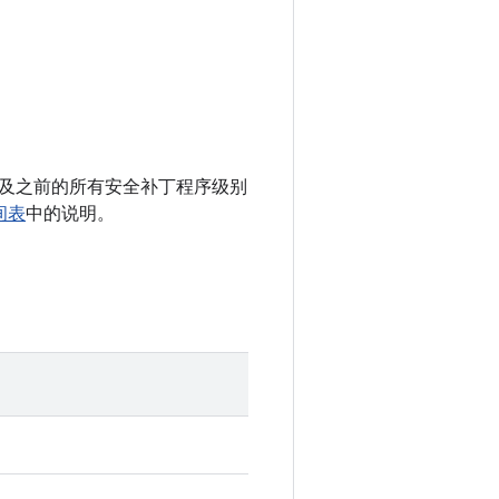
05 以及之前的所有安全补丁程序级别
时间表
中的说明。