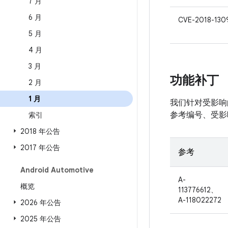
7 月
6 月
CVE-2018-130
5 月
4 月
3 月
功能补丁
2 月
1 月
我们针对受影响的
参考编号、受影
索引
2018 年公告
2017 年公告
参考
Android Automotive
A-
概览
113776612、
A-118022272
2026 年公告
2025 年公告