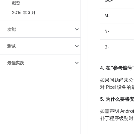
QC-
概览
2016 年 3 月
M-
功能
N-
测试
B-
最佳实践
4. 在“参考编号”
如果问题尚未公开发
对 Pixel 
5. 为什么要将
如需声明 And
补丁程序级别时