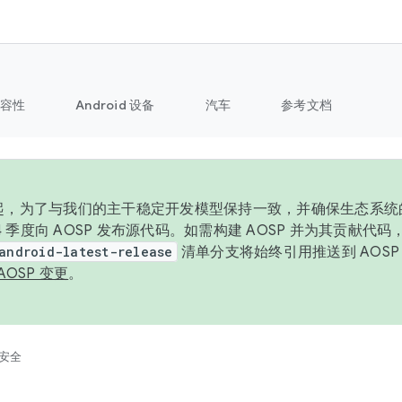
容性
Android 设备
汽车
参考文档
6 年起，为了与我们的主干稳定开发模型保持一致，并确保生态系
 4 季度向 AOSP 发布源代码。如需构建 AOSP 并为其贡献代
android-latest-release
清单分支将始终引用推送到 AOS
AOSP 变更
。
安全