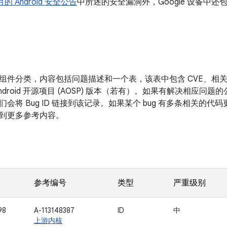
 月的 Android 安全公告
中所述的安全漏洞外，Google 设备中
组件分类，内容包括问题描述和一个表，该表中包含 CVE、相
ndroid 开源项目 (AOSP) 版本（若有）。如果有解决相应问题
会将 Bug ID 链接到该记录。如果某个 bug 有多条相关的代码更
到更多参考内容。
参考编号
类型
严重级别
98
A-113148387
ID
中
上游内核