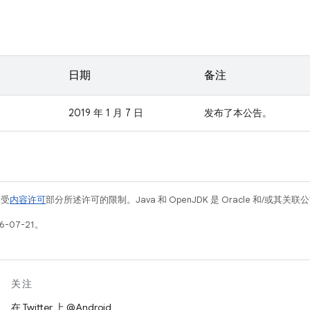
日期
备注
2019 年 1 月 7 日
发布了本公告。
例受
内容许可
部分所述许可的限制。Java 和 OpenJDK 是 Oracle 和/或其
-07-21。
关注
在 Twitter 上 @Android