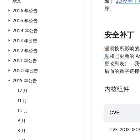
概览
除了
2019 年 1
序。
2026 年公告
2025 年公告
2024 年公告
安全补丁
2023 年公告
漏洞按所影响的
2022 年公告
度
和已更新的 A
2021 年公告
更改列表），我们
2020 年公告
后面的数字链接
2019 年公告
内核组件
12 月
11 月
10 月
CVE
9 月
CVE-2018-130
8 月