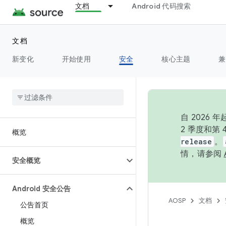
文档
Android 代码搜索
文档
新变化
开始使用
安全
核心主题
兼
自 202
2 季度和第
概览
release
。
情，请参阅
安全概览
Android 安全公告
AOSP
文档
公告首页
概览