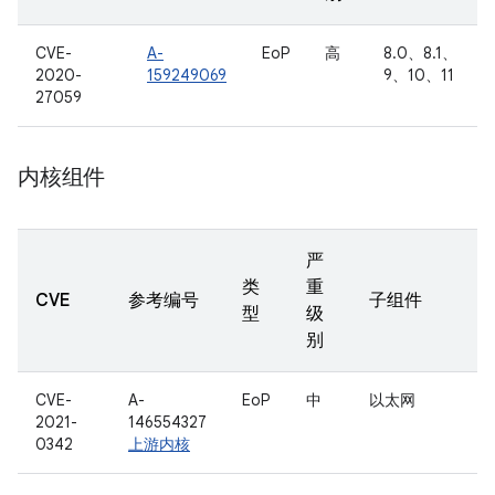
CVE-
A-
EoP
高
8.0、8.1、
2020-
159249069
9、10、11
27059
内核组件
严
类
重
CVE
参考编号
子组件
型
级
别
CVE-
A-
EoP
中
以太网
2021-
146554327
0342
上游内核