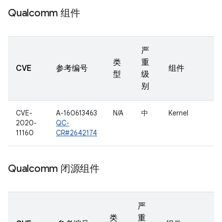
Qualcomm 组件
严
类
重
CVE
参考编号
组件
型
级
别
CVE-
A-160613463
N/A
中
Kernel
2020-
QC-
11160
CR#2642174
Qualcomm 闭源组件
严
类
重