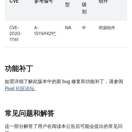
CVE
参考编号
组件
型
级
别
CVE-
A-
N/A
中
闭源组件
2020-
151169429
*
11161
功能补丁
如需详细了解此版本中的新 bug 修复和功能补丁，请参阅
Pixel 社区论坛
。
常见问题和解答
这一部分解答了用户在阅读本公告后可能会提出的常见问