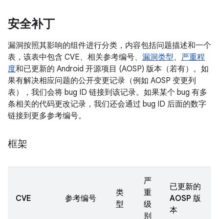
安全补丁
漏洞按照其影响的组件进行分类，内容包括问题描述和一个
表，该表中包含 CVE、相关参考编号、
漏洞类型
、
严重程
度
和已更新的 Android 开源项目 (AOSP) 版本（若有）。如
果有解决相应问题的公开变更记录（例如 AOSP 变更列
表），我们会将 bug ID 链接到该记录。如果某个 bug 有多
条相关的代码更改记录，我们还会通过 bug ID 后面的数字
链接到更多参考编号。
框架
严
已更新的
类
重
CVE
参考编号
AOSP 版
型
级
本
别