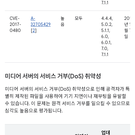
7.1.1
CVE-
A-
높
모두
4.4.4,
2016
2017-
32705429
음
5.0.2,
년 11
0480
[
2
]
5.1.1,
월 7
6.0,
일
6.0.1,
7.0,
7.1.1
미디어 서버의 서비스 거부(Do
S) 취약성
미디어 서버의 서비스 거부(DoS) 취약성으로 인해 공격자가 특
별히 제작된 파일을 사용하여 기기 지연이나 재부팅을 유발할
수 있습니다. 이 문제는 원격 서비스 거부를 일으킬 수 있으므로
심각도 높음으로 평가됩니다.
업데