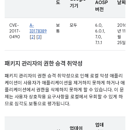
도
AOSP
날짜
기기
버전
CVE-
A-
보
모두
6.0,
2016
2017-
33178389
통
6.0.1,
년 11
0490
[
2
] [
3
]
7.0,
월
7.1.1
25일
패키지 관리자의 권한 승격 취약성
패키지 관리자의 권한 승격 취약성으로 인해 로컬 악성 애플리
케이션이 사용자가 애플리케이션을 제거하지 못하게 하거나 애
플리케이션에서 권한을 삭제하지 못하게 할 수 있습니다. 이 문
제는 사용자 상호작용 요구사항을 로컬에서 우회할 수 있게 하
므로 심각도 보통으로 평가됩니다.
업데
업데이