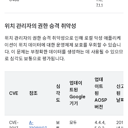
7.1.1
위치 관리자의 권한 승격 취약성
위치 관리자의 권한 승격 취약성으로 인해 로컬 악성 애플리케
이션이 위치 데이터에 대한 운영체제 보호를 우회할 수 있습니
다. 이 문제는 부정확한 데이터를 생성하는 데 사용될 수 있으므
로 심각도 보통으로 평가됩니다.
업데
업데이
심
이트
신고
트된
CVE
참조
각
된
된
Google
도
AOSP
날짜
기기
버전
CVE-
A-
보
모두
4.4.4,
2016