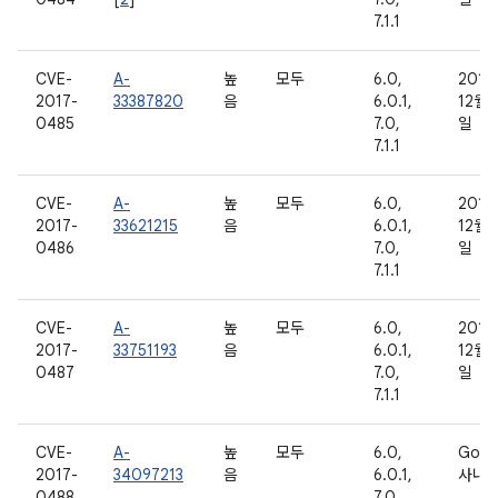
7.1.1
CVE-
A-
높
모두
6.0,
2016
2017-
33387820
음
6.0.1,
12월 
0485
7.0,
일
7.1.1
CVE-
A-
높
모두
6.0,
2016
2017-
33621215
음
6.0.1,
12월 
0486
7.0,
일
7.1.1
CVE-
A-
높
모두
6.0,
2016
2017-
33751193
음
6.0.1,
12월 
0487
7.0,
일
7.1.1
CVE-
A-
높
모두
6.0,
Goog
2017-
34097213
음
6.0.1,
사내
0488
7.0,