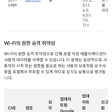
2017-
33091107
통
5.0.2,
년 11
0489
5.1.1,
월
6.0,
20일
6.0.1,
7.0,
7.1.1
Wi-Fi의 권한 승격 취약성
Wi-Fi의 권한 승격 취약성으로 인해 로컬 악성 애플리케이션이
사용자 데이터를 삭제할 수 있습니다. 이 문제는 일반적으로 사
용자의 시작 또는 권한을 필요로 하는 사용자 상호작용 요구사
항을 로컬에서 우회할 수 있게 하므로 심각도 보통으로 평가됩
니다.
업데
업데이
심
이트
신고
트된
CVE
참조
각
된
된
Google