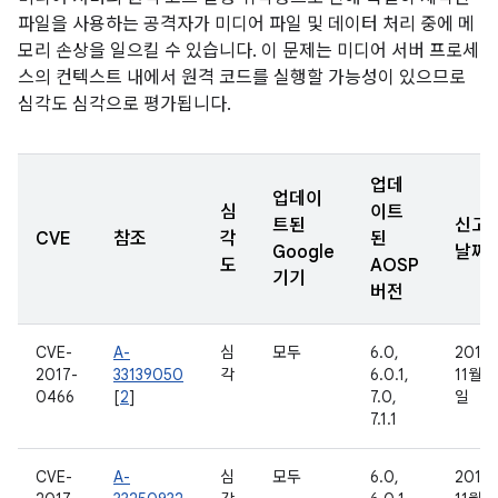
파일을 사용하는 공격자가 미디어 파일 및 데이터 처리 중에 메
모리 손상을 일으킬 수 있습니다. 이 문제는 미디어 서버 프로세
스의 컨텍스트 내에서 원격 코드를 실행할 가능성이 있으므로
심각도 심각으로 평가됩니다.
업데
업데이
심
이트
트된
신고
CVE
참조
각
된
Google
날짜
도
AOSP
기기
버전
CVE-
A-
심
모두
6.0,
2016
2017-
33139050
각
6.0.1,
11월 2
0466
[
2
]
7.0,
일
7.1.1
CVE-
A-
심
모두
6.0,
2016