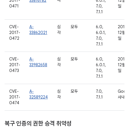
2017-
33816782
각
6.0.1,
12월 2
0471
7.0,
일
7.1.1
CVE-
A-
심
모두
6.0,
2016
2017-
33862021
각
6.0.1,
12월 2
0472
7.0,
일
7.1.1
CVE-
A-
심
모두
6.0,
2016
2017-
33982658
각
6.0.1,
12월 
0473
7.0,
일
7.1.1
CVE-
A-
심
모두
7.0,
Goog
2017-
32589224
각
7.1.1
사내용
0474
복구 인증의 권한 승격 취약성