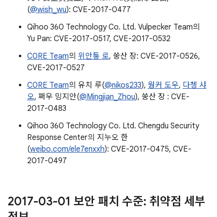
(
@wish_wu
): CVE-2017-0477
Qihoo 360 Technology Co. Ltd. Vulpecker Team의
Yu Pan: CVE-2017-0517, CVE-2017-0532
C0RE Team
의
위안퉁 로
, 쑹산 장: CVE-2017-0526,
CVE-2017-0527
C0RE Team
의 유치 루(
@nikos233
),
웡커 도우
,
다쳉 샤
오
, 쩌우 밍지안(
@Mingjian_Zhou
), 쑹산 장 : CVE-
2017-0483
Qihoo 360 Technology Co. Ltd. Chengdu Security
Response Center의 지누오 한
(
weibo.com/ele7enxxh
): CVE-2017-0475, CVE-
2017-0497
2017-03-01 보안 패치 수준: 취약점 세부