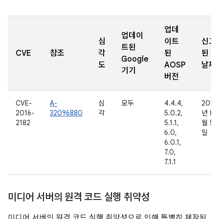
업데
업데이
심
이트
신고
트된
CVE
참조
각
된
된
Google
도
AOSP
날짜
기기
버전
CVE-
A-
심
모두
4.4.4,
2016
2016-
32096880
각
5.0.2,
년 8
2182
5.1.1,
월 5
6.0,
일
6.0.1,
7.0,
7.1.1
미디어 서버의 원격 코드 실행 취약성
미디어 서버의 원격 코드 실행 취약성으로 인해 특별히 제작된