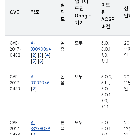
업데이
심
이트
트된
신고
CVE
참조
각
된
Google
날짜
도
AOSP
기기
버전
CVE-
A-
높
모두
6.0,
2016
2017-
33090864
음
6.0.1,
11월 
0482
[
2
] [
3
] [
4
]
7.0,
일
[
5
] [
6
]
7.1.1
CVE-
A-
높
모두
5.0.2,
2016
2017-
33137046
음
5.1.1,
11월 
0483
[
2
]
6.0,
일
6.0.1,
7.0,
7.1.1
CVE-
A-
높
모두
6.0,
2016
2017-
33298089
음
6.0.1,
12월 
0484
[
2
]
7.0,
일