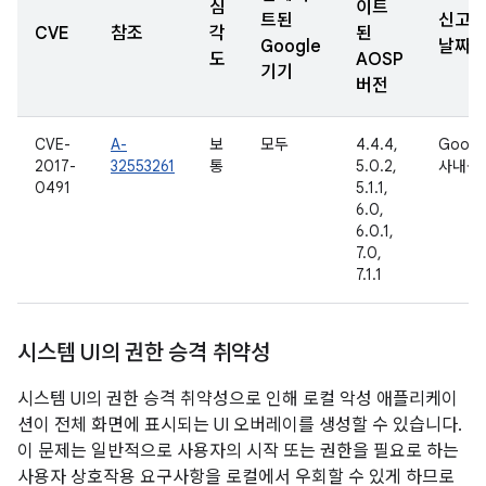
심
이트
트된
신고
CVE
참조
각
된
Google
날짜
도
AOSP
기기
버전
CVE-
A-
보
모두
4.4.4,
Googl
2017-
32553261
통
5.0.2,
사내용
0491
5.1.1,
6.0,
6.0.1,
7.0,
7.1.1
시스템 UI의 권한 승격 취약성
시스템 UI의 권한 승격 취약성으로 인해 로컬 악성 애플리케이
션이 전체 화면에 표시되는 UI 오버레이를 생성할 수 있습니다.
이 문제는 일반적으로 사용자의 시작 또는 권한을 필요로 하는
사용자 상호작용 요구사항을 로컬에서 우회할 수 있게 하므로