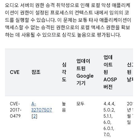
오디오 서버의 권한 승격 취약성으로 인해 로컬 악성 애플리케
이션이 권한이 설정된 프로세스의 컨텍스트 내에서 임의의 코
드를 실행할 수 있습니다. 이 문제는 보통 타사 애플리케이션이
액세스할 수 없는 승격된 권한으로의 로컬 액세스 권한을 확보
하는 데 사용될 수 있으므로 심각도 높음으로 평가됩니다.
업데
업데이
심
이트
신고
트된
CVE
참조
각
된
된
Google
도
AOSP
날짜
기기
버전
CVE-
A-
높
모두
4.4.4,
2016
2017-
32707507
음
5.0.2,
년 11
0479
[
2
]
5.1.1,
월 7
6.0,
일
6.0.1,
7.0,